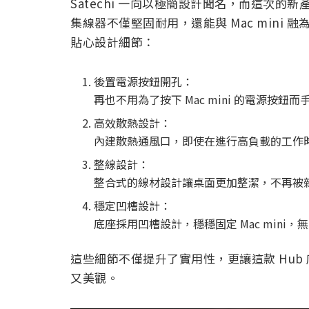
Satechi 一向以極簡設計聞名，而這次的新
集線器不僅堅固耐用，還能與 Mac mini
貼心設計細節：
後置電源按鈕開孔：
再也不用為了按下 Mac mini 的電源
高效散熱設計：
內建散熱通風口，即使在進行高負載的工作時也能
整線設計：
整合式的線材設計讓桌面更加整潔，不再被
穩定凹槽設計：
底座採用凹槽設計，穩穩固定 Mac mini
這些細節不僅提升了實用性，更讓這款 Hu
又美觀。