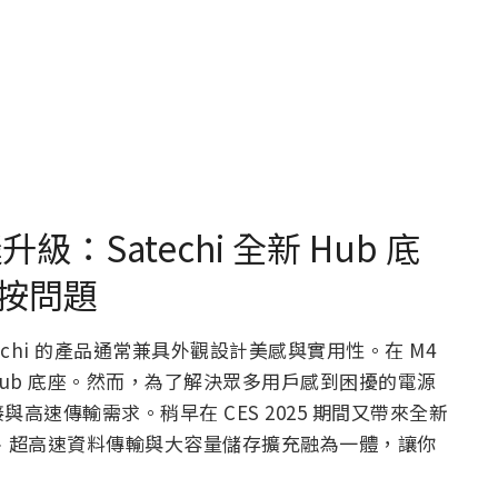
縫升級：Satechi 全新 Hub 底
按問題
techi 的產品通常兼具外觀設計美感與實用性。在 M4
的 Hub 底座。然而，為了解決眾多用戶感到困擾的電源
速傳輸需求。稍早在 CES 2025 期間又帶來全新
多連接埠、超高速資料傳輸與大容量儲存擴充融為一體，讓你
。