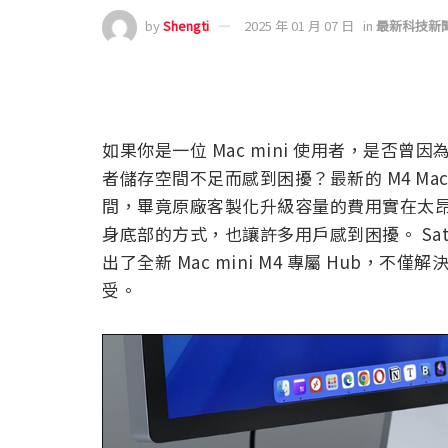
by
Shengti
2025 年 01 月 07 日
in
最新科技新
如果你是一位 Mac mini 使用者，是否
者儲存空間不足而感到困擾？最新的 M4 Ma
間，畢竟原廠客製化升級容量的費用實在太昂貴了
身底部的方式，也讓許多用戶感到困擾。 Satec
出了全新 Mac mini M4 專屬 Hub
受。