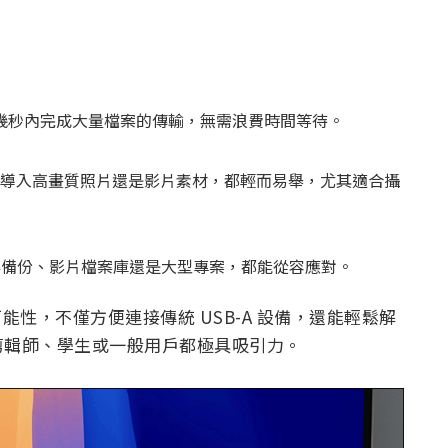
你在幾秒內完成大量檔案的傳輸，無需浪費時間等待。
是快速導入高畫質照片還是影片素材，都輕而易舉，尤其適合攝
論是儲存備份、影片檔案庫還是大型專案，都能從容應對。
接可能性，不僅方便連接傳統 USB-A 設備，還能輕鬆解
剪輯師、學生或一般用戶都極具吸引力。