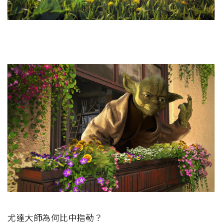
尤達大師為何比中指勒？