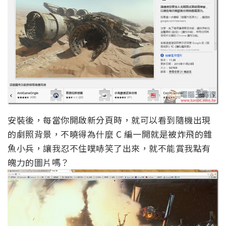
安裝後，每當你開啟新分頁時，就可以看到隨機出現
的劇照背景，不曉得為什麼 C 編一開就是被炸飛的雜
魚小兵，讓我忍不住噗哧笑了出來，就不能賞我點有
魄力的圖片嗎？