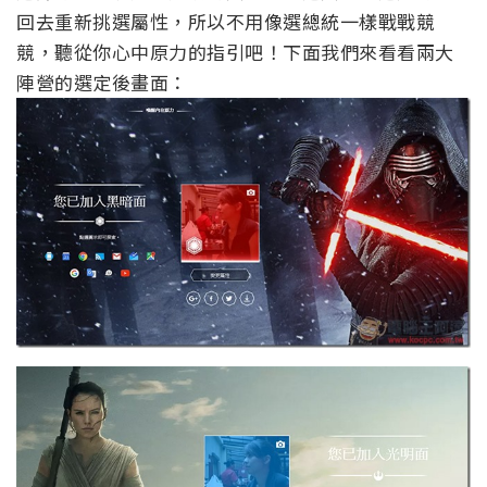
回去重新挑選屬性，所以不用像選總統一樣戰戰競
競，聽從你心中原力的指引吧！下面我們來看看兩大
陣營的選定後畫面：