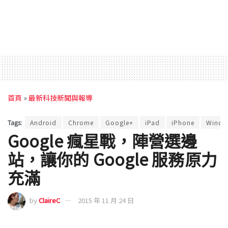
首頁
»
最新科技新聞與報導
Tags:
Android
Chrome
Google+
iPad
iPhone
Windo
Google 瘋星戰，陣營選邊
站，讓你的 Google 服務原力
充滿
by
ClaireC
2015 年 11 月 24 日