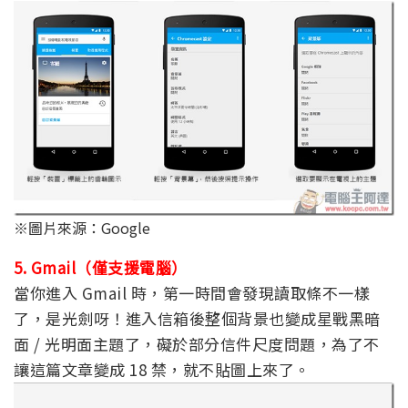
※圖片來源：Google
5. Gmail（僅支援電腦）
當你進入 Gmail 時，第一時間會發現讀取條不一樣
了，是光劍呀！進入信箱後整個背景也變成星戰黑暗
面 / 光明面主題了，礙於部分信件尺度問題，為了不
讓這篇文章變成 18 禁，就不貼圖上來了。