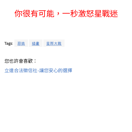
你很有可能，
一秒激怒星戰迷
Tags:
惡搞
插畫
星際大戰
您也許會喜歡：
立達合法徵信社-讓您安心的選擇