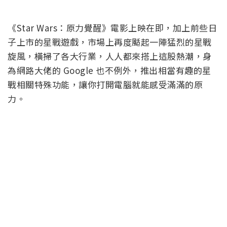
《Star Wars：原力覺醒》電影上映在即，加上前些日
子上市的星戰遊戲，市場上再度颳起一陣猛烈的星戰
旋風，橫掃了各大行業，人人都來搭上這股熱潮，身
為網路大佬的 Google 也不例外，推出相當有趣的星
戰相關特殊功能，讓你打開電腦就能感受滿滿的原
力。