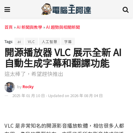
首頁
»
AI 新聞與教學
»
AI 趨勢與相關新聞
Tags:
ai
VLC
人工智慧
字幕
開源播放器 VLC 展示全新 AI
自動生成字幕和翻譯功能
這太棒了，希望趕快推出
by
Rocky
2025 年 01 月 10 日 - Updated on 2026 年 08 月 04 日
VLC 是非常知名的開源影音播放軟體，相信很多人都