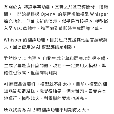
有關於 AI 轉錄字幕功能，其實之前就已經開發一段時
間，一開始是透過 OpenAI 的語音辨識模型 Whisper
擴充功能，但這次新的演示，似乎是直接把 AI 模型嵌
入至 VLC 軟體中，進而做到能即時生成翻譯字幕。
Whisper 的翻譯功能，目前也只支援其他語言翻成英
文，因此使用的 AI 模型應該是別款。
雖然說 VLC 內建 AI 自動生成字幕和翻譯功能很不錯，
生成字幕是沒什麼問題，現在不一定要用大模型，準
確性也很高，但翻譯就難說。
AI 翻譯品質要好，模型就不能太小，目前小模型的翻
譯品質都很糟糕，我覺得這是一個大難題。畢竟在本
地運行，模型越大，對電腦的要求也越高。
所以我認為 AI 即時翻譯功能不用期待太大。