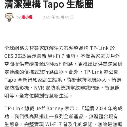
清潔建構 Tapo 生態圈
by
達小編
2025 年 01 月 09 日
全球網路與智慧家庭解決方案領導品牌 TP-Link 於
CES 2025 展示最新 Wi-Fi 7 陣容，不僅為家庭與戶外
空間提供無縫覆蓋的Mesh 網路，更推出提供高速且穩
定連線的便攜式旅行路由器。此外，TP-Link 亦公開
Tapo 全新智慧家庭生態系，從新款掃地機器人、智慧
安防攝影機、NVR 安防系統到掌紋辨識門鎖、智慧照
明等，全方位開創智慧新生活。
TP-Link 總裁 Jeff Barney 表示：「延續 2024 年的成
功，我們很高興推出一系列全新產品，無縫整合現有
生態系，完整實現 Wi-Fi 7 普及化的承諾，無論是無縫