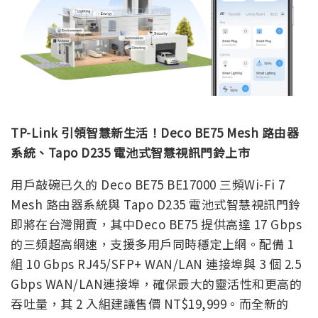
TP-Link 引領智慧新生活！Deco BE75 Mesh 路由器
系統、Tapo D235 電池式智慧視訊門鈴上市
用戶敲碗已久的 Deco BE75 BE17000 三頻Wi-Fi 7
Mesh 路由器系統與 Tapo D235 電池式智慧視訊門鈴
即將在台灣開賣，其中Deco BE75 提供高達 17 Gbps
的三頻超高網速，支援多用戶同時穩定上網。配備 1
組 10 Gbps RJ45/SFP+ WAN/LAN 連接埠與 3 個 2.5
Gbps WAN/LAN連接埠，確保最大的靈活性和更高的
吞吐量，其 2 入組建議售價 NT$19,999。而全新的