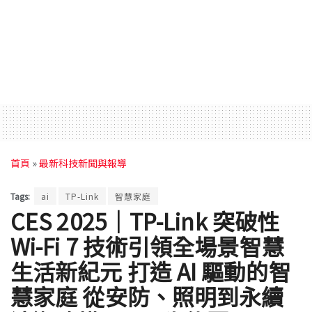
首頁
»
最新科技新聞與報導
Tags:
ai
TP-Link
智慧家庭
CES 2025｜TP-Link 突破性
Wi-Fi 7 技術引領全場景智慧
生活新紀元 打造 AI 驅動的智
慧家庭 從安防、照明到永續