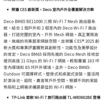
榮獲 CES 創新獎，Deco 室內戶外全覆蓋解決方案
Deco BM65 BE11000 三頻 Wi-Fi 7 Mesh 路由器系
統，結合 1 個戶外和 2 個室內的 Deco Wi-Fi 7 路由
器，打造完整的室內、戶外 Mesh 網路，真正實現高
速、無縫的完美居家網路空間，並榮獲 CES® 2025 創
新大獎和專業評審團對其創新性、功能性及美學設計
的肯定。Deco BM65 採用先進的 Deco Mesh 技術並
提供高達 11 Gbps 的 Wi-Fi 7 網路，輕鬆覆蓋 163 坪
室內環境和 85 坪戶外環境。此外，Deco BM65-
Outdoor 可選擇桿式、壁掛式和桌面式安裝，靈活用
於游泳池、庭院、農舍等戶外空間，根據不同的家庭
佈局和上網需求構建最佳的 Wi-Fi 網路。
TP-Link 首款 Wi-Fi 7 旅行路由器 TL-WR3602BE 登場