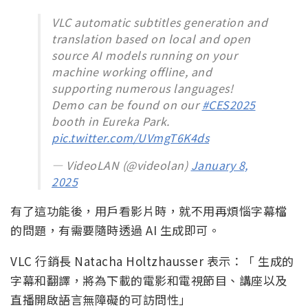
VLC automatic subtitles generation and
translation based on local and open
source AI models running on your
machine working offline, and
supporting numerous languages!
Demo can be found on our
#CES2025
booth in Eureka Park.
pic.twitter.com/UVmgT6K4ds
— VideoLAN (@videolan)
January 8,
2025
有了這功能後，用戶看影片時，就不用再煩惱字幕檔
的問題，有需要隨時透過 AI 生成即可。
VLC 行銷長 Natacha Holtzhausser 表示：「 生成的
字幕和翻譯，將為下載的電影和電視節目、講座以及
直播開啟語言無障礙的可訪問性」