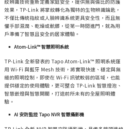
紋辨識技術重新定義家庭安全，提供無與倫比的防護
效果，TP-Link 將掌紋轉化為獨特的生物辨識鑰匙，
不僅比傳統指紋或人臉辨識系統更具安全性，而且無
懼手部濕潤、乾燥或骯髒，從第一時間進門，就為用
戶準備了智慧且安全的居家體驗。
Atom-Link™ 智慧照明系統
TP-Link 全新發表的 Tapo Atom-Link™ 照明系統運
用 Wi-Fi 與藍牙 Mesh 技術，將實現快速、穩定與無
縫的照明控制，即使在 Wi-Fi 訊號較弱的區域，也能
提供穩定的使用體驗，更可整合 TP-Link 智慧燈泡、
智慧嵌燈與智慧開關，打造前所未有的全屋照明體
驗。
AI 安防監控 Tapo NVR 智慧攝影機
TP-Link 全新 NVR 智慧安防攝影機，具備多鏡頭連線