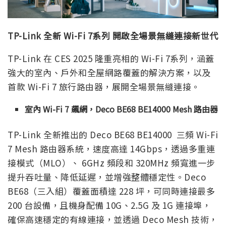
TP-Link 全新 Wi-Fi 7系列 開啟全場景無縫連接新世代
TP-Link 在 CES 2025 隆重亮相的 Wi-Fi 7系列，涵蓋
強大的室內、戶外和全屋網路覆蓋的解決方案，以及
首款 Wi-Fi 7 旅行路由器，展開全場景無縫連接。
室內 Wi-Fi 7 飆網，Deco BE68 BE14000 Mesh 路由器
TP-Link 全新推出的 Deco BE68 BE14000 三頻 Wi-Fi
7 Mesh 路由器系統，速度高達 14Gbps，透過多重連
接模式（MLO）、 6GHz 頻段和 320MHz 頻寬進一步
提升吞吐量、降低延遲，並增強整體穩定性。Deco
BE68（三入組）覆蓋面積達 228 坪，可同時連接最多
200 台設備，且機身配備 10G、2.5G 及 1G 連接埠，
確保高速穩定的有線連接，並透過 Deco Mesh 技術，