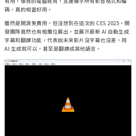
有用，像我的電腦就有，支援幾乎所有影音格式和編
碼，真的相當好用。
雖然是開源免費用，但沒想到在這次的 CES 2025，開
發團隊竟然也有租攤位展出，並展示最新 AI 自動生成
字幕和翻譯功能，代表說未來影片沒字幕也沒差，用
AI 生成就可以，甚至是翻譯成其他語言。