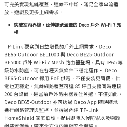
可完美實現無縫覆蓋、連線不中斷，滿足全家串流播
放、遊戲及更多上網需求。
突破室內界線，延伸訊號涵蓋的 Deco 戶外 Wi-Fi 7 亮
相
TP-Link 觀察到日益增長的戶外上網需求，Deco
BE65-Outdoor BE11000 與 Deco BE25-Outdoor
BE5000 戶外 Wi-Fi 7 Mesh 路由器登場，具有 IP65 等
級防水防塵，可在各種天氣條件下穩定運作。 Deco
BE65-Outdoor 採用 PoE 供電，不僅安裝更簡便，供
電也更穩定，無線網路覆蓋可達 85 坪且支援同時連接
200 台設備，是當前戶外路由器最佳首選。不僅如此，
Deco BE65-Outdoor 亦可透過 Deco App 隨時隨地
進行網路管理與監控，並透過內建 TP-Link
HomeShield 家庭照護，提供即時入侵防禦以及物聯
網裝置保護，帶來全方位的用網安全體驗。