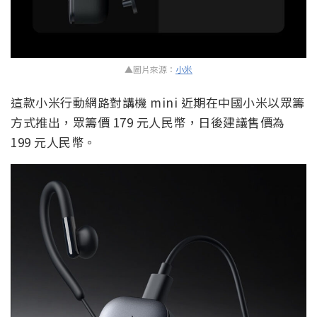
▲圖片來源：
小米
這款小米行動網路對講機 mini 近期在中國小米以眾籌
方式推出，眾籌價 179 元人民幣，日後建議售價為
199 元人民幣。