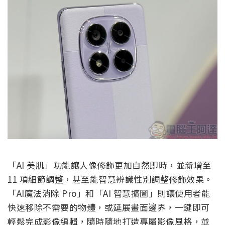
「AI 美肌」功能讓人像修飾更加自然即時，並新增至
11 項細節調整，甚至能智慧辨識性別調整修飾效果。
「AI魔法消除 Pro」和「AI 智慧擴圖」則讓使用者能
快速移除不需要的物體，或延展畫面邊界，一鍵即可
輕鬆完成影像編輯，隨時隨地打造專屬影像風格，並