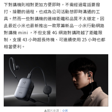
下對講機則相對更加方便即時，不需經過電話要撥
打、接聽的過程，也成為公司活動想即時溝通的工
具。然而一些對講機的連線距離和品質不太穩定，因
此最近小米也最新推出一款眾籌新品—小米行動網路
對講機 mini ，不但支援 4G 網路對講跨越了距離限
制，支援 43 小時超長待機、可連續使用 25 小時也都
相當便利。
▲圖片來源：
小米