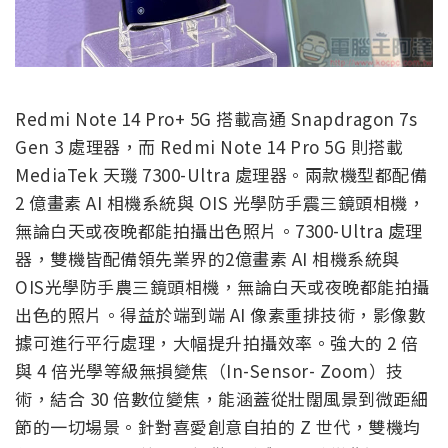
Redmi Note 14 Pro+ 5G 搭載高通 Snapdragon 7s
Gen 3 處理器，而 Redmi Note 14 Pro 5G 則搭載
MediaTek 天璣 7300-Ultra 處理器。兩款機型都配備
2 億畫素 AI 相機系統與 OIS 光學防手震三鏡頭相機，
無論白天或夜晚都能拍攝出色照片。7300-Ultra 處理
器，雙機皆配備領先業界的2億畫素 AI 相機系統與
OIS光學防手農三鏡頭相機，無論白天或夜晚都能拍攝
出色的照片。得益於端到端 AI 像素重排技術，影像數
據可進行平行處理，大幅提升拍攝效率。強大的 2 倍
與 4 倍光學等級無損變焦（In-Sensor- Zoom）技
術，結合 30 倍數位變焦，能涵蓋從壯闊風景到微距細
節的一切場景。針對喜愛創意自拍的 Z 世代，雙機均