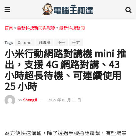
首頁
»
最新科技新聞與報導
»
最新科技新聞
Tags:
Xiaomi
對講機
小米
米家
小米行動網路對講機 mini 推
出，支援 4G 網路對講、43
小時超長待機、可連續使用
25 小時
by
Shengti
2025 年 01 月 11 日
為方便快速溝通，除了透過手機通話聯繫，有些場景