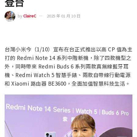
登台
by
ClaireC
2025 年 01 月 10 日
台灣小米今（1/10）宣布在台正式推出以高 CP 值為主
打的 Redmi Note 14 系列中階新機，除了四款機型之
外，同時帶來 Redmi Buds 6 系列兩款真無線藍牙耳
機、Redmi Watch 5 智慧手錶、兩款自帶線行動電源
和 Xiaomi 路由器 BE3600，全面加值智慧科技生活。