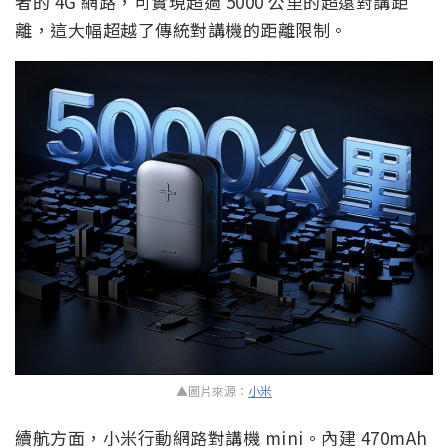
者的 4G 網路，可實現超過 5000 公里的超遠對講距
離，這大幅超越了傳統對講機的距離限制。
▲圖片來源：
小米
續航方面，小米行動網路對講機 mini。內建 470mAh