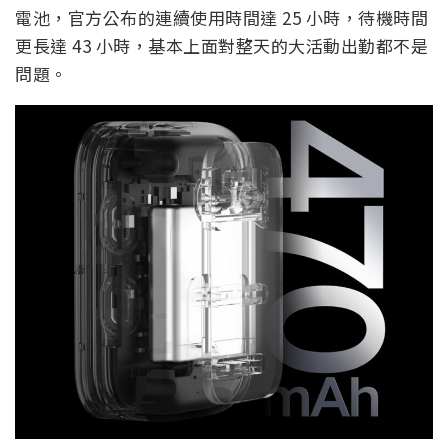
電池，官方公布的連續使用時間達 25 小時，待機時間
更長達 43 小時，基本上面對整天的大活動出勤都不是
問題。