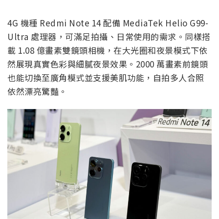
4G 機種 Redmi Note 14 配備 MediaTek Helio G99-
Ultra 處理器，可滿足拍攝、日常使用的需求。同樣搭
載 1.08 億畫素雙鏡頭相機，在大光圈和夜景模式下依
然展現真實色彩與細膩夜景效果。2000 萬畫素前鏡頭
也能切換至廣角模式並支援美肌功能，自拍多人合照
依然漂亮驚豔。