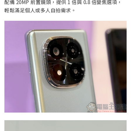
配備 20MP 前置鏡頭，提供 1 倍與 0.8 倍變焦選項，
輕鬆滿足個人或多人自拍需求。