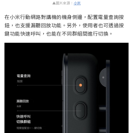
▲圖片來源：
小米
在小米行動網路對講機的機身側邊，配置電量查詢按
鈕，也支援漏聽回放功能。另外，使用者也可透過按
鍵功能快速呼叫，也能在不同群組間進行切換。