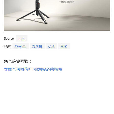
Source:
小米
Tags:
Xiaomi
對講機
小米
米家
您也許會喜歡：
立達合法徵信社-讓您安心的選擇