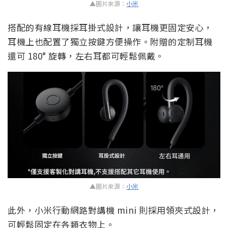
▲圖片來源：
小米
搭配的有線耳機採耳掛式設計，讓耳機更固定安心，
耳機上也配置了獨立按鍵方便操作。附贈的定制耳機
還可 180° 旋轉，左右耳都可輕鬆佩戴。
▲圖片來源：
小米
此外，小米行動網路對講機 mini 則採用領夾式設計，
可輕鬆固定在各類衣物上。