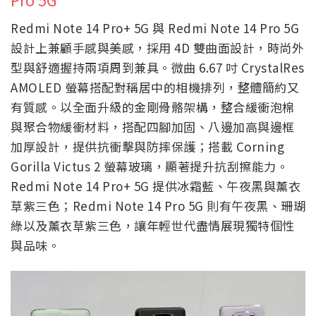
Redmi Note 14 Pro+ 5G 與 Redmi Note 14 Pro 5G
設計上兼顧手感與美感，採用 4D 雙曲面設計，時尚外
型與舒適握持兩項周到兼具。微曲 6.67 吋 CrystalRes
AMOLED 螢幕搭配對稱居中的相機排列，整體簡約又
有質感。以全面升級的金剛骨骼架構，整合緩衝泡棉
與聚合物緩衝材料，搭配四腳加固、八邊加高與邊框
加厚設計，提供抗衝擊與防摔保護；搭載 Corning
Gorilla Victus 2 螢幕玻璃，顯著提升抗刮擦能力。
Redmi Note 14 Pro+ 5G 提供冰霜藍、午夜黑與薰衣
草紫三色；Redmi Note 14 Pro 5G 則有午夜黑、珊瑚
綠以及薰衣草紫三色，讓年輕世代盡情展現獨特個性
與品味。