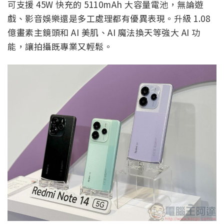
可支援 45W 快充的 5110mAh 大容量電池，無論遊
戲、影音娛樂還是多工處理都有優異表現。升級 1.08
億畫素主鏡頭和 AI 美肌、AI 魔法換天等強大 AI 功
能，讓拍攝既專業又輕鬆。