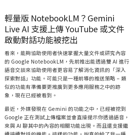
輕量版 NotebookLM？Gemini
Live AI 支援上傳 YouTube 或文件
啟動對話功能被挖出
看來，能夠協助使用者快速掌握大量文件或研究內容
的 Google NotebookLM，先前推出能透過雙 AI 進行
語音交談來協助使用者更容易了解消化資訊的「深入
探索對話」功能。可能只是一種前導的推送策略 – 類
似的功能有準備要更推廣到更多應用服務之中的跡
象，現在已經被看到。
最近，外媒發現在 Gemini 的功能之中，已經被挖到
Google 正在測試上傳檔案並會直接提示你透過語音，
來與 AI 聊其中的內容的相關功能出現。而且還支援繼
續接續對話的機能。這樣的功能，說真的給了我一種