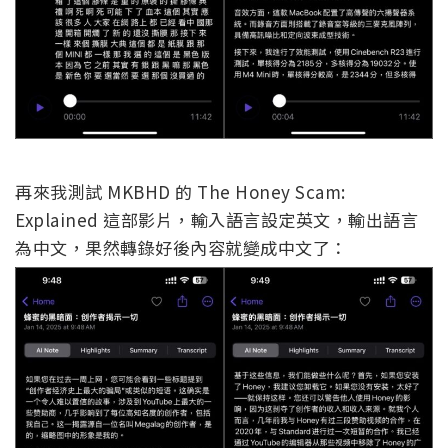
再來我測試 MKBHD 的 The Honey Scam:
Explained 這部影片，輸入語言設定英文，輸出語言
為中文，果然轉錄好後內容就變成中文了：