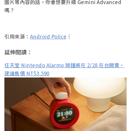
圖片等內容的話。你會想要升級 Gemini Advanced
嗎？
引用來源：
Android Police
｜
延伸閱讀：
任天堂 Nintendo Alarmo 鬧鐘將在 2/28 在台開賣，
建議售價 NT$3,590