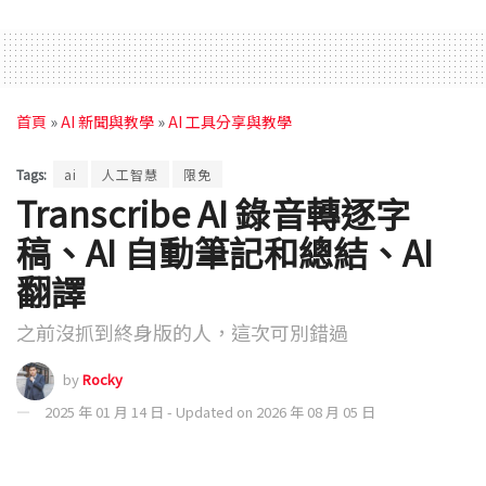
首頁
»
AI 新聞與教學
»
AI 工具分享與教學
Tags:
ai
人工智慧
限免
Transcribe AI 錄音轉逐字
稿、AI 自動筆記和總結、AI
翻譯
之前沒抓到終身版的人，這次可別錯過
by
Rocky
2025 年 01 月 14 日 - Updated on 2026 年 08 月 05 日