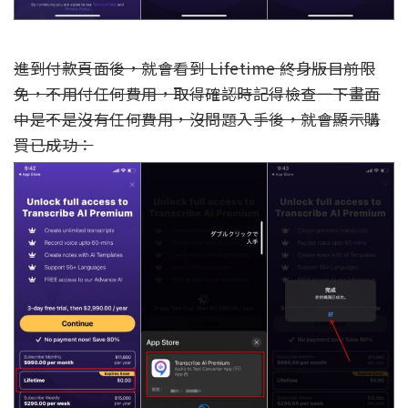
進到付款頁面後，就會看到 Lifetime 終身版目前限
免，不用付任何費用，取得確認時記得檢查一下畫面
中是不是沒有任何費用，沒問題入手後，就會顯示購
買已成功：