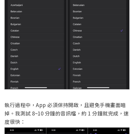
執行過程中，App 必須保持開啟，且避免手機畫面暗
掉。我測試 8~10 分鐘的音訊檔，約 1 分鐘就完成，速
度很快：