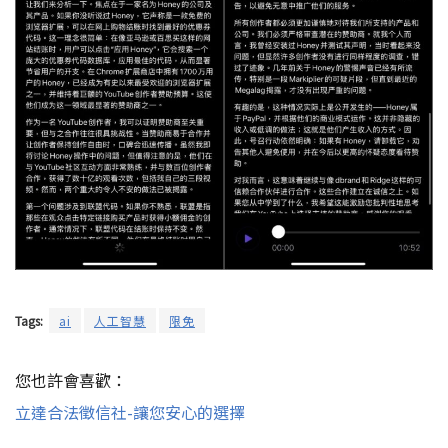
Tags:
ai
人工智慧
限免
您也許會喜歡：
立達合法徵信社-讓您安心的選擇