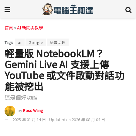
首頁
»
AI 新聞與教學
Tags:
ai
Google
語音助理
輕量版 NotebookLM？
Gemini Live AI 支援上傳
YouTube 或文件啟動對話功
能被挖出
這是個好功能
by
Ross Wang
2025 年 01 月 14 日 - Updated on 2026 年 08 月 04 日