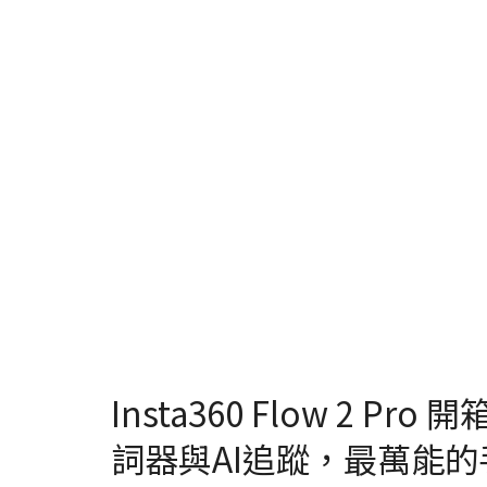
Insta360 Flow 2 
詞器與AI追蹤，最萬能