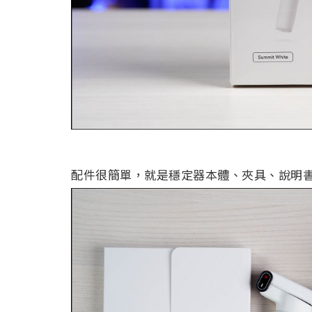
配件很簡單，就是穩定器本體、夾具、說明