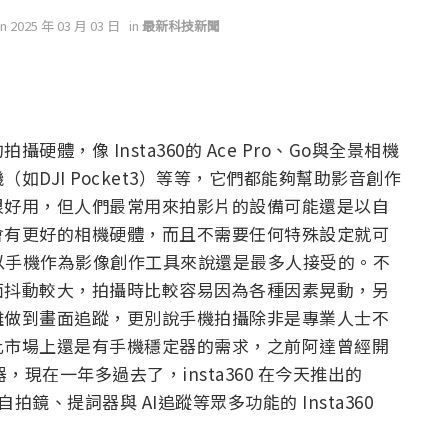
on 2025 年 03 月 03 日
in
最新科技新聞
，像 Insta360的 Ace Pro、Go與全景相機
DJI Pocket3）等等，它們都能夠幫助影音創作
很好用，但人們最常用來拍影片的設備可能還是以自
會有更好的相機硬體，而且不需要任何特殊設定就可
以手機作為影像創作工具來說還是最多人接受的。不
面抖動較大，拍攝時比較容易因為各種因素晃動，另
難做到畫面追蹤，更別說手機拍攝除非是專業人士不
此市場上還是有手機穩定器的需求，之前阿達曾經開
穩定器，現在一年多過去了，insta360 在今天推出的
鏡、提詞器與 AI追蹤等眾多功能的 Insta360