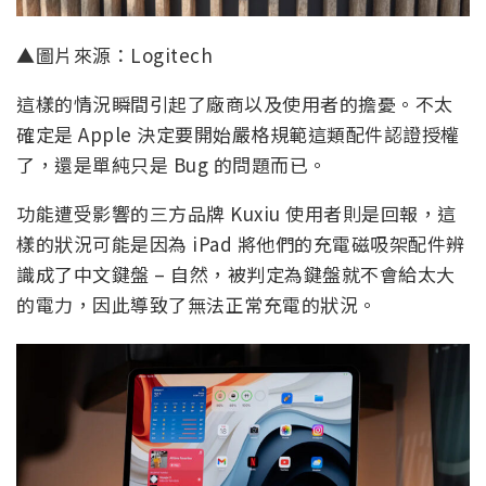
▲圖片來源：Logitech
這樣的情況瞬間引起了廠商以及使用者的擔憂。不太
確定是 Apple 決定要開始嚴格規範這類配件認證授權
了，還是單純只是 Bug 的問題而已。
功能遭受影響的三方品牌 Kuxiu 使用者則是回報，這
樣的狀況可能是因為 iPad 將他們的充電磁吸架配件辨
識成了中文鍵盤 – 自然，被判定為鍵盤就不會給太大
的電力，因此導致了無法正常充電的狀況。