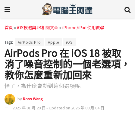
首頁
»
iOS軟體與JB相關文章
»
iPhone/iPad 使用教學
Tags:
AirPods Pro
Apple
iOS
AirPods Pro 在 iOS 18 被取
消了噪音控制的一個老選項，
教你怎麼重新加回來
怪了，為什麼會動到這個選項呢
by
Ross Wang
2025 年 01 月 20 日 - Updated on 2026 年 08 月 04 日