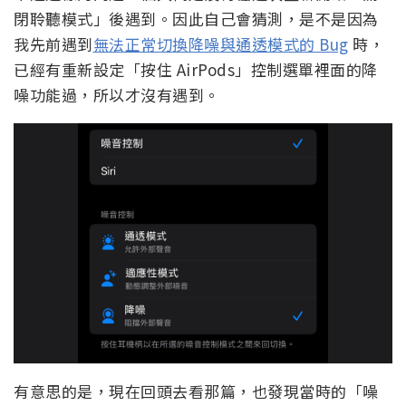
閉聆聽模式」後遇到。因此自己會猜測，是不是因為
我先前遇到
無法正常切換降噪與通透模式的 Bug
時，
已經有重新設定「按住 AirPods」控制選單裡面的降
噪功能過，所以才沒有遇到。
有意思的是，現在回頭去看那篇，也發現當時的「噪