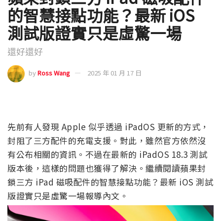
的智慧接點功能？最新 iOS
測試版證實只是虛驚一場
還好還好
by
Ross Wang
2025 年 01 月 17 日
先前有人發現 Apple 似乎透過 iPadOS 更新的方式，
封阻了三方配件的充電支援。對此，雖然官方依然沒
有公布相關的資訊。不過在最新的 iPadOS 18.3 測試
版本後，這樣的問題也獲得了解決。繼續閱讀蘋果封
鎖三方 iPad 磁吸配件的智慧接點功能？最新 iOS 測試
版證實只是虛驚一場報導內文。