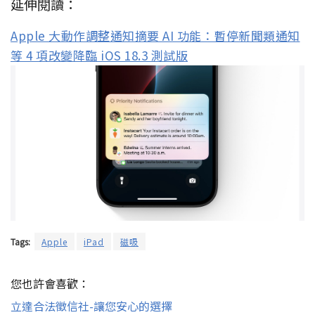
延伸閱讀：
Apple 大動作調整通知摘要 AI 功能：暫停新聞類通知
等 4 項改變降臨 iOS 18.3 測試版
Tags:
Apple
iPad
磁吸
您也許會喜歡：
立達合法徵信社-讓您安心的選擇