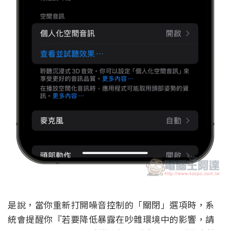
是說，當你重新打開噪音控制的「關閉」選項時，系
統會提醒你『若要降低暴露在吵雜環境中的影響，請