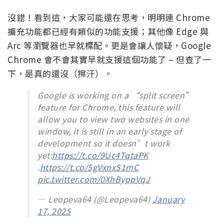
沒錯！看到這，大家可能還在思考，明明連 Chrome
擴充功能都已經有類似的功能支援；其他像 Edge 與
Arc 等瀏覽器也早就標配。更是會讓人懷疑，Google
Chrome 會不會其實早就支援這個功能了 – 但查了一
下，是真的還沒（擦汗）。
Google is working on a “split screen”
feature for Chrome, this feature will
allow you to view two websites in one
window, it is still in an early stage of
development so it doesn’t work
yet:
https://t.co/9Uc4TqtaPK
.
https://t.co/5gVxnxS1mC
pic.twitter.com/0XhByppVqJ
— Leopeva64 (@Leopeva64)
January
17, 2025