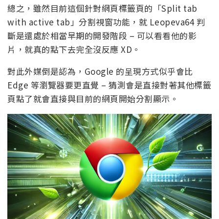
總之，雖然目前這個針對網頁標籤頁的「Split tab
with active tab」分割視窗功能，就 Leopeva64 判
斷是還處於相當早期的開發階段 – 可以看看他的影
片，就真的點下去完全沒反應 XD。
對此外媒倒是認為，Google 的呈現方式似乎會比
Edge 等瀏覽器要更直覺 – 猜測會是直接對著其他標籤
頁點了就會直接與目前的網頁開始分割顯示。