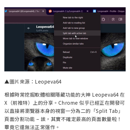
▲圖片來源：Leopeva64
根據時常挖掘軟體相關隱藏功能的大神 Leopeva64 在
X（前推特）上的分享。Chrome 似乎已經正在開發可
以直接將瀏覽器本身的視窗一分為二的「Split Tab」
頁面分割功能 – 誒，其實不確定最高的頁面數量啦！
畢竟它還無法正常運作。