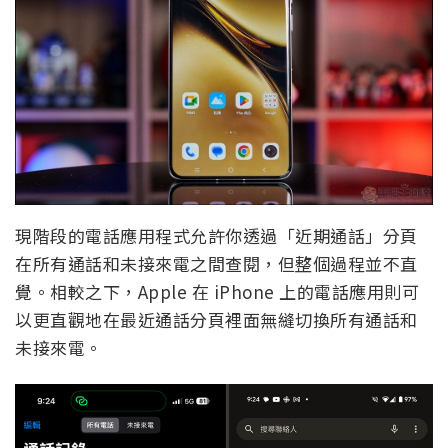
現階段的電話應用程式允許你透過「近期通話」分頁
在所有通話和未接來電之間查閱，但整個過程並不直
覺。相較之下，Apple 在 iPhone 上的電話應用則可
以更直觀地在最近通話分頁裡面無縫切換所有通話和
未接來電。