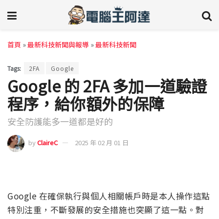
首頁
»
最新科技新聞與報導
»
最新科技新聞
Tags:
2FA
Google
Google 的 2FA 多加一道驗證
程序，給你額外的保障
安全防護能多一道都是好的
by
ClaireC
2025 年 02 月 01 日
Google 在確保執行與個人相關帳戶時是本人操作這點
特別注重，不斷發展的安全措施也突顯了這一點。對