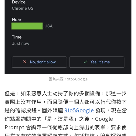
圖片來源：9to5Google
但是，如果惡意人士劫持了你的多個設備，那這一步
實際上沒有作用，而且隨便一個人都可以替代你按下
是的確認按鈕。國外媒體
9to5Google
發現，現在當
你點擊詢問中的「是，這是我」之後，Google
Prompt 會顯示一個從底部向上滑出的表單，要求使
用當下有效的裝置解鎖方式，包括指紋、臉部解鎖或