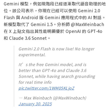
Gemini 模型，例如現階段已經逐漸取代語音助理的地
位。該公司表示，你現在已經可以使用 Gemini 2.0
Flash 與 Android 版 Gemini 應用程式中的 AI 對話。
新模型取代了 Gemini 1.5。分析師 @MaxWeinbach
在 X 上貼文指出其性能明顯優於 OpenAI 的 GPT-4o
和 Claude 3.6 Sonnet。
Gemini 2.0 Flash is now live! No longer
experimental.
It’s the free Gemini model, and is
better than GPT-4o and Claude 3.6
Sonnet, while having search grounding
for real time info
pic.twitter.com/1WM05KLjoZ
— Max Weinbach (@MaxWinebach)
January 30, 2025