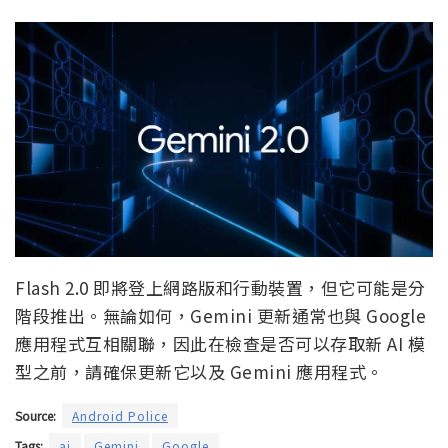
Flash 2.0 即將登上網路版和行動裝置，但它可能是分
階段推出。無論如何，Gemini 更新通常也與 Google
應用程式互相關聯，因此在檢查是否可以存取新 AI 模
型之前，請確保更新它以及 Gemini 應用程式。
Source:
Android Police
Tags:
ai
Gemini
Google