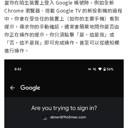
當你在陌生裝置上登入 Google 帳號時，例如全新
Chrome 瀏覽器、搭載 Google TV 的新投影機的過程
中，你會在受信任的裝置上（如你的主要手機）看到
提示，尋求你的手動確認。通常會簡單地問你是否由
你正在操作的提示，你只須點擊「是，這是我」或
「否，這不是我」即可完成操作，甚至可以從通知欄
進行操作。