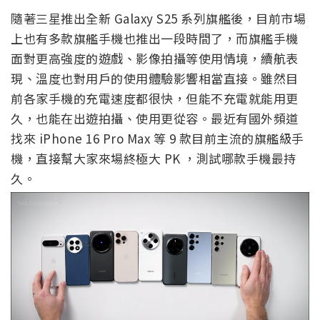
隨著三星推出全新 Galaxy S25 系列旗艦後，目前市場
上也有多款旗艦手機也推出一段時間了，而旗艦手機
面對更高強度的遊戲、影像拍攝等使用情境，續航表
現、溫度也對用戶的使用體驗影響相當直接。雖然目
前各家手機的充電速度都很快，但能不充電就能用更
久，也能在出遊拍攝、使用更從容。最近有國外頻道
找來 iPhone 16 Pro Max 等 9 款目前主流的旗艦級手
機，直接幫大家來場終極大 PK ，測試哪款手機最持
久。