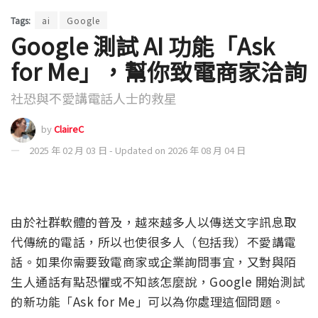
Tags:
ai
Google
Google 測試 AI 功能「Ask
for Me」，幫你致電商家洽詢
社恐與不愛講電話人士的救星
by
ClaireC
2025 年 02 月 03 日 - Updated on 2026 年 08 月 04 日
由於社群軟體的普及，越來越多人以傳送文字訊息取
代傳統的電話，所以也使很多人（包括我）不愛講電
話。如果你需要致電商家或企業詢問事宜，又對與陌
生人通話有點恐懼或不知該怎麼說，Google 開始測試
的新功能「Ask for Me」可以為你處理這個問題。