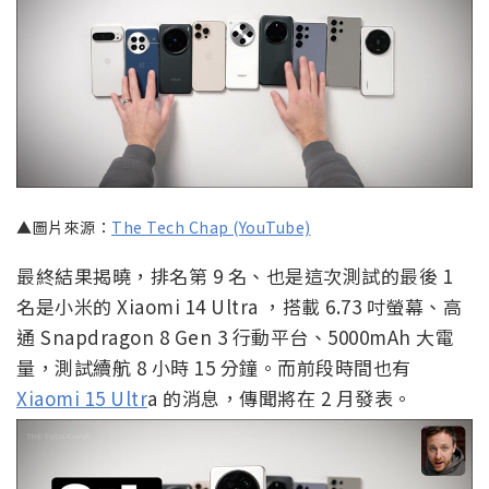
▲圖片來源：
The Tech Chap (YouTube)
最終結果揭曉，排名第 9 名、也是這次測試的最後 1
名是小米的 Xiaomi 14 Ultra ，搭載 6.73 吋螢幕、高
通 Snapdragon 8 Gen 3 行動平台、5000mAh 大電
量，測試續航 8 小時 15 分鐘。而前段時間也有
Xiaomi 15 Ultr
a 的消息，傳聞將在 2 月發表。