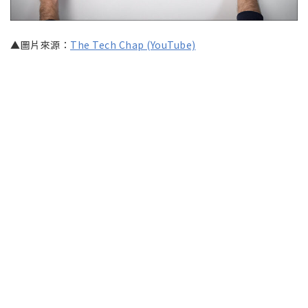
▲圖片來源：
The Tech Chap (YouTube)