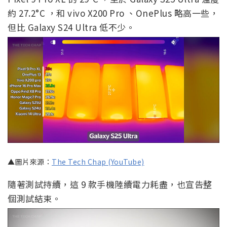
約 27.2°C ，和 vivo X200 Pro 、OnePlus 略高一些，
但比 Galaxy S24 Ultra 低不少。
▲圖片來源：
The Tech Chap (YouTube)
隨著測試持續，這 9 款手機陸續電力耗盡，也宣告整
個測試結束。