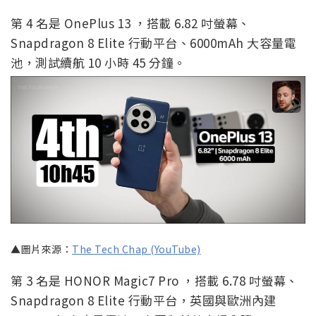
第 4 名是 OnePlus 13 ，搭載 6.82 吋螢幕、
Snapdragon 8 Elite 行動平台、6000mAh 大容量電
池，測試續航 10 小時 45 分鐘。
▲圖片來源：
The Tech Chap (YouTube)
第 3 名是 HONOR Magic7 Pro ，搭載 6.78 吋螢幕、
Snapdragon 8 Elite 行動平台，英國與歐洲內建