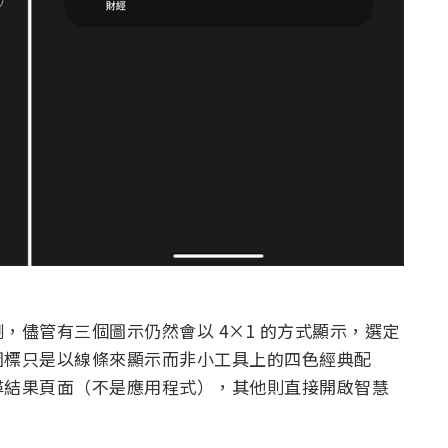
，儘管有三個圖示仍然會以 4×1 的方式顯示，選定
圖標只是以線條來顯示而非小工具上的四色經典配
尋結果頁面（不是應用程式），其他則直接開啟智慧