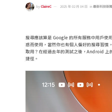
by
ClaireC
2025 年 02 月 04 日
in
最新科技新
搜尋應該算是 Google 的所有服務中用
惑而使用，當然你也有個人偏好的搜尋習慣
取用？在經過去年的測試之後，Android 上
捷徑。