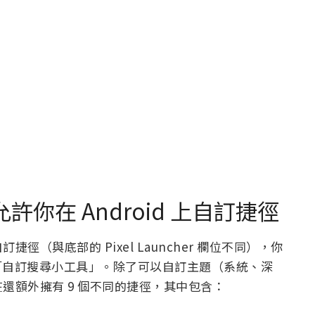
允許你在 Android 上自訂捷徑
（與底部的 Pixel Launcher 欄位不同），你
選擇「自訂搜尋小工具」。除了可以自訂主題（系統、深
還額外擁有 9 個不同的捷徑，其中包含：