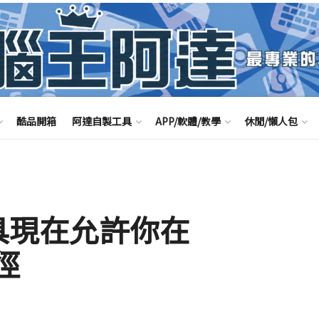
酷品開箱
阿達自製工具
APP/軟體/教學
休閒/懶人包
工具現在允許你在
捷徑