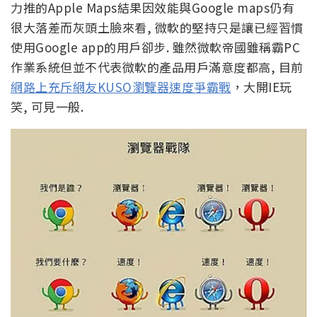
力推的Apple Maps結果因效能與Google maps仍有
很大落差而灰頭土臉來看, 微軟的堅持只是讓已經習慣
使用Google app的用戶卻步. 雖然微軟帝國雖稱霸PC
作業系統但並不代表微軟的產品用戶滿意度都高, 目前
網路上充斥網友KUSO瀏覽器速度爭霸戰
，大開IE玩
笑, 可見一般.