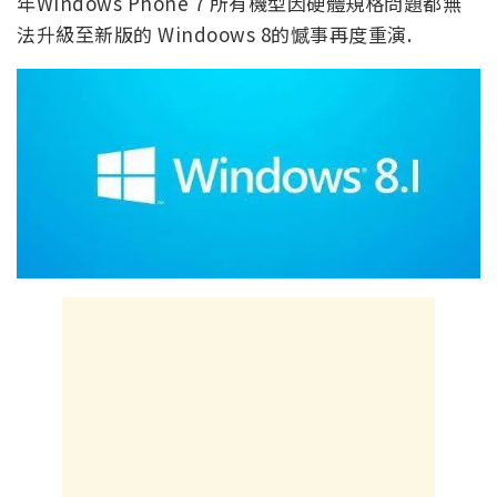
年Windows Phone 7 所有機型因硬體規格問題都無
法升級至新版的 Windoows 8的憾事再度重演.