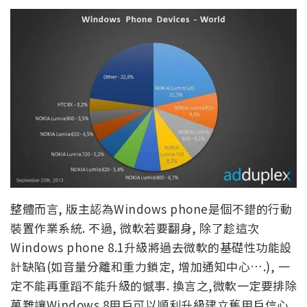
整體而言, 版主認為Windows phone是個不錯的行動
裝置作業系統. 不過, 微軟若要翻身, 除了趁這次
Windows phone 8.1升級將過去微軟的基礎性功能設
計缺陷(如音量分離和重力鎖定, 增加通知中心….), 一
定不能再重蹈不能升級的憾事. 換言之,微軟一定要排除
萬難讓Windows 8用戶可以順利升級建立舊用戶信心,