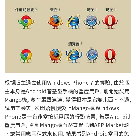
根據版主過去使用Windows Phone 7 的經驗, 由於版
主本身是Android智慧型手機的重度用戶, 剛開始試用
Mango機, 實在罵聲連連, 覺得根本是台爛東西。不過,
試用了幾天, 卻開始慢慢愛上Mango機.Windows
Phone是一台非常接近電腦的行動裝置, 若是Android
重度用戶, 拿到Mango機自然直覺式到APP Market想
下載常用應用程式來使用. 結果看到Android常用的免