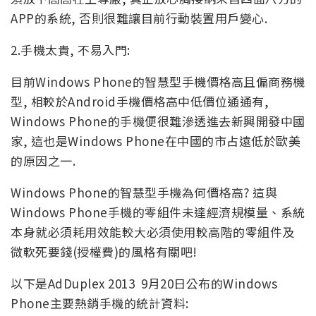
APP的系統, 否則很難讓目前行動裝置用戶變心.
2.手機太貴, 不易入門:
目前Windows Phone的智慧型手機價格高且偏商務機
型, 相較於Android手機價格高中低價位通通有,
Windows Phone的手機便很難滲透進去新興開發中國
家, 這也是Windows Phone在中國的市占遠低於歐美
的原因之一.
Windows Phone的智慧型手機為何價格高? 這與
Windows Phone手機的零組件未達經濟規模量、系統
本身就必須耗用效能較大必須使用較高階的零組件及
微軟死要錢(授權費)的風格有關吧!
以下是AdDuplex 2013 9月20日公布的Windows
Phone主要熱銷手機的統計資料: