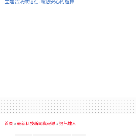
立達合法徵信社-讓您安心的選擇
首頁
»
最新科技新聞與報導
»
通訊達人