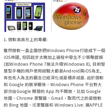
1. 微軟高高在上的尊嚴:
雖然微軟一直企圖想把Windows Phone打造成下一個
iOS帝國, 但因起步太晚加上過程中發生不少策略錯誤
(如Windows Phone 7無法升級Windoows 8), 目前智
慧型手機的用戶使用經驗大都是Android與iOS為主,
有些先入為主的觀念已經深化或是積非成是. 由於微軟
和 Google 的競爭關係，Windows Phone 平台對大
部分由Google 開發的 App 均不開放，比如 Google
地圖、Chrome 瀏覽器、Gmail，取而代之的是微軟
的 Bing 地圖、IE瀏覽器和 Windows Live. 連APPLE