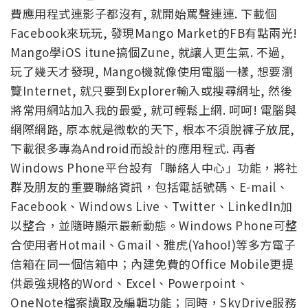
費應用程式連影子都沒有, 就開始罵聲連連. 下載個
Facebook來玩玩, 發現Mango Market的FB有點兩光!
Mango學iOS itune搞個Zune, 就讓人更生氣. 不過,
玩了幾天才發現, Mango機就像使用電腦一樣, 想要瀏
覽Internet, 就只要到Explorer輸入或搜尋網址, 然後
將常用網站加入我的最愛, 就可輕鬆上網. 呵呵! 電腦與
網際網路, 原本就是微軟的天下, 根本不須脫褲子放屁,
下載很多專為Android而設計的應用程式. 再者
Windows Phone平台設有「聯絡人中心」功能，將社
群及朋友的重要聯絡資訊，包括電話號碼、E-mail、
Facebook、Windows Live、Twitter、LinkedIn加
以整合，並隨時顯示最新動態。Windows Phone可整
合使用者Hotmail、Gmail、雅虎(Yahoo!)等多方電子
信箱在同一個信箱中；內建免費的Office Mobile更提
供最強規格的Word、Excel、Powerpoint、
OneNote檔案讀取及編輯功能；同時，SkyDrive服務