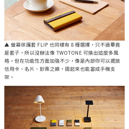
▲ 螢幕保護套 FLIP 也同樣有 8 種選擇，只不過畢竟
是套子，所以沒辦法像 TWOTONE 可換出這麼多風
格，但在功能性方面加強不少，像是內部你可以擺放
信用卡、名片、鈔票之類，摺起來也能當成手機支
架。