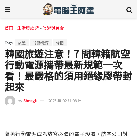
首頁
»
生活與旅遊
»
旅遊與美食
Tags:
旅遊
行動電源
韓國
韓國旅遊注意！7 間韓籍航空
行動電源攜帶最新規範一次
看！最嚴格的須用絕緣膠帶封
起來
by
Shengti
2025 年 02 月 08 日
隨著行動電源成為旅客必備的電子設備，航空公司對