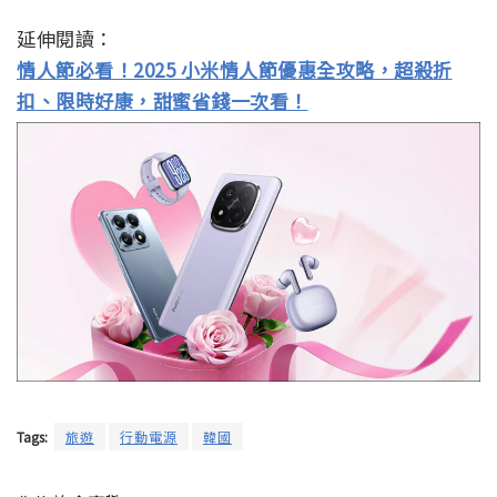
延伸閱讀：
情人節必看！2025 小米情人節優惠全攻略，超殺折
扣、限時好康，甜蜜省錢一次看！
Tags:
旅遊
行動電源
韓國