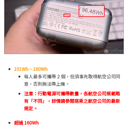
101Wh ~ 160Wh
每人最多可攜帶 2 個，但須事先取得航空公司同
意，否則無法帶上機。
注意：行動電源可攜帶數量，各航空公司規範略
有「不同」，詳情請參閱搭乘之航空公司的最新
規定。
超過 160Wh