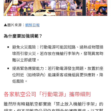
▲圖片來源：
朝鮮日報
為什麼要加強規範？
避免火災風險：行動電源可能因短路、過熱或物理損
壞而引發火災，若存放在機艙行李架內，發現異常時
難以立即處理。
提高緊急應變能力：若行動電源發生問題，放置於座
位附近（如椅袋內）能讓乘客或機組員更快應對，降
低風險。
各家航空公司「行動電源」攜帶細則
雖然所有韓籍航空都實施「禁止放入機艙行李架」的
規定，但不同航空公司仍有額外的攜帶要求。以下幫