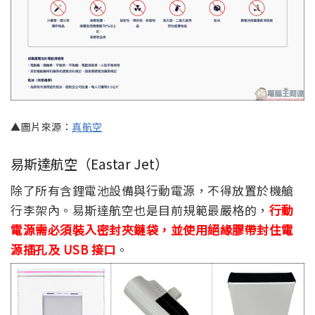
▲圖片來源：
真航空
易斯達航空（Eastar Jet）
除了所有含鋰電池設備與行動電源，不得放置於機艙
行李架內。易斯達航空也是目前規範最嚴格的，
行動
電源需必須裝入密封夾鏈袋，並使用絕緣膠帶封住電
源插孔及 USB 接口
。