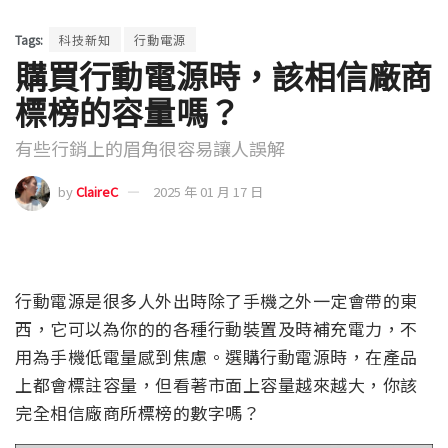
Tags:
科技新知
行動電源
購買行動電源時，該相信廠商
標榜的容量嗎？
有些行銷上的眉角很容易讓人誤解
by
ClaireC
2025 年 01 月 17 日
行動電源是很多人外出時除了手機之外一定會帶的東
西，它可以為你的的各種行動裝置及時補充電力，不
用為手機低電量感到焦慮。選購行動電源時，在產品
上都會標註容量，但看著市面上容量越來越大，你該
完全相信廠商所標榜的數字嗎？