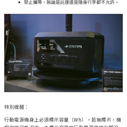
禁止攜帶，無論是託運還是隨身行李都不允許。
特別提醒：
行動電源機身上必須標示容量（Wh），若無標示，機