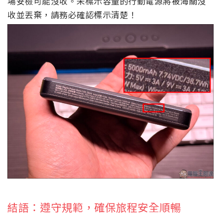
場安檢可能沒收。未標示容量的行動電源將被海關沒
收並丟棄，請務必確認標示清楚！
結語：遵守規範，確保旅程安全順暢