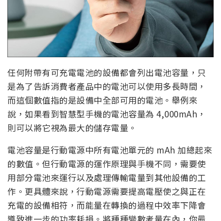
任何附帶有可充電電池的設備都會列出電池容量，只
是為了告訴消費者產品中的電池可以使用多長時間，
而這個數值指的是設備中全部可用的電池。舉例來
說，如果看到智慧型手機的電池容量為 4,000mAh，
則可以將它視為最大的儲存電量。
電池容量是行動電源中所有電池單元的 mAh 加總起來
的數值。但行動電源的運作原理與手機不同，需要使
用部分電池來運行以及處理傳輸電量到其他設備的工
作。更具體來說，行動電源需要提高電壓使之與正在
充電的設備相符，而能量在轉換的過程中效率下降會
導致進一步的功率耗損。將種種變數考量在內，你最