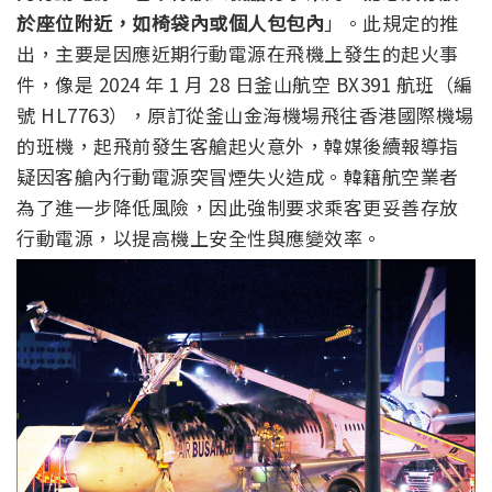
於座位附近，如椅袋內或個人包包內
」。此規定的推
出，主要是因應近期行動電源在飛機上發生的起火事
件，像是 2024 年 1 月 28 日釜山航空 BX391 航班（編
號 HL7763），原訂從釜山金海機場飛往香港國際機場
的班機，起飛前發生客艙起火意外，韓媒後續報導指
疑因客艙內行動電源突冒煙失火造成。韓籍航空業者
為了進一步降低風險，因此強制要求乘客更妥善存放
行動電源，以提高機上安全性與應變效率。