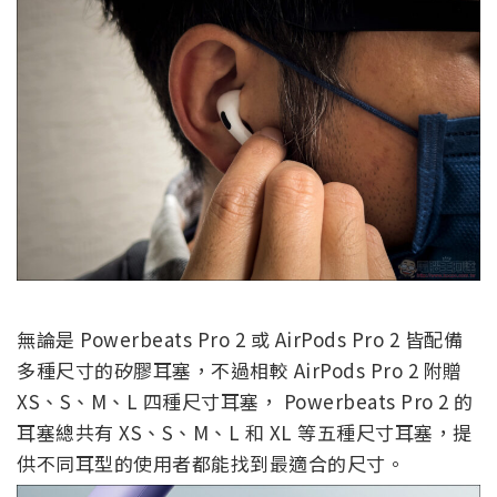
無論是 Powerbeats Pro 2 或 AirPods Pro 2 皆配備
多種尺寸的矽膠耳塞，不過相較 AirPods Pro 2 附贈
XS、S、M、L 四種尺寸耳塞， Powerbeats Pro 2 的
耳塞總共有 XS、S、M、L 和 XL 等五種尺寸耳塞，提
供不同耳型的使用者都能找到最適合的尺寸。