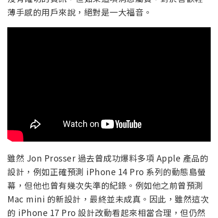
薄手感的用戶來說，絕對是一大福音。
雖然 Jon Prosser 過去曾成功爆料多項 Apple 產品的
設計，例如正確預測 iPhone 14 Pro 系列的動態島螢
幕，但他也曾有幾次失準的紀錄。例如他之前曾預測
Mac mini 的新設計，最終並未成真。因此，雖然這次
的 iPhone 17 Pro 設計改動看起來相當合理，但仍然