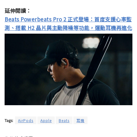
延伸閱讀：
Beats Powerbeats Pro 2 正式登場：首度支援心率監
測、搭載 H2 晶片與主動降噪等功能，運動耳機再進化
Tags:
AirPods
Apple
Beats
耳機