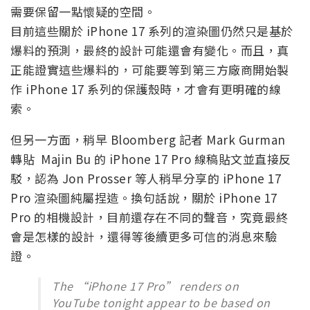
需要保留一點懷疑的空間。
目前這些關於 iPhone 17 系列的渲染圖仍然只是基於
爆料的預測，最終的設計可能還會有變化。而且，真
正能證實這些爆料的，可能要等到第三方廠商開始製
作 iPhone 17 系列的保護殼時，才會有更明確的線
索。
但另一方面，稍早 Bloomberg 記者 Mark Gurman
轉貼 Majin Bu 的 iPhone 17 Pro 線稿貼文並直接反
駁，認為 Jon Prosser 等人稍早分享的 iPhone 17
Pro 渲染圖純屬捏造。換句話說，關於 iPhone 17
Pro 的相機設計，目前還存在不同的聲音，究竟最終
會是怎樣的設計，還得等後續更多可信的消息來驗
證。
The “iPhone 17 Pro” renders on
YouTube tonight appear to be based on