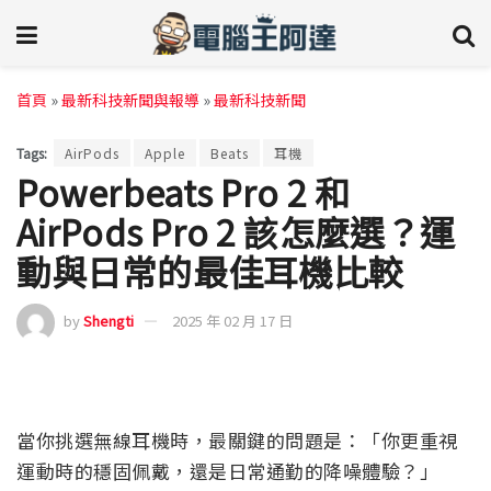
首頁
»
最新科技新聞與報導
»
最新科技新聞
Tags:
AirPods
Apple
Beats
耳機
Powerbeats Pro 2 和
AirPods Pro 2 該怎麼選？運
動與日常的最佳耳機比較
by
Shengti
2025 年 02 月 17 日
當你挑選無線耳機時，最關鍵的問題是：「你更重視
運動時的穩固佩戴，還是日常通勤的降噪體驗？」