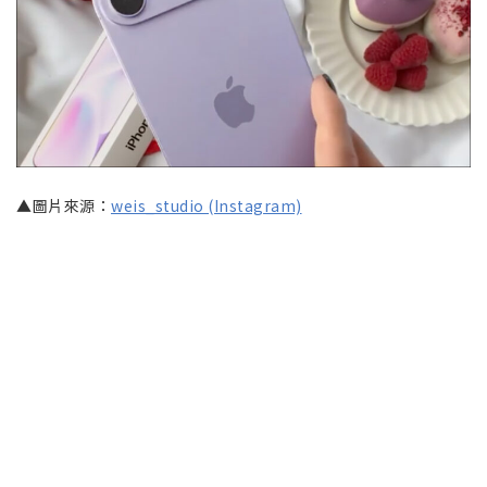
▲圖片來源：
weis_studio (Instagram)