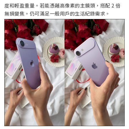
度和輕盈重量。若能憑藉高像素的主鏡頭，搭配 2 倍
無損變焦。仍可滿足一般用戶的生活紀錄需求。