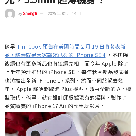
by
Shengti
2025 年 02 月 14 日
稍早
Tim Cook 預告在美國時間 2 月 19 日將發表新
品，謠傳就是大家敲碗已久的 iPhone SE 4
，不排除
後續也有更多新品也將接續亮相。而今年 Apple 除了
上半年預計推出的 iPhone SE ，每年秋季新品發表會
也將推出全新 iPhone 17 系列。然而不同於過去幾
年， Apple 謠傳將取消 Plus 機型，改由全新的 Air 機
型取代。稍早，就有設計師根據現有的爆料，製作了
品質精美的 iPhone 17 Air 的動手玩影片。