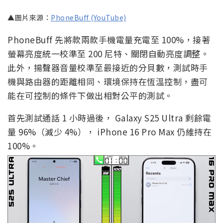
▲圖片來源：
PhoneBuff (YouTube)
PhoneBuff 先將款兩款手機電量充電至 100%，接著
螢幕亮度統一校準至 200 尼特、關閉自動亮度調整。
此外，揚聲器音量校準至最接近的分貝數，測試時手
機與路由器的距離相同、環境保持在恆溫控制，盡可
能在可控制的條件下做出相對公平的測試。
首先測試通話 1 小時過後， Galaxy S25 Ultra 剩餘電
量 96%（減少 4%）， iPhone 16 Pro Max 仍維持在
100%。