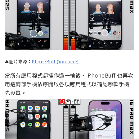
▲圖片來源：
PhoneBuff (YouTube)
當所有應用程式都操作過一輪後， PhoneBuff 也再次
用這兩部手機依序開啟各項應用程式以確認哪款手機
先沒電。