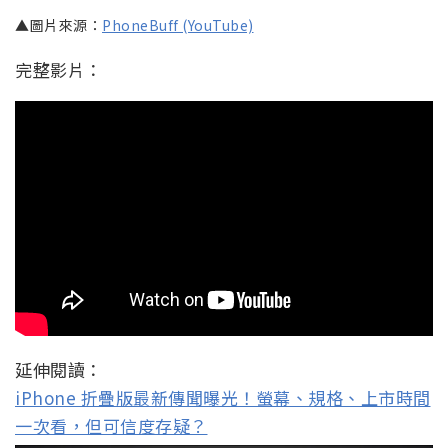
▲圖片來源：
PhoneBuff (YouTube)
完整影片：
延伸閱讀：
iPhone 折疊版最新傳聞曝光！螢幕、規格、上市時間
一次看，但可信度存疑？