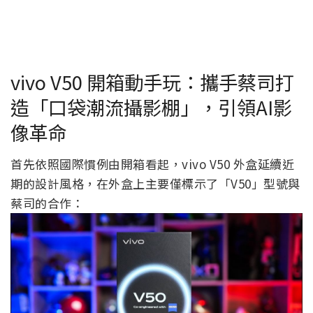
vivo V50 開箱動手玩：攜手蔡司打
造「口袋潮流攝影棚」，引領AI影
像革命
首先依照國際慣例由開箱看起，vivo V50 外盒延續近
期的設計風格，在外盒上主要僅標示了「V50」型號與
蔡司的合作：