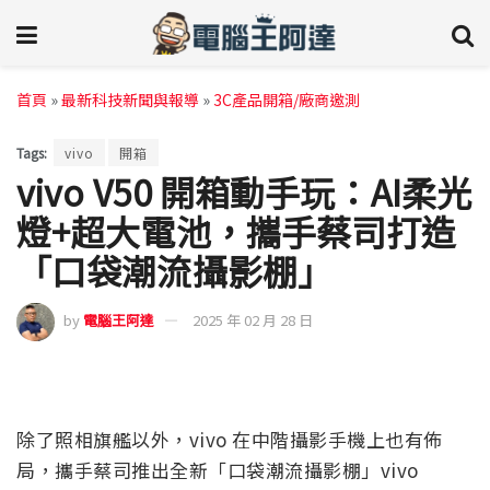
首頁
»
最新科技新聞與報導
»
3C產品開箱/廠商邀測
Tags:
vivo
開箱
vivo V50 開箱動手玩：AI柔光
燈+超大電池，攜手蔡司打造
「口袋潮流攝影棚」
by
電腦王阿達
2025 年 02 月 28 日
除了照相旗艦以外，vivo 在中階攝影手機上也有佈
局，攜手蔡司推出全新「口袋潮流攝影棚」vivo