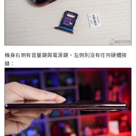
機身右側有音量鍵與電源鍵，左側則沒有任何硬體按
鍵：