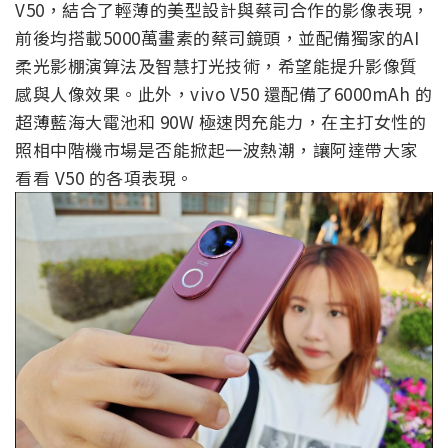
V50，結合了輕薄的美型設計與蔡司合作的影像表現，
前後均搭載5000萬畫素的蔡司鏡頭，並配備獨家的AI
柔光影棚演算法及智慧打光技術，希望能提升影像質
感與人像效果。此外，vivo V50 還配備了6000mAh 的
超薄藍海大電池和 90W 極速閃充能力，在主打女性的
照相中階機市場是否能掀起一波熱潮，讓阿達帶大家
看看 V50 的各項表現。