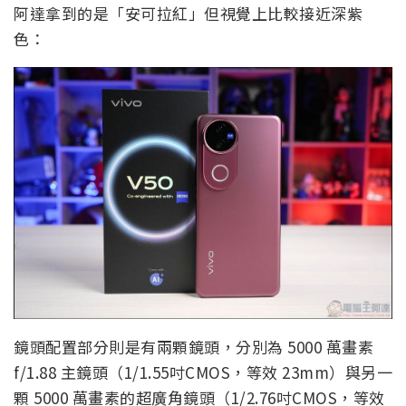
阿達拿到的是「安可拉紅」但視覺上比較接近深紫
色：
鏡頭配置部分則是有兩顆鏡頭，分別為 5000 萬畫素
f/1.88 主鏡頭（1/1.55吋CMOS，等效 23mm）與另一
顆 5000 萬畫素的超廣角鏡頭（1/2.76吋CMOS，等效