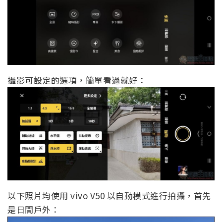
攝影可設定的選項，簡單看過就好：
以下照片均使用 vivo V50 以自動模式進行拍攝，首先
是日間戶外：