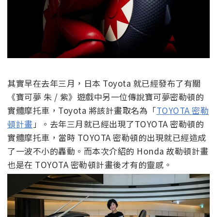
其實早在去年三月，日本 Toyota 就已經發布了有關
《寶可夢 朱 / 紫》遊戲中另一位傳說寶可夢密勒頓的
實體摩托車，Toyota 將該計畫取名為「
TOYOTA 密勒
頓計畫
」。去年三月就已經出現了TOYOTA 密勒頓的
實體摩托車，當時 TOYOTA 密勒頓的出現就已經造成
了一波不小的轟動。而本次介紹的 Honda 故勒頓計畫
也是在 TOYOTA 密勒頓計畫後才有的靈感。