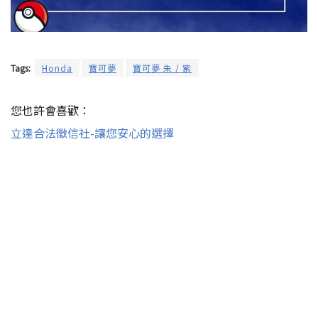
Tags:
Honda
寶可夢
寶可夢 朱 / 紫
您也許會喜歡：
立達合法徵信社-讓您安心的選擇