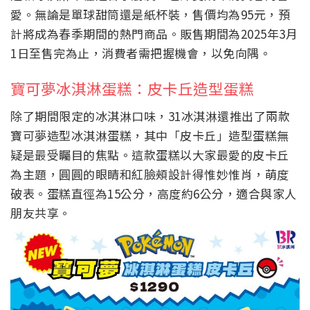
愛。無論是單球甜筒還是紙杯裝，售價均為95元，預
計將成為春季期間的熱門商品。販售期間為2025年3月
1日至售完為止，消費者需把握機會，以免向隅。
寶可夢冰淇淋蛋糕：皮卡丘造型蛋糕
除了期間限定的冰淇淋口味，31冰淇淋還推出了兩款
寶可夢造型冰淇淋蛋糕，其中「皮卡丘」造型蛋糕無
疑是最受矚目的焦點。這款蛋糕以大家最愛的皮卡丘
為主題，圓圓的眼睛和紅臉頰設計得惟妙惟肖，萌度
破表。蛋糕直徑為15公分，高度約6公分，適合與家人
朋友共享。