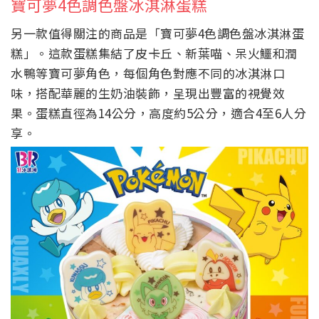
寶可夢4色調色盤冰淇淋蛋糕
另一款值得關注的商品是「寶可夢4色調色盤冰淇淋蛋
糕」。這款蛋糕集結了皮卡丘、新葉喵、呆火鱷和潤
水鴨等寶可夢角色，每個角色對應不同的冰淇淋口
味，搭配華麗的生奶油裝飾，呈現出豐富的視覺效
果。蛋糕直徑為14公分，高度約5公分，適合4至6人分
享。