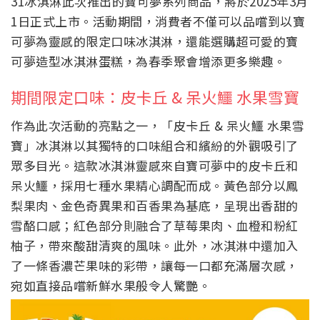
31冰淇淋此次推出的寶可夢系列商品，將於2025年3月
1日正式上市。活動期間，消費者不僅可以品嚐到以寶
可夢為靈感的限定口味冰淇淋，還能選購超可愛的寶
可夢造型冰淇淋蛋糕，為春季聚會增添更多樂趣。
期間限定口味：皮卡丘 & 呆火鱷 水果雪寶
作為此次活動的亮點之一，「皮卡丘 & 呆火鱷 水果雪
寶」冰淇淋以其獨特的口味組合和繽紛的外觀吸引了
眾多目光。這款冰淇淋靈感來自寶可夢中的皮卡丘和
呆火鱷，採用七種水果精心調配而成。黃色部分以鳳
梨果肉、金色奇異果和百香果為基底，呈現出香甜的
雪酪口感；紅色部分則融合了草莓果肉、血橙和粉紅
柚子，帶來酸甜清爽的風味。此外，冰淇淋中還加入
了一條香濃芒果味的彩帶，讓每一口都充滿層次感，
宛如直接品嚐新鮮水果般令人驚艷。