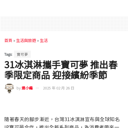
首頁
»
生活與旅遊
»
生活
Tags:
寶可夢
31冰淇淋攜手寶可夢 推出春
季限定商品 迎接繽紛季節
by
達小編
2025 年 02 月 26 日
隨著春天的腳步漸近，台灣31冰淇淋宣布與全球知名
IP寶可夢合作，推出全新系列商品，為消費者帶來一