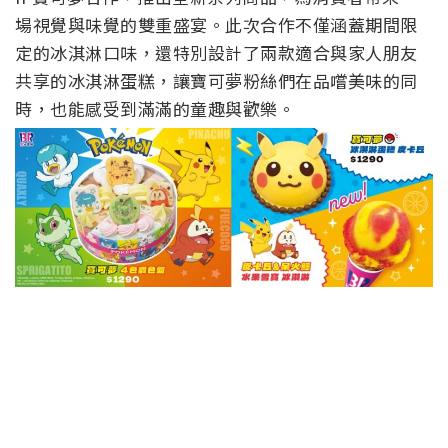
場視覺與味覺的雙重盛宴。此次合作不僅涵蓋期間限
定的冰淇淋口味，還特別設計了兩款適合與家人朋友
共享的冰淇淋蛋糕，讓寶可夢粉絲們在品嚐美味的同
時，也能感受到滿滿的童趣與歡樂。