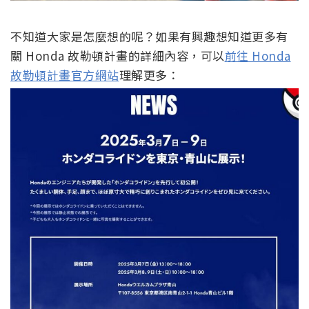
不知道大家是怎麼想的呢？如果有興趣想知道更多有
關 Honda 故勒頓計畫的詳細內容，可以
前往 Honda
故勒頓計畫官方網站
理解更多：