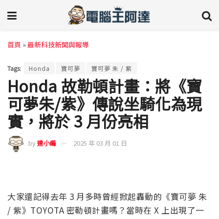
首頁
»
最新科技新聞與報導
Tags:
Honda
寶可夢
寶可夢 朱 / 紫
Honda 故勒頓計畫：將《寶
可夢朱/紫》傳說坐騎化為現
實，將於 3 月份亮相
by
達小編
2025 年 03 月 01 日
大家還記得去年 3 月多時曾經掀起轟動的《寶可夢 朱
/ 紫》TOYOTA 密勒頓計畫嗎？當時在 X 上出現了一