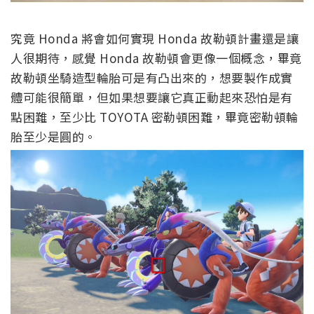
究竟 Honda 將會如何實現 Honda 故勒頓計畫還是讓
人很期待，感覺 Honda 故勒頓會更像一個概念，畢竟
故勒頓坐騎造型輪胎可是有凸出來的，想要製作成實
體可能很簡單，但如果想要讓它真正動起來恐怕是有
點困難，至少比 TOYOTA 密勒頓困難，畢竟密勒頓輪
胎至少是圓的。