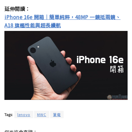
延伸閱讀：
iPhone 16e 開箱｜簡單純粹，48MP 一鏡抵兩鏡、
A18 旗艦性能與超長續航
Tags:
lenovo
MWC
筆電
您也許會喜歡：