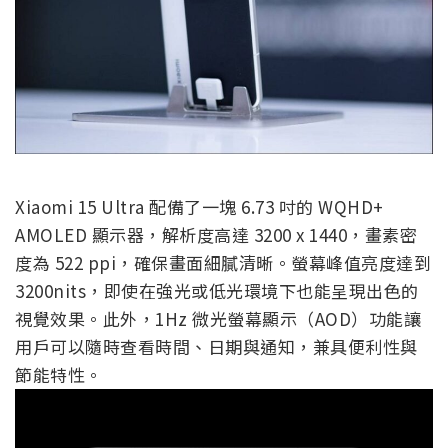
Xiaomi 15 Ultra 配備了一塊 6.73 吋的 WQHD+
AMOLED 顯示器，解析度高達 3200 x 1440，畫素密
度為 522 ppi，確保畫面細膩清晰。螢幕峰值亮度達到
3200nits，即使在強光或低光環境下也能呈現出色的
視覺效果。此外，1Hz 微光螢幕顯示（AOD）功能讓
用戶可以隨時查看時間、日期與通知，兼具便利性與
節能特性。