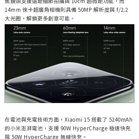
焦鏡頭支援遠距細節拍攝與 10cm 超微距功能，而
14mm 徠卡超廣角相機則具備 50MP 解析度與 f/2.2
大光圈，解鎖更多創意可能。
在電池與充電技術方面，Xiaomi 15 搭載了 5240mAh
的小米澎湃電池，支援 90W HyperCharge 極速快充
與 50W HyperCharge 無線快充。