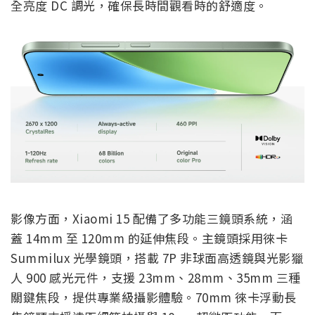
全亮度 DC 調光，確保長時間觀看時的舒適度。
影像方面，Xiaomi 15 配備了多功能三鏡頭系統，涵
蓋 14mm 至 120mm 的延伸焦段。主鏡頭採用徠卡
Summilux 光學鏡頭，搭載 7P 非球面高透鏡與光影獵
人 900 感光元件，支援 23mm、28mm、35mm 三種
關鍵焦段，提供專業級攝影體驗。70mm 徠卡浮動長