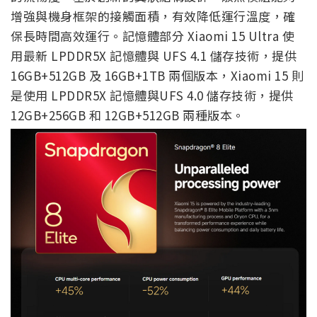
增強與機身框架的接觸面積，有效降低運行溫度，確
保長時間高效運行。記憶體部分 Xiaomi 15 Ultra 使
用最新 LPDDR5X 記憶體與 UFS 4.1 儲存技術，提供
16GB+512GB 及 16GB+1TB 兩個版本，Xiaomi 15 則
是使用 LPDDR5X 記憶體與UFS 4.0 儲存技術，提供
12GB+256GB 和 12GB+512GB 兩種版本。