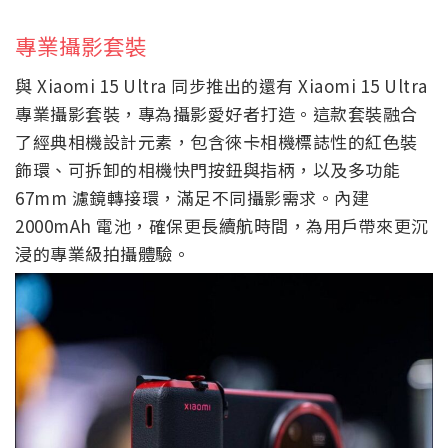
專業攝影套裝
與 Xiaomi 15 Ultra 同步推出的還有 Xiaomi 15 Ultra
專業攝影套裝，專為攝影愛好者打造。這款套裝融合
了經典相機設計元素，包含徠卡相機標誌性的紅色裝
飾環、可拆卸的相機快門按鈕與指柄，以及多功能
67mm 濾鏡轉接環，滿足不同攝影需求。內建
2000mAh 電池，確保更長續航時間，為用戶帶來更沉
浸的專業級拍攝體驗。