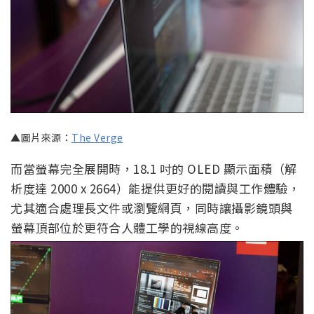
▲圖片來源：
The Verge
而當螢幕完全展開時，18.1 吋的 OLED 顯示面積（解
析度達 2000 x 2664）能提供更好的閱讀與工作體驗，
尤其適合處理長文件或瀏覽網頁，同時讓攝影鏡頭與
螢幕頂部位於更符合人體工學的視線高度。