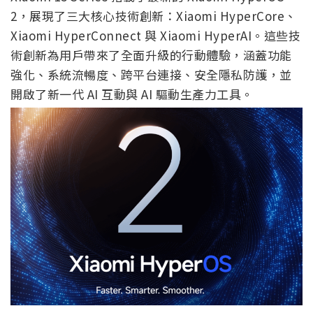
2，展現了三大核心技術創新：Xiaomi HyperCore、
Xiaomi HyperConnect 與 Xiaomi HyperAI。這些技
術創新為用戶帶來了全面升級的行動體驗，涵蓋功能
強化、系統流暢度、跨平台連接、安全隱私防護，並
開啟了新一代 AI 互動與 AI 驅動生產力工具。