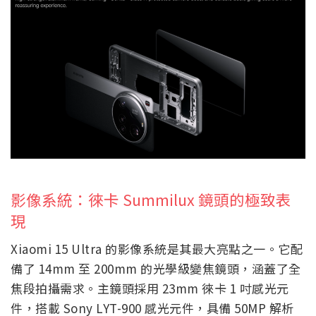
影像系統：徠卡 Summilux 鏡頭的極致表
現
Xiaomi 15 Ultra 的影像系統是其最大亮點之一。它配
備了 14mm 至 200mm 的光學級變焦鏡頭，涵蓋了全
焦段拍攝需求。主鏡頭採用 23mm 徠卡 1 吋感光元
件，搭載 Sony LYT-900 感光元件，具備 50MP 解析