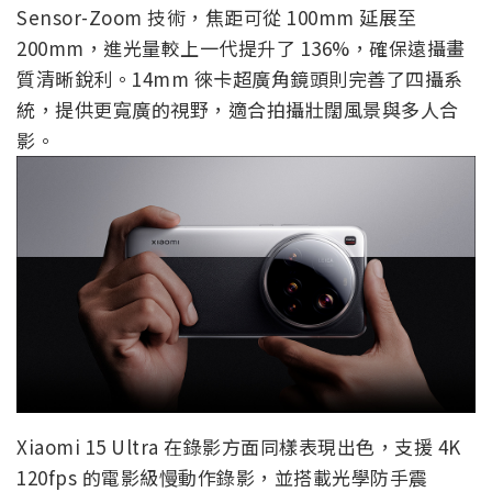
Sensor-Zoom 技術，焦距可從 100mm 延展至
200mm，進光量較上一代提升了 136%，確保遠攝畫
質清晰銳利。14mm 徠卡超廣角鏡頭則完善了四攝系
統，提供更寬廣的視野，適合拍攝壯闊風景與多人合
影。
Xiaomi 15 Ultra 在錄影方面同樣表現出色，支援 4K
120fps 的電影級慢動作錄影，並搭載光學防手震