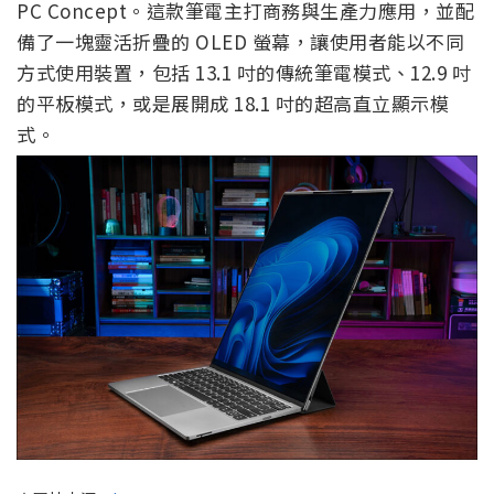
PC Concept。這款筆電主打商務與生產力應用，並配
備了一塊靈活折疊的 OLED 螢幕，讓使用者能以不同
方式使用裝置，包括 13.1 吋的傳統筆電模式、12.9 吋
的平板模式，或是展開成 18.1 吋的超高直立顯示模
式。