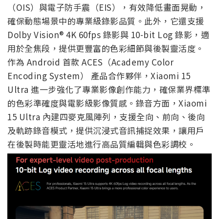
（OIS）與電子防手震（EIS），有效降低畫面晃動，
確保動態場景中的專業級錄影品質。此外，它還支援
Dolby Vision® 4K 60fps 錄影與 10-bit Log 錄影，適
用於全焦段，提供更豐富的色彩細節與後製靈活度。
作為 Android 首款 ACES（Academy Color
Encoding System） 產品合作夥伴，Xiaomi 15
Ultra 進一步強化了專業影像創作能力，確保業界標準
的色彩準確度與電影級影像質感。錄音方面，Xiaomi
15 Ultra 內建四麥克風陣列，支援全向、前向、後向
及軌跡錄音模式，提供沉浸式音訊捕捉效果，讓用戶
在後製時能更靈活地進行高品質編輯與色彩調校。