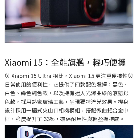
Xiaomi 15：全能旗艦，輕巧便攜
與 Xiaomi 15 Ultra 相比，Xiaomi 15 更注重便攜性與
日常使用的便利性。它提供了四款配色選擇：黑色、
白色、綠色純色款，以及擁有迷人光澤曲線的液態銀
色款，採用熱彎玻璃工藝，呈現獨特流光效果。機身
設計採用一體式火山口相機模組，搭配微曲鋁合金中
框，強度提升了 33%，確保耐用性與輕盈握持感。