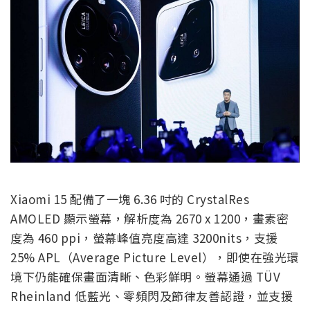
Xiaomi 15 配備了一塊 6.36 吋的 CrystalRes
AMOLED 顯示螢幕，解析度為 2670 x 1200，畫素密
度為 460 ppi，螢幕峰值亮度高達 3200nits，支援
25% APL（Average Picture Level），即使在強光環
境下仍能確保畫面清晰、色彩鮮明。螢幕通過 TÜV
Rheinland 低藍光、零頻閃及節律友善認證，並支援