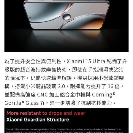
為了提升安全性與便利性，Xiaomi 15 Ultra 配備了升
級版的超音波指紋辨識技術，即使在手指潮濕或沾污
的情況下，仍能快速精準解鎖。機身採用小米龍鎧架
構，搭載小米龍晶玻璃 2.0，耐摔能力提升了 16 倍，
並配備高強度 CNC 加工鋁合金中框與 Corning®
Gorilla® Glass 7i，進一步增強了抗刮抗摔能力。