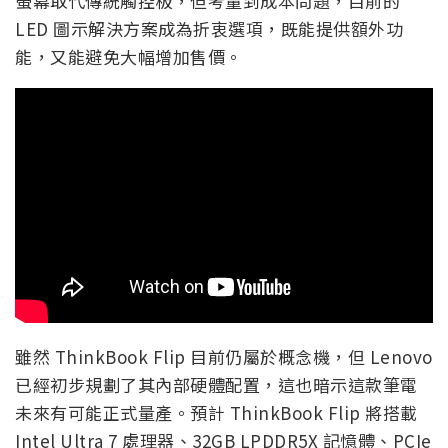
螢幕取代傳統觸控板，但考量到成本問題，目前的
LED 圖示解決方案成為折衷選項，既能提供額外功
能，又能避免大幅增加售價。
雖然 ThinkBook Flip 目前仍屬於概念機，但 Lenovo
已經初步規劃了其內部硬體配置，這也暗示這款筆電
未來有可能正式量產。預計 ThinkBook Flip 將搭載
Intel Ultra 7 處理器、32GB LPDDR5X 記憶體、PCIe