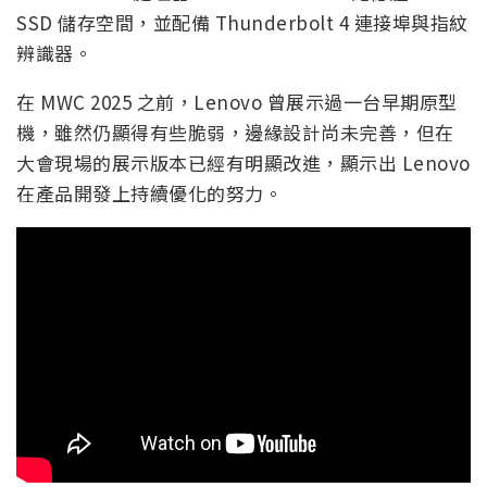
SSD 儲存空間，並配備 Thunderbolt 4 連接埠與指紋
辨識器。
在 MWC 2025 之前，Lenovo 曾展示過一台早期原型
機，雖然仍顯得有些脆弱，邊緣設計尚未完善，但在
大會現場的展示版本已經有明顯改進，顯示出 Lenovo
在產品開發上持續優化的努力。