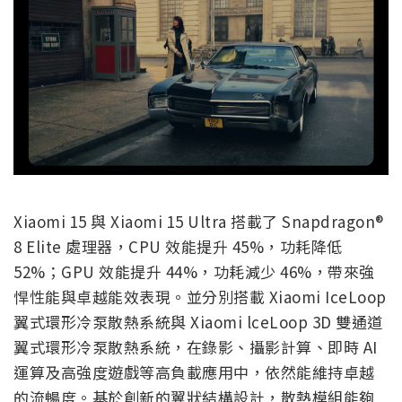
Xiaomi 15 與 Xiaomi 15 Ultra 搭載了 Snapdragon®
8 Elite 處理器，CPU 效能提升 45%，功耗降低
52%；GPU 效能提升 44%，功耗減少 46%，帶來強
悍性能與卓越能效表現。並分別搭載 Xiaomi IceLoop
翼式環形冷泵散熱系統與 Xiaomi lceLoop 3D 雙通道
翼式環形冷泵散熱系統，在錄影、攝影計算、即時 AI
運算及高強度遊戲等高負載應用中，依然能維持卓越
的流暢度。基於創新的翼狀結構設計，散熱模組能夠