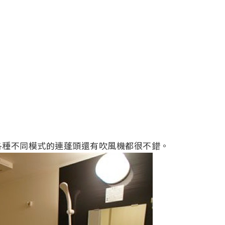
各種不同模式的連蓬頭還有吹風機都很不錯。