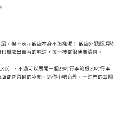
遊
紹，但不表示飯店本身不怎樣喔！ 飯店外觀簡潔時
梯也飄散出薰香的味道，每一樓都很通風清爽。
XD），不過可以展開一個28吋行李箱根30吋行李
飯店都會具備的冰箱、迷你小吧台外，一進門的玄關