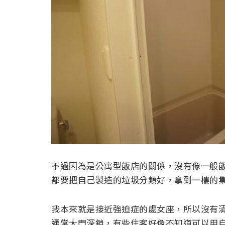
不過因為是公寓型飯店的關係，沒有像一般
都要把自己製造的垃圾分類好，拿到一樓的
我本來就是接近強迫症的處女座，所以沒有清
通常大門深鎖，有些住客好像不知道可以用