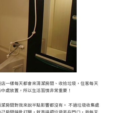
飯店一樣每天都會來清潔房間、收拾垃圾，住客每天
集中處放置，所以生活習慣非常重要！
潔房間對我來說半點影響都沒有。 不過垃圾收集處
自己房間鑰匙打開，就直接把垃圾丟在門口，我每天