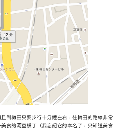
而且到梅田只要步行十分鐘左右，往梅田的路線非常
多美食的河童橫丁（我忘記它的本名了，只知道美食