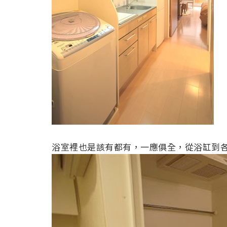
浴室裡也是該有都有，一應俱全，從浴缸到