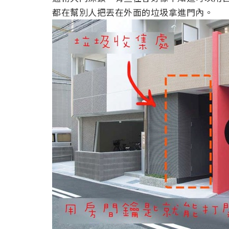
都在幫別人把丟在外面的垃圾拿進門內。