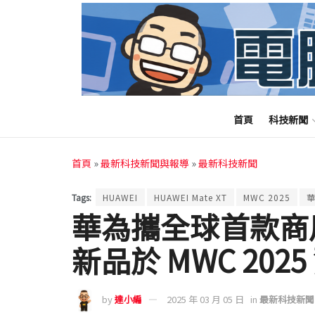
首頁
科技新聞
首頁
»
最新科技新聞與報導
»
最新科技新聞
Tags:
HUAWEI
HUAWEI Mate XT
MWC 2025
華為攜全球首款商
新品於 MWC 202
by
達小編
2025 年 03 月 05 日
in
最新科技新聞