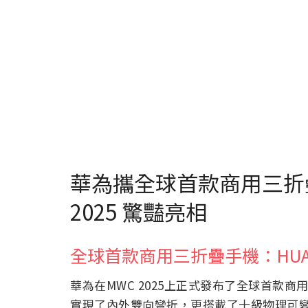
華為攜全球首款商用三折
2025 驚豔亮相
全球首款商用三折疊手機：HUAWEI
華為在MWC 2025上正式發布了全球首款商用三
實現了內外雙向彎折，更搭載了十級物理可