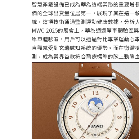
智慧穿戴設備已成為華為終端業務的重要增長
備的全球出貨量位居第一，展現了其在這一
統，這項技術通過監測運動健康數據，分析
MWC 2025的展會上，華為通過單車體驗
單車體驗區，用戶可以通過對比專業運動心率帶與
直觀感受到玄璣感知系統的優勢。而在微體檢區，
測，成為業界首款符合醫療標準的腕上動態