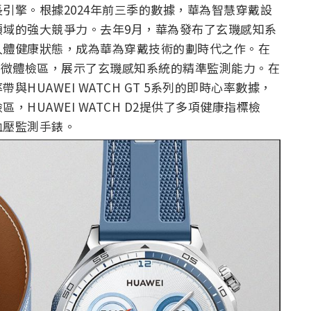
引擎。根據2024年前三季的數據，華為智慧穿戴設
領域的強大競爭力。去年9月，華為發布了玄璣感知系
人體健康狀態，成為華為穿戴技術的劃時代之作。在
區與微體檢區，展示了玄璣感知系統的精準監測能力。在
HUAWEI WATCH GT 5系列的即時心率數據，
HUAWEI WATCH D2提供了多項健康指標檢
血壓監測手錶。