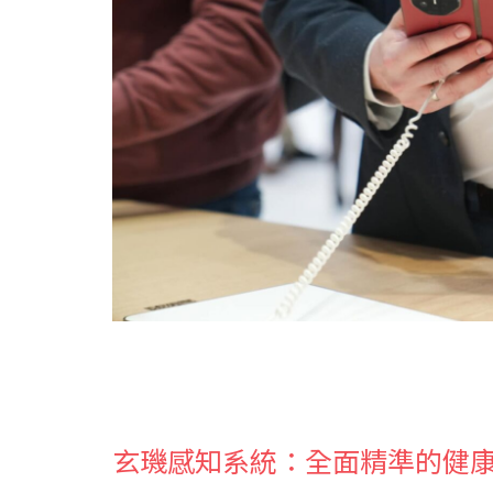
玄璣感知系統：全面精準的健