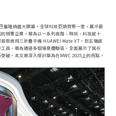
班牙巴塞隆納盛大開幕，全球科技巨頭齊聚一堂，展示最
域的領軍企業，華為以一系列高階、時尚、科技感十
商用三折疊手機 HUAWEI Mate XT，到玄璣感
作工具，華為通過多個場景體驗區，全面展示了其在
破。本文將深入探討華為在MWC 2025上的亮點，
。