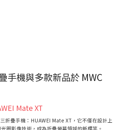
疊手機與多款新品於 MWC
 Mate XT
折疊手機：HUAWEI Mate XT，它不僅在設計上
變光圈影像技術，成為折疊螢幕領域的新標竿。