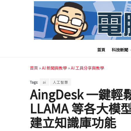
首頁
科技新聞
首頁
»
AI 新聞與教學
»
AI 工具分享與教學
Tags:
ai
人工智慧
AingDesk 一鍵輕
LLAMA 等各大
建立知識庫功能