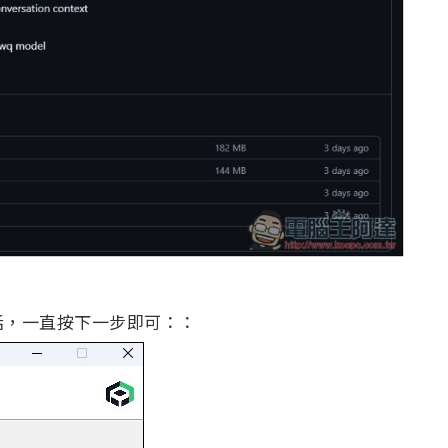
話，一直按下一步即可：：