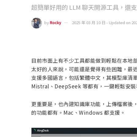
超簡單好用的 LLM 聊天開源工具，還
by
Rocky
2025 年 03 月 10 日 - Updated on 20
目前市面上有不少工具都能做到輕鬆在本地部
太好的人來說，可能還是覺得有些困難，最近就發
支援多國語言，包括繁體中文，其模型庫清單還
Mistral、DeepSeek 等都有，一鍵輕鬆安
更重要是，也內建知識庫功能，上傳檔案後，
的功能都有。Mac、Windows 都支援。