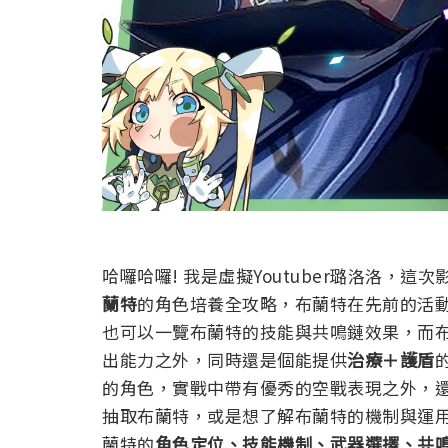
哈囉哈囉! 我是虛擬Youtuber璐洛洛，
蘭特
的角色培養全攻略，布蘭特在先前的活
也可以一覽布蘭特的技能與共鳴鏈效果，而
出能力之外，同時還是個能提供
治療＋護盾
的角色，實戰中帶有優秀的空戰表現之外，
抽取布蘭特，或是想了解布蘭特的機制與運
蘭特的
角色定位、技能機制、武器選擇、共