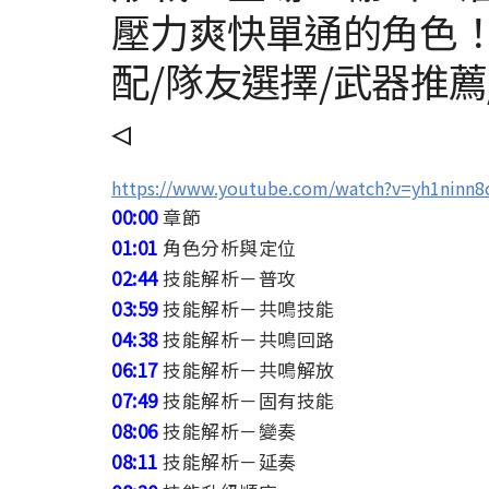
壓力爽快單通的角色
配/隊友選擇/武器推薦
◃
https://www.youtube.com/watch?v=yh1ninn8
00:00
章節
01:01
角色分析與定位
02:44
技能解析－普攻
03:59
技能解析－共鳴技能
04:38
技能解析－共鳴回路
06:17
技能解析－共鳴解放
07:49
技能解析－固有技能
08:06
技能解析－變奏
08:11
技能解析－延奏