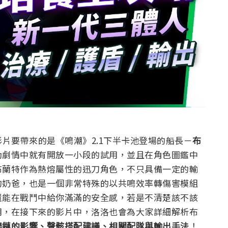
這次影片要帶來的是《鳴潮》2.1下半卡池登場的船長－
布
動劇情中就有開放一小段的試用，並且在角色圖鑑中
布蘭特作為熱熔屬性的迅刀角色，不只具備一定的輸
的奶爸，也是一個非常特殊的以共鳴效率轉傷害模組
還能在戰鬥中給你滿滿的安全感，若是不清楚該不該
用，在接下來的影片中，洛洛也會為大家詳細解析布
鳴鏈的影響、聲骸搭配建議、相關配隊與輸出手法
！