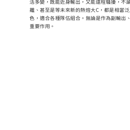
活多變，既能近身輸出，又能遠程騷擾，不
離、甚至是等未來新的熱熔大C，都是相當
色，適合各種隊伍組合。無論是作為副輸出
重要作用。