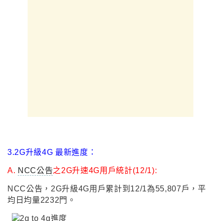
3.2G升級4G 最新進度：
A.
NCC公告
之2G升速4G用戶統計(12/1):
NCC公告
，
2G升級4G用戶累計到12/1為55,807戶
，
平
均日均量2232門
。