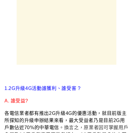
1.2G升級4G活動誰獲利
、誰受害 ?
A.
誰受益?
各電信業者都有推出2G升級4G的優惠活動
，就目前版主
所探知的升級申辦結果來看
，最大受益者乃是目前2G用
戶數佔近70%的中華電信
。換言之
，
原業者因可掌握用戶