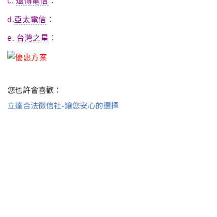
c.
遠傳電信
：
d.
亞太電信
：
e.
台灣之星
：
您也許會喜歡：
立達合法徵信社-讓您安心的選擇