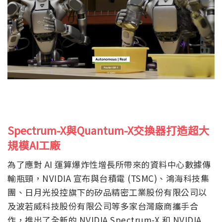
Spectrum-X與Quantum-X交換器打造超大
規模AI工廠
為了應對 AI 運算爆炸性增長所帶來的資料中心數據傳
輸瓶頸，NVIDIA 宣布與台積電 (TSMC)、鴻海科技集
團、日月光投控旗下的矽品精密工業股份有限公司以
及波若威科技股份有限公司等多家台灣廠商攜手合
作，推出了全新的 NVIDIA Spectrum-X 和 NVIDIA