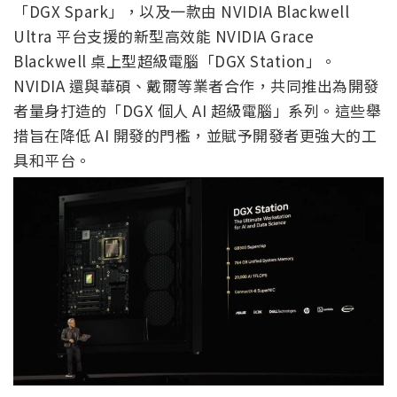
「DGX Spark」，以及一款由 NVIDIA Blackwell
Ultra 平台支援的新型高效能 NVIDIA Grace
Blackwell 桌上型超級電腦「DGX Station」。
NVIDIA 還與華碩、戴爾等業者合作，共同推出為開發
者量身打造的「DGX 個人 AI 超級電腦」系列。這些舉
措旨在降低 AI 開發的門檻，並賦予開發者更強大的工
具和平台。