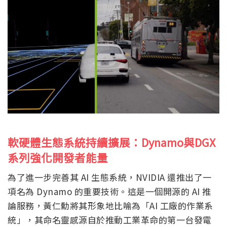
軟硬體生態系統持續擴展：Dynamo與DGX
系列強化開發者能量
為了進一步完善其 AI 生態系統，NVIDIA 還推出了一
項名為 Dynamo 的重要技術。這是一個開源的 AI 推
論服務，黃仁勳將其形象地比喻為「AI 工廠的作業系
統」，其命名靈感源自於推動工業革命的第一台發電