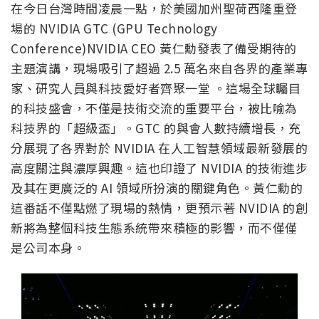
在今日台灣時間凌晨一點，於美國加州聖荷西隆重登
場的 NVIDIA GTC (GPU Technology
Conference)NVIDIA CEO 黃仁勳發表了備受期待的
主題演講，現場吸引了超過 2.5 萬名來自各界的產業專
家、研究人員與科技愛好者齊聚一堂 。這場全球矚目
的科技盛會，不僅是技術交流的重要平台，被比喻為
科技界的「超級盃」。GTC 的與會人數持續增長，充
分展現了各界對於 NVIDIA 在人工智慧領域最新發展的
高度關注與濃厚興趣。這也印證了 NVIDIA 的技術進步
及其在更廣泛的 AI 領域所扮演的關鍵角色。黃仁勳的
這番話不僅點燃了現場的熱情，更預示著 NVIDIA 的創
新將為整個科技生態系統帶來積極的影響，而不僅僅
是公司本身。