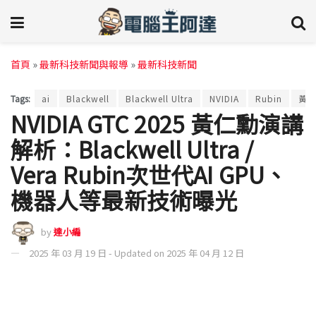
首頁
»
最新科技新聞與報導
»
最新科技新聞
Tags:
ai
Blackwell
Blackwell Ultra
NVIDIA
Rubin
黃
NVIDIA GTC 2025 黃仁勳演講
解析：Blackwell Ultra /
Vera Rubin次世代AI GPU、
機器人等最新技術曝光
by
達小編
2025 年 03 月 19 日 - Updated on 2025 年 04 月 12 日