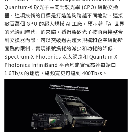
Quantum-X 矽光子共同封裝光學 (CPO) 網路交換
器。這項技術的目標是打造能夠跨越不同地點、連接
數百萬個 GPU 的超大規模 AI 工廠，預示著「AI 世界
的光通訊時代」的來臨。透過將矽光子技術直接整合
到交換器內部，可以突破過去超大規模和企業網路所
面臨的限制，實現訊號損耗的減少和功耗的降低。
Spectrum-X Photonics 以太網路和 Quantum-X
Photonics InfiniBand 平台均能實現高達每端口
1.6Tb/s 的速度，總頻寬更可達到 400Tb/s。