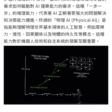
需求如何驅動對 AI 運算能力的需求。這種「一步一
步」的推理能力，代表著 AI 正朝著更強大的問題解決
和決策能力邁進。所謂的「物理 AI (Physical AI)」是
指能夠理解物理世界基本規律的人工智慧，例如摩擦
力、慣性、因果關係以及物體的持久性等概念。這種
能力對於機器人技術和自主系統的發展至關重要。