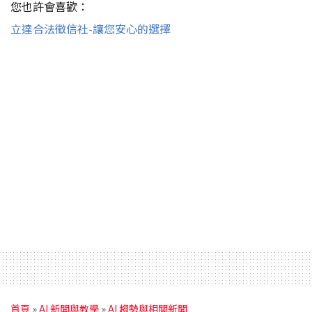
您也許會喜歡：
立達合法徵信社-讓您安心的選擇
首頁
»
AI 新聞與教學
»
AI 趨勢與相關新聞