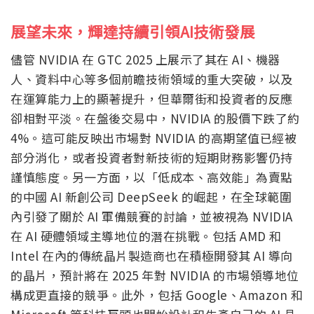
展望未來，輝達持續引領AI技術發展
儘管 NVIDIA 在 GTC 2025 上展示了其在 AI、機器
人、資料中心等多個前瞻技術領域的重大突破，以及
在運算能力上的顯著提升，但華爾街和投資者的反應
卻相對平淡。在盤後交易中，NVIDIA 的股價下跌了約
4%。這可能反映出市場對 NVIDIA 的高期望值已經被
部分消化，或者投資者對新技術的短期財務影響仍持
謹慎態度。另一方面，以「低成本、高效能」為賣點
的中國 AI 新創公司 DeepSeek 的崛起，在全球範圍
內引發了關於 AI 軍備競賽的討論，並被視為 NVIDIA
在 AI 硬體領域主導地位的潛在挑戰。包括 AMD 和
Intel 在內的傳統晶片製造商也在積極開發其 AI 導向
的晶片，預計將在 2025 年對 NVIDIA 的市場領導地位
構成更直接的競爭。此外，包括 Google、Amazon 和