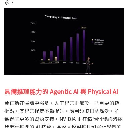
求。
具備推理能力的 Agentic AI 與 Physical AI
黃仁勳在演講中強調，人工智慧正處於一個重要的轉
折點，其智慧程度不斷提升，應用領域日益廣泛，並
獲得了更多的資源支持。NVIDIA 正在積極開發能夠逐
步進行推理的 AI 技術，並深入探討推理和強化學習的