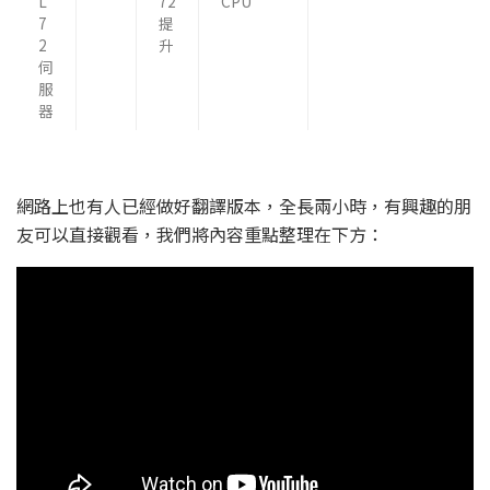
L
72
CPU
7
提
2
升
伺
服
器
網路上也有人已經做好翻譯版本，全長兩小時，有興趣的朋
友可以直接觀看，我們將內容重點整理在下方：