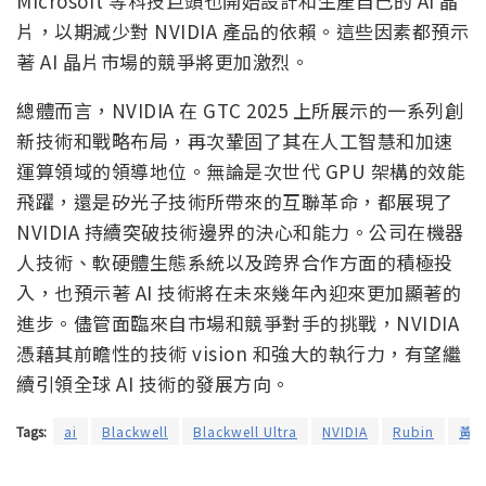
Microsoft 等科技巨頭也開始設計和生產自己的 AI 晶
片，以期減少對 NVIDIA 產品的依賴。這些因素都預示
著 AI 晶片市場的競爭將更加激烈。
總體而言，NVIDIA 在 GTC 2025 上所展示的一系列創
新技術和戰略布局，再次鞏固了其在人工智慧和加速
運算領域的領導地位。無論是次世代 GPU 架構的效能
飛躍，還是矽光子技術所帶來的互聯革命，都展現了
NVIDIA 持續突破技術邊界的決心和能力。公司在機器
人技術、軟硬體生態系統以及跨界合作方面的積極投
入，也預示著 AI 技術將在未來幾年內迎來更加顯著的
進步。儘管面臨來自市場和競爭對手的挑戰，NVIDIA
憑藉其前瞻性的技術 vision 和強大的執行力，有望繼
續引領全球 AI 技術的發展方向。
Tags:
ai
Blackwell
Blackwell Ultra
NVIDIA
Rubin
黃