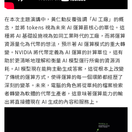
在本次主題演講中，黃仁勳反覆強調「AI 工廠」的概
念，並將 tokens 視為未來 AI 運算最核心的單位。這
種將 AI 基礎設施視為如同工業時代的工廠，而將運算
資源量化為代幣的想法，預示著 AI 運算模式的重大轉
變。NVIDIA 將代幣定義為 AI 運算的計算單位，這有
助於更清晰地理解和衡量 AI 模型運行所需的資源消
耗。AI 模型現在能夠主動生成答案，這從根本上改變
了傳統的運算方式，使得運算的每一個環節都經歷了
深刻的變革。未來，電腦的角色將從單純的檔案檢索
者轉變為軟體的代幣生產者，這意味著運算能力的輸
出將直接體現在 AI 生成的內容和服務上。