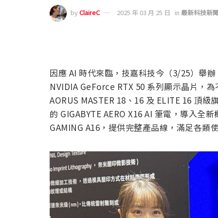
by
ClaireC
2025 年 03 月 25 日
in
最新科技新
因應 AI 時代來臨，技嘉科技今（3/25）舉辦
NVIDIA GeForce RTX 50 系列
AORUS MASTER 18、16 及 ELIT
的 GIGABYTE AERO X16 AI 筆電，
GAMING A16，提供完整產品線，滿足各類