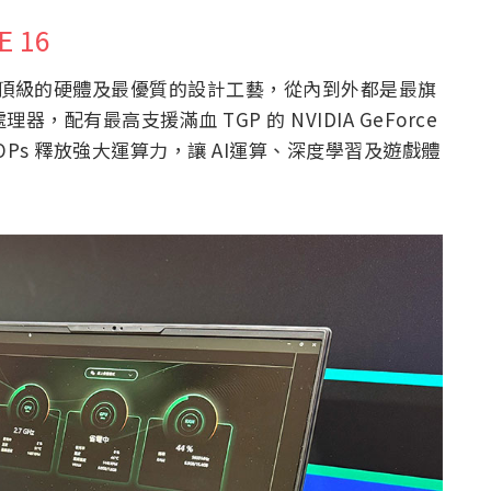
E 16
系列導入最頂級的硬體及最優質的設計工藝，從內到外都是最旗
 處理器，配有最高支援滿血 TGP 的 NVIDIA GeForce
AI TOPs 釋放強大運算力，讓 AI運算、深度學習及遊戲體