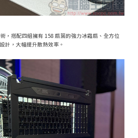
X 散熱技術，搭配四組擁有 158 扇葉的強力冰霜扇、全方位
風道設計，大幅提升散熱效率。