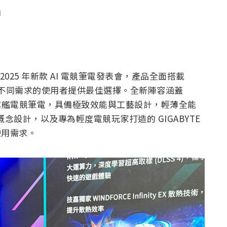
聞
 2025 年新款 AI 電競筆電發表會，產品全面搭載
顯示晶片，為不同需求的使用者提供最佳選擇。全新陣容涵蓋
E 16 頂級旗艦電競筆電，具備極致效能與工藝設計，輕薄全能
導入全新概念設計，以及專為輕度電競玩家打造的 GIGABYTE
使用需求。