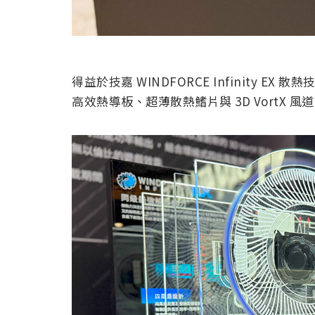
得益於技嘉 WINDFORCE Infinity E
高效熱導板、超薄散熱鰭片與 3D VortX 