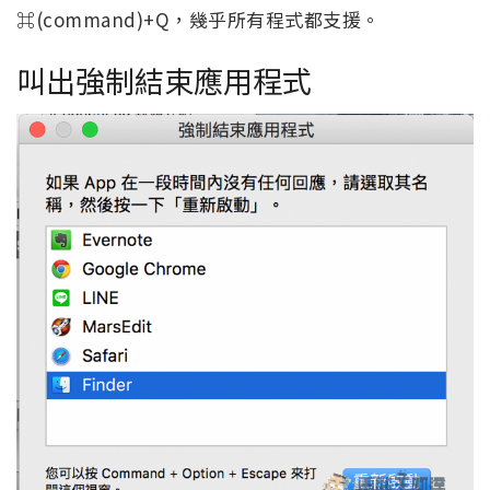
⌘(command)+Q，幾乎所有程式都支援。
叫出強制結束應用程式