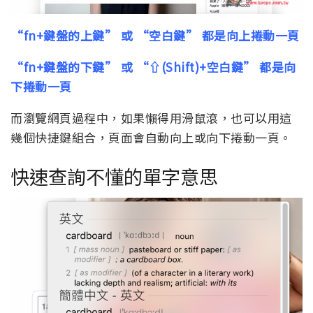
“fn+鍵盤的上鍵” 或 “空白鍵” 都是向上捲動一頁
“fn+鍵盤的下鍵” 或 “⇧(Shift)+空白鍵” 都是向
下捲動一頁
而瀏覽網頁過程中，如果懶得用滑鼠滾，也可以用這
幾個快捷鍵組合，頁面會自動向上或向下捲動一頁。
快速查詢不懂的單字意思