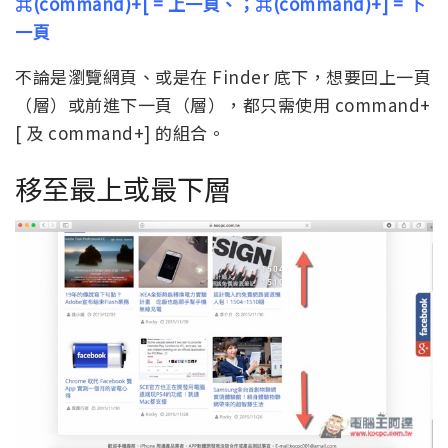
⌘(command)+[ = 上一頁、；⌘(command)+] = 下
一頁
不論是瀏覽網頁、或是在 Finder 底下，想要回上一頁
（層）或前進下一頁（層），都只需使用 command+
[ 及 command+] 的組合。
移至最上或最下層