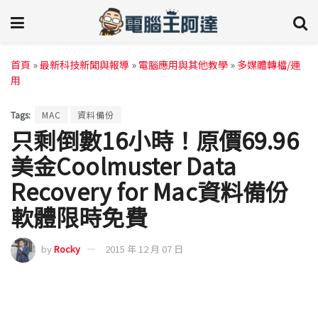
首頁
»
最新科技新聞與報導
»
電腦應用與其他教學
»
多媒體轉檔/運
用
Tags:
MAC
資料備份
只剩倒數16小時！原價69.96
美金Coolmuster Data
Recovery for Mac資料備份
軟體限時免費
by
Rocky
2015 年 12 月 07 日