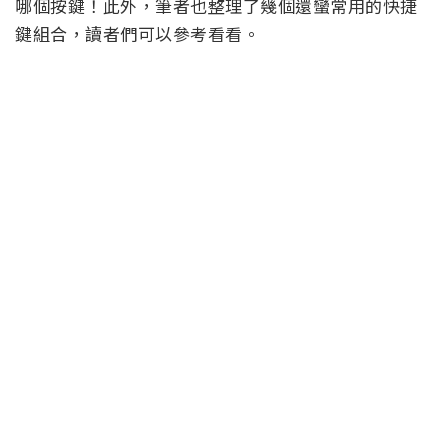
哪個按鍵！此外，筆者也整理了幾個還蠻常用的快捷
鍵組合，讀者們可以參考看看。