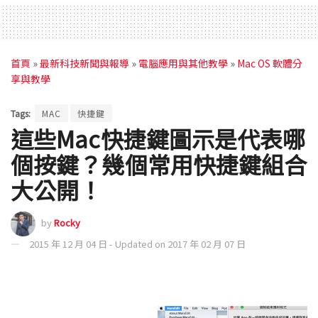
首頁
»
最新科技新聞與報導
»
電腦應用與其他教學
»
Mac OS 軟體分
享與教學
Tags:
MAC
快捷鍵
這些Mac快捷鍵圖示是代表哪
個按鍵？幾個常用快捷鍵組合
大公開！
by
Rocky
2015 年 12 月 04 日 - Updated on 2017 年 02 月 07 日