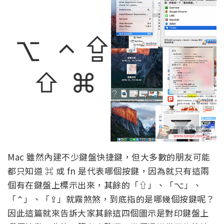
Mac 雖然內建不少鍵盤快捷鍵，但大多數的朋友可能
都只知道 ⌘ 或 fn 是代表哪個按鍵，因為就只有這兩
個有在鍵盤上標示出來，其餘的「⇧」、「⌥」、
「⌃」、「⇪」就霧煞煞，到底指的是哪幾個按鍵呢？
因此這篇就來告訴大家其餘這四個圖示是對印鍵盤上