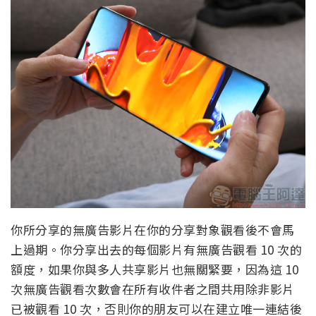
你所分享的無廣告影片在你的分享對象觀看後不會馬
上過期。你分享出去的每個影片有無廣告觀看 10 次的
額度，如果你與多人共享影片也無關緊要，因為這 10
次無廣告觀看次數會在所有收件者之間共用除非影片
已被觀看 10 次，否則你的朋友可以在建立唯一連結後