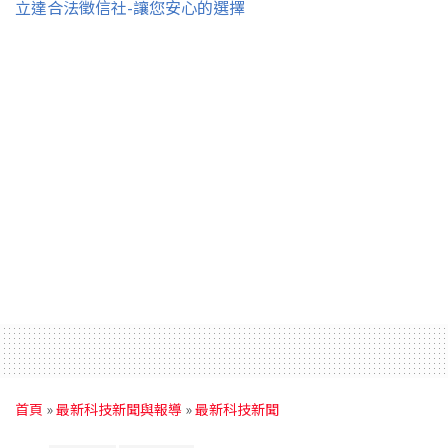
立達合法徵信社-讓您安心的選擇
首頁
»
最新科技新聞與報導
»
最新科技新聞