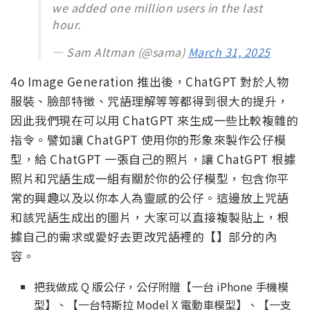
we added one million users in the last
hour.
— Sam Altman (@sama)
March 31, 2025
4o Image Generation 推出後，ChatGPT 對於人物
服裝、臉部特徵、咒語理解等等都得到很大的提升，
因此我們現在可以用 ChatGPT 來生成一些比較複雜的
指令。譬如讓 ChatGPT 使用你的形象來製作公仔模
型，給 ChatGPT 一張自己的照片，讓 ChatGPT 根據
照片和咒語生成一組有關於你的公仔模型，包含你平
常的興趣以及以你本人為靈感的公仔。這邊放上咒語
和該咒語生成出的圖片，大家可以直接複製貼上，根
據自己的需求或愛好去更改咒語裡的【】部分的內
容。
把我做成 Q 版公仔，公仔附贈【一台 iPhone 手機模
型】、【一台特斯拉 Model X 電動車模型】、【一支