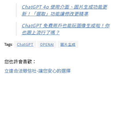
ChatGPT 4o 使用介面、圖片生成功能更
新！「選取」功能讓修改更精準
ChatGPT 免費用戶也能玩圖像生成啦！你
也跟上流行了嗎？
Tags:
ChatGPT
OPENAI
圖片生成
您也許會喜歡：
立達合法徵信社-讓您安心的選擇