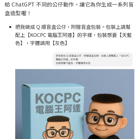
給 ChatGPT 不同的公仔動作，讓它為你生成一系列盲
盒造型喔！
把我做成 Q 版盲盒公仔，附贈盲盒包裝。包裝上請幫
配上【KOCPC 電腦王阿達】的字樣，包裝想要【天藍
色】，字體請用【灰色】