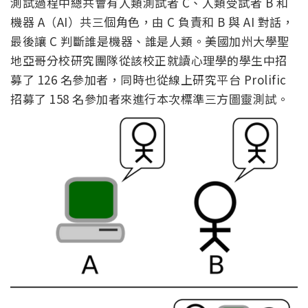
測試過程中總共會有人類測試者 C、人類受試者 B 和
機器 A（AI）共三個角色，由 C 負責和 B 與 AI 對話，
最後讓 C 判斷誰是機器、誰是人類。美國加州大學聖
地亞哥分校研究團隊從該校正就讀心理學的學生中招
募了 126 名參加者，同時也從線上研究平台 Prolific
招募了 158 名參加者來進行本次標準三方圖靈測試。