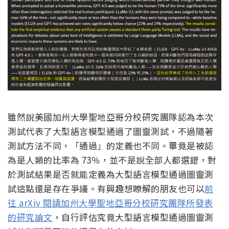
雖然說美國加州大學聖地亞哥分校研究團隊認為本次
測試代表了大型語言模型通過了圖靈測試，不過隨著
測試方法不同，「通過」的定義也不同。畢竟是
被認
為是人類的比率為 73％，並不是說全部人都選錯，對
於測試結果是否就能定義為大型語言模型通過圖靈測
試這點還是存在爭議。有興趣想瞭解的朋友也可以
前
往 arXiv 閱讀加州大學聖地亞哥分校研究團隊所發表
的研究論文
，自行評估究竟大型語言模型通過圖靈測