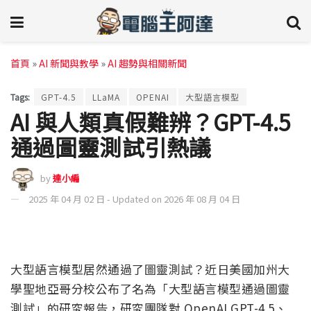
首頁
»
AI 新聞與教學
»
AI 趨勢與相關新聞
Tags:
GPT-4.5
LLaMA
OPENAI
大型語言模型
AI 與人類真假難辨？GPT-4.5
通過圖靈測試引熱議
by
達小編
2025 年 04 月 02 日 - Updated on 2026 年 08 月 04 日
大型語言模型居然通過了圖靈測試？近日美國加州大
學聖地亞哥分校公布了名為「
大型語言模型通過圖靈
測試」的研究報告，研究團隊對 OpenAI GPT-4.5、