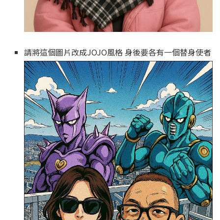
請將這個圖片改成JOJO風格 身後要各有一個替身使者