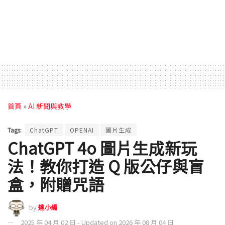
首頁
»
AI 新聞與教學
Tags:
ChatGPT
OPENAI
圖片生成
ChatGPT 4o 圖片生成新玩
法！教你打造 Q 版公仔與盲
盒，附贈咒語
by
達小編
2025 年 04 月 02 日 - Updated on 2026 年 08 月 04 日