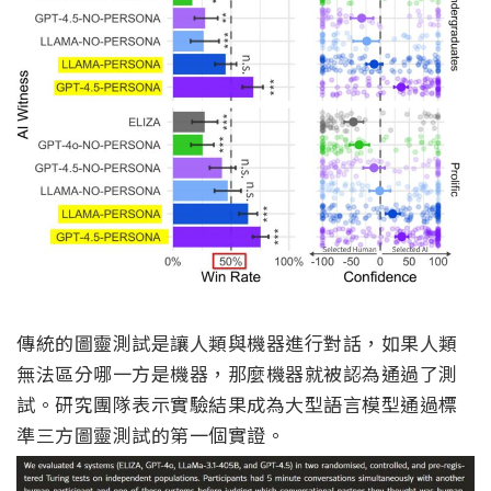
傳統的圖靈測試是讓人類與機器進行對話，如果人類
無法區分哪一方是機器，那麼機器就被認為通過了測
試。研究團隊表示實驗結果成為大型語言模型通過標
準三方圖靈測試的第一個實證。