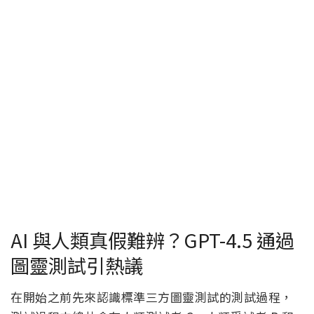
AI 與人類真假難辨？GPT-4.5 通過
圖靈測試引熱議
在開始之前先來認識標準三方圖靈測試的測試過程，