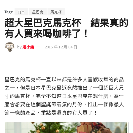
Tags:
日本
星巴克
馬克杯
超大星巴克馬克杯 結果真的
有人買來喝咖啡了！
by
達小編
2015 年 12 月 04 日
星巴克的馬克杯一直以來都是許多人喜歡收集的商品
之一，但是日本星巴克最近竟然推出了一個超巨大尺
寸的馬克杯，完全不知道日本星巴克在想什麼，為什
麼會想要在這個聖誕節氣氛的月份，推出一個像愚人
節一樣的產品，重點是還真的有人買了！