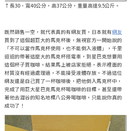
↑長30、寬40公分，高37公分，重量高達9.5公斤。
既然銷售一空，就代表真的有網友買，日本就有
網友
買到了這個超巨大的馬克杯後，無視官方一開始說的
「不可以當作馬克杯使用，也不能倒入液體」，千里
迢迢的帶著這麼大的馬克杯搭電車，到星巴克想要用
這個杯子買咖啡。結果馬上被店家拒絕，表示裡面的
材質沒有經過處理過，不能接受液體存放。不過這位
網友還是自己買了一杯咖啡後，把他倒入馬克杯中，
完成了用巨大星巴克馬克杯喝咖啡的目標，甚至還帶
著他去澀谷的知名地標八公旁喝咖啡，只能說你真的
成功了！