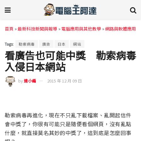
首頁
»
最新科技新聞與報導
»
電腦應用與其他教學
»
網路與軟體應用
Tags:
勒索病毒
廣告
日本
網站
看廣告也可能中獎 勒索病毒
入侵日本網站
by
達小編
2015 年 12 月 09 日
勒索病毒再進化，現在不只亂下載檔案、亂開起信件
會中獎了，你很有可能只是隨便看個網頁，沒有亂點
什麼，就直接莫名其妙的中獎了，這到底是怎麼回事