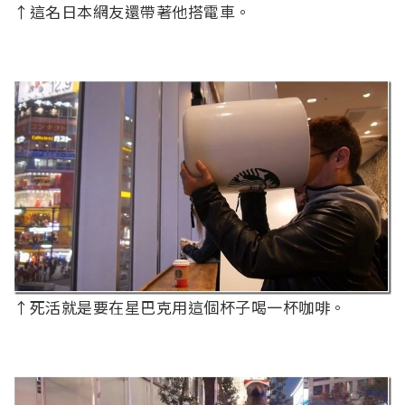
↑這名日本網友還帶著他搭電車。
↑死活就是要在星巴克用這個杯子喝一杯咖啡。