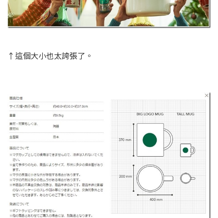
↑這個大小也太誇張了。