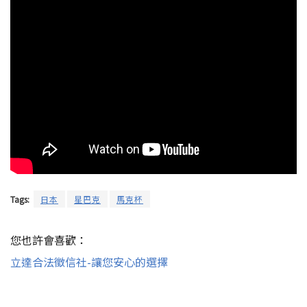
Tags:
日本
星巴克
馬克杯
您也許會喜歡：
立達合法徵信社-讓您安心的選擇