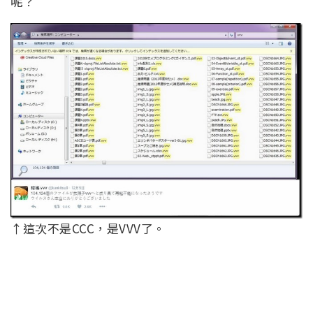
呢？
↑這次不是CCC，是VVV了。