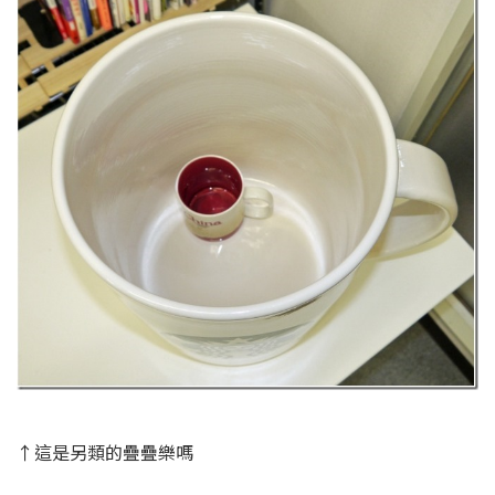
↑這是另類的疊疊樂嗎