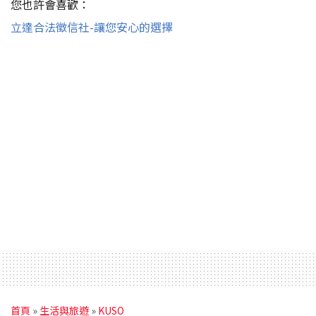
您也許會喜歡：
立達合法徵信社-讓您安心的選擇
首頁
»
生活與旅遊
»
KUSO