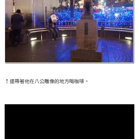
↑還帶著他在八公雕像的地方喝咖啡。