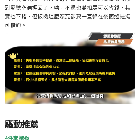
到零號空洞裡面了，唉，不過也變相是可以省錢，其
實也不錯，但扳機這麼漂亮卻要一直躲在後面還是挺
可惜的。
驅動推薦
4件套選擇