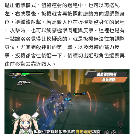
退出狙擊模式。
狙殺連射的過程中，也可以再搭配
左、右
或是
後
，扳機就會再按照對應的方向邊調整身
位，邊繼續射擊，若是敵人也在扳機調整身位的過程
中攻擊時，也可以觸發極限閃避與反擊。
這裡也是有
一點讓洛洛覺得比較疑惑的，就是扳機無法往前調整
身位，尤其狙殺連射的第一擊、以及閃避的蓄力反
擊，扳機都會往後翻一下，後續切出近戰角色還要再
往前移動去靠近敵人。