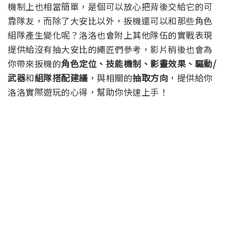
機制上也相當簡單，是個可以放心把背後交給它的可
靠隊友，而除了大安比以外，扳機還可以和那些角色
組隊產生變化呢？洛洛也會附上其他隊伍的實戰表現
提供給沒有抽大安比的繩匠們參考，影片稍後也會為
你帶來扳機的
角色定位、技能機制、影畫效果、驅動/
武器
和
組隊搭配建議
，與相關的
抽取方向
，提供給你
洛洛實際遊玩的心得，幫助你快速上手！