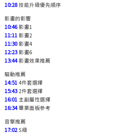
10:28
技能升級優先順序
影畫的影響
10:46
影畫1
11:11
影畫2
11:30
影畫4
12:23
影畫6
13:44
影畫效果推薦
驅動推薦
14:51
4件套選擇
15:43
2件套選擇
16:01
主副屬性選擇
16:34
畢業面板參考
音擎推薦
17:02
S級