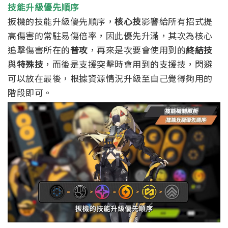
技能升級優先順序
扳機的技能升級優先順序，
核心技
影響給所有招式提
高傷害的常駐易傷倍率，因此優先升滿，其次為核心
追擊傷害所在的
普攻
，再來是次要會使用到的
終結技
與
特殊技
，而後是支援突擊時會用到的支援技，閃避
可以放在最後，根據資源情況升級至自己覺得夠用的
階段即可。