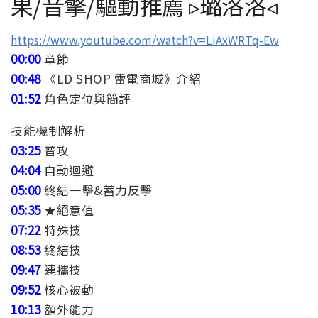
果/音擎/驅動推薦 ▹璐洛洛◃
https://www.youtube.com/watch?v=LiAxWRTq-Ew
00:00
章節
00:48
《LD SHOP 雷電商城》介紹
01:52
角色定位與簡評
技能機制解析
03:25
普攻
04:04
自動迴避
05:00
終結一擊&蓄力反擊
05:35
★絕意值
07:22
特殊技
08:53
終結技
09:47
連攜技
09:52
核心被動
10:13
額外能力