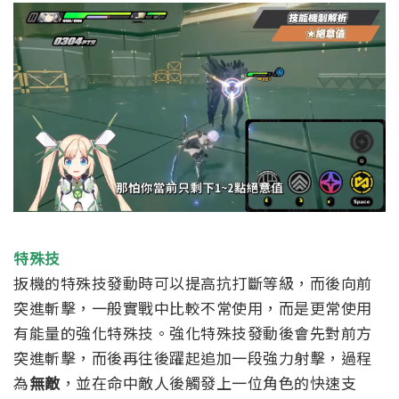
特殊技
扳機的特殊技發動時可以提高抗打斷等級，而後向前
突進斬擊，一般實戰中比較不常使用，而是更常使用
有能量的強化特殊技。
強化特殊技發動後會先對前方
突進斬擊，而後再往後躍起追加一段強力射擊，過程
為
無敵
，並在命中敵人後觸發上一位角色的快速支