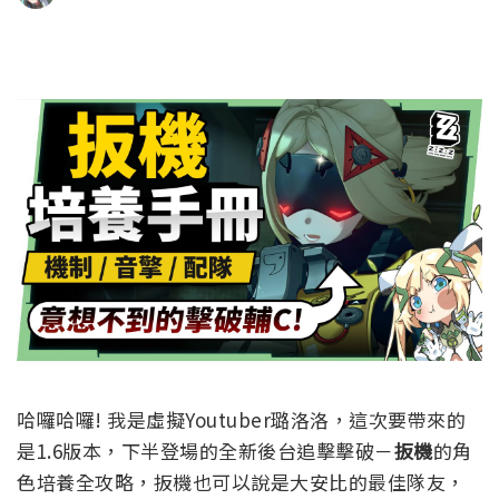
哈囉哈囉! 我是虛擬Youtuber璐洛洛，這次要帶來的
是1.6版本，下半登場的全新後台追擊擊破－
扳機
的角
色培養全攻略，扳機也可以說是大安比的最佳隊友，