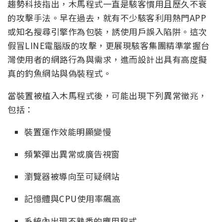
趨勢科技指出，木馬程式一直是駭客慣用且歷久不衰
的攻擊手法。早在過去，就有不少駭客利用熱門APP
或知名搜尋引擎作為包裝，誘使用戶誤入陷阱。這次
假冒LINE電腦版的攻擊，更展現駭客集團精準掌握台
灣使用者的網路行為與需求，進而設計出具有高度擬
真的釣魚網站與偽裝程式。
當裝置被植入木馬程式後，可能出現下列異常徵兆，
包括：
裝置運作效能明顯變慢
頻繁彈出異常或廣告視窗
瀏覽器被導向至可疑網站
記憶體與CPU使用率飆高
系統內出現不熟悉的應用程式