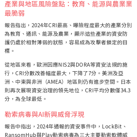
產業與地區風險盤點：教育、能源與農業業
最脆弱
報告指出，2024年CRI最高、曝險程度最大的產業分別
為教育、通訊、能源及農業，顯示這些產業的資安防
護仍處於相對薄弱的狀態，容易成為攻擊者鎖定的目
標。
從地區來看，歐洲因應NIS2與DORA等資安法規的施
行，CRI分數改善幅度最大，下降了7分。美洲及亞
洲、中東與非洲（AMEA）地區則仍有進步空間。日本
則再次展現資安治理的領先地位，CRI平均分數僅34.3
分，為全球最低。
勒索病毒與AI新興威脅浮現
報告中指出，2024年通報的資安事件中，LockBit、
RansomHub與Play勒索病毒為三大主要勒索軟體威