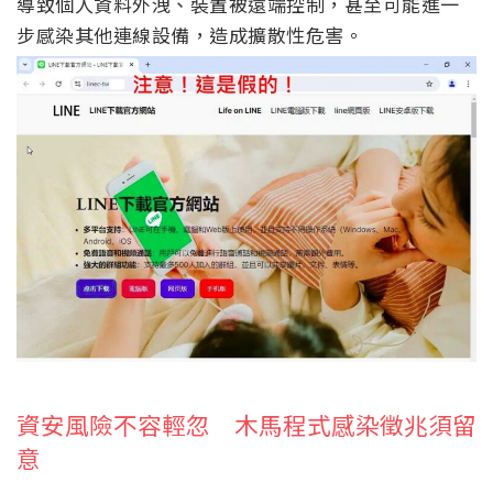
導致個人資料外洩、裝置被遠端控制，甚至可能進一
步感染其他連線設備，造成擴散性危害。
資安風險不容輕忽 木馬程式感染徵兆須留
意