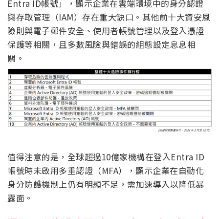
Entra ID帳號」，顯示企業在雲端環境中的身分認證
與存取管理（IAM）存在重大缺口。其他前十大資安風
險則與電子郵件安全、使用者帳號管理以及登入憑證
保護等相關，且多數風險與錯誤的組態設定息息相
關。
值得注意的是，全球超過10億家機構在登入Entra ID
帳號時未啟用多重認證（MFA），顯示企業在自動化
身分防護機制上仍有明顯不足，需加速導入以降低暴
露面。