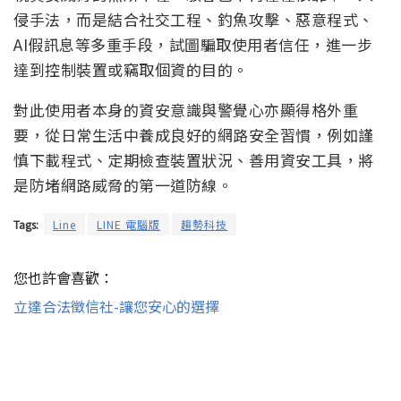
侵手法，而是結合社交工程、釣魚攻擊、惡意程式、
AI假訊息等多重手段，試圖騙取使用者信任，進一步
達到控制裝置或竊取個資的目的。
對此使用者本身的資安意識與警覺心亦顯得格外重
要，從日常生活中養成良好的網路安全習慣，例如謹
慎下載程式、定期檢查裝置狀況、善用資安工具，將
是防堵網路威脅的第一道防線。
Tags:
Line
LINE 電腦版
趨勢科技
您也許會喜歡：
立達合法徵信社-讓您安心的選擇