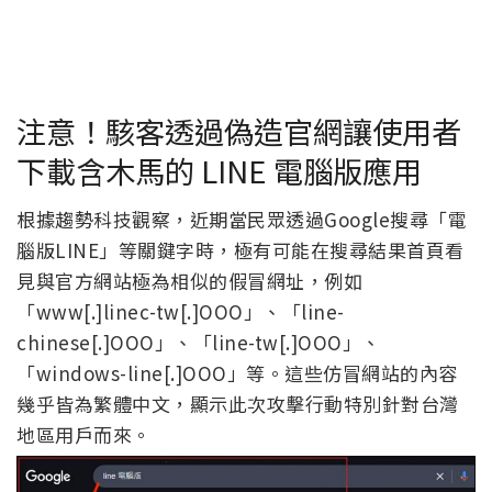
注意！駭客透過偽造官網讓使用者
下載含木馬的 LINE 電腦版應用
根據趨勢科技觀察，近期當民眾透過Google搜尋「電
腦版LINE」等關鍵字時，極有可能在搜尋結果首頁看
見與官方網站極為相似的假冒網址，例如
「www[.]linec-tw[.]OOO」、「line-
chinese[.]OOO」、「line-tw[.]OOO」、
「windows-line[.]OOO」等。這些仿冒網站的內容
幾乎皆為繁體中文，顯示此次攻擊行動特別針對台灣
地區用戶而來。