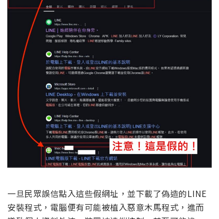
一旦民眾誤信點入這些假網址，並下載了偽造的LINE
安裝程式，電腦便有可能被植入惡意木馬程式，進而