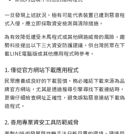
一旦發現上述狀況，極有可能代表裝置已遭到惡意程
式入侵，應立即採取資安檢測與清除措施。
為有效降低遭受木馬程式或其他網路威脅的風險，趨
勢科技提出以下三大資安防護建議，供台灣民眾在下
載LINE電腦版或其他應用程式時參考。
1. 僅從官方網站下載應用程式
民眾應養成良好的下載習慣，務必確認下載來源為品
牌官方網站，尤其是透過搜尋引擎尋找下載連結時，
更需仔細檢查網址正確性，避免誤點惡意連結下載偽
造程式。
2. 善用專業資安工具防範威脅
面對AI技術發展與詐騙手法日新月異的環境，建議用