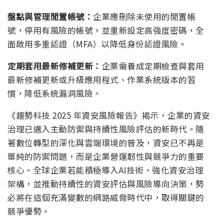
盤點與管理閒置帳號：
企業應刪除未使用的閒置帳
號，停用有風險的帳號，並重新設定高強度密碼，全
面啟用多重認證（MFA）以降低身份認證風險。
定期套用最新修補更新：
企業需養成定期檢查與套用
最新修補更新或升級應用程式、作業系統版本的習
慣，降低系統漏洞風險。
《趨勢科技 2025 年資安風險報告》揭示，企業的資安
治理已邁入主動防禦與持續性風險評估的新時代。隨
著數位轉型的深化與雲端環境的普及，資安已不再是
單純的防禦問題，而是企業營運韌性與競爭力的重要
核心。全球企業若能積極導入AI技術，強化資安治理
架構，並推動持續性的資安評估與風險導向決策，勢
必將在這個充滿變數的網路威脅時代中，取得關鍵的
競爭優勢。