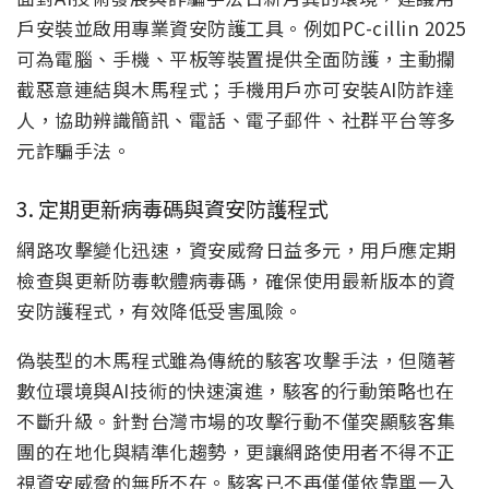
戶安裝並啟用專業資安防護工具。例如PC-cillin 2025
可為電腦、手機、平板等裝置提供全面防護，主動攔
截惡意連結與木馬程式；手機用戶亦可安裝AI防詐達
人，協助辨識簡訊、電話、電子郵件、社群平台等多
元詐騙手法。
3. 定期更新病毒碼與資安防護程式
網路攻擊變化迅速，資安威脅日益多元，用戶應定期
檢查與更新防毒軟體病毒碼，確保使用最新版本的資
安防護程式，有效降低受害風險。
偽裝型的木馬程式雖為傳統的駭客攻擊手法，但隨著
數位環境與AI技術的快速演進，駭客的行動策略也在
不斷升級。針對台灣市場的攻擊行動不僅突顯駭客集
團的在地化與精準化趨勢，更讓網路使用者不得不正
視資安威脅的無所不在。駭客已不再僅僅依靠單一入