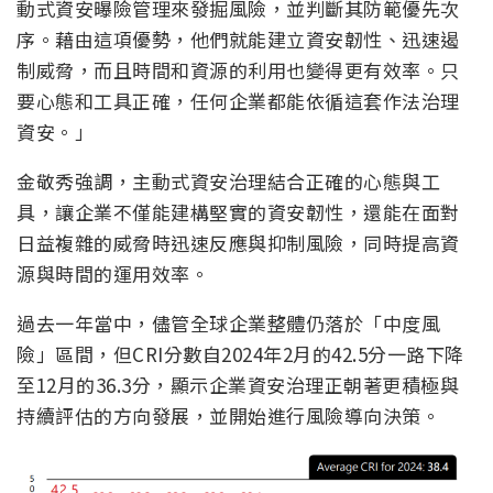
動式資安曝險管理來發掘風險，並判斷其防範優先次
序。藉由這項優勢，他們就能建立資安韌性、迅速遏
制威脅，而且時間和資源的利用也變得更有效率。只
要心態和工具正確，任何企業都能依循這套作法治理
資安。」
金敬秀強調，主動式資安治理結合正確的心態與工
具，讓企業不僅能建構堅實的資安韌性，還能在面對
日益複雜的威脅時迅速反應與抑制風險，同時提高資
源與時間的運用效率。
過去一年當中，儘管全球企業整體仍落於「中度風
險」區間，但CRI分數自2024年2月的42.5分一路下降
至12月的36.3分，顯示企業資安治理正朝著更積極與
持續評估的方向發展，並開始進行風險導向決策。