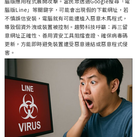
腦版應用程式展開攻擊。當民眾透過Google搜尋「電
腦版Line」等關鍵字，可能會出現假的下載網址，若
不慎誤信安裝，電腦就有可能遭植入惡意木馬程式，
導致個資外洩或裝置被控制。趨勢科技呼籲：再三留
意網址正確性、善用資安工具阻擋查證、確保病毒碼
更新，方能即時避免裝置遭受惡意連結或惡意程式侵
害。