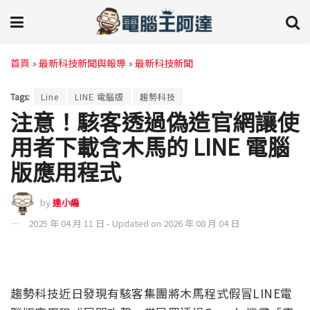
首頁
»
最新科技新聞與報導
»
最新科技新聞
Tags:
Line
LINE 電腦版
趨勢科技
注意！駭客透過偽造官網讓使
用者下載含木馬的 LINE 電腦
版應用程式
by
達小編
2025 年 04 月 11 日 - Updated on 2026 年 08 月 04 日
趨勢科技近日發現有駭客集團將木馬程式假冒LINE電