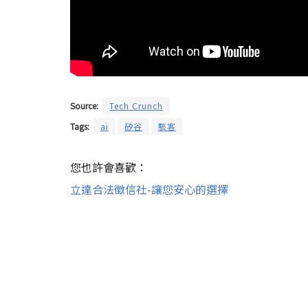
Source:
Tech Crunch
Tags:
ai
矽谷
駭客
您也許會喜歡：
立達合法徵信社-讓您安心的選擇