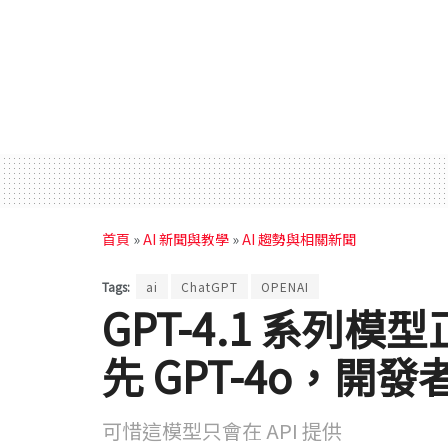
首頁
»
AI 新聞與教學
»
AI 趨勢與相關新聞
Tags:
ai
ChatGPT
OPENAI
GPT-4.1 系列
先 GPT-4o，開
可惜這模型只會在 API 提供