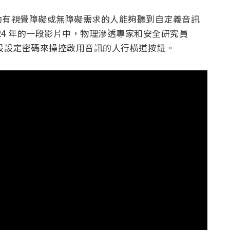
助有視覺障礙或無障礙需求的人能夠聽到自定義音訊
24 年的一段影片中，物理滲透專家和安全研究員
改的預設設定密碼來操控啟用音訊的人行橫道按鈕。