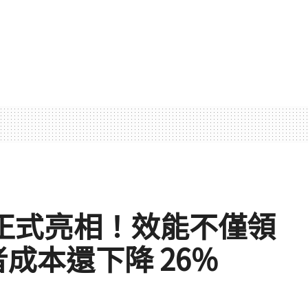
模型正式亮相！效能不僅領
發者成本還下降 26%