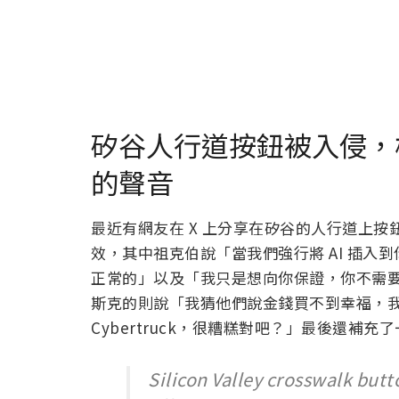
矽谷人行道按鈕被入侵，植
的聲音
最近有網友在 X 上分享在矽谷的人行道上按
效，其中祖克伯說「當我們強行將 AI 插
正常的」以及「我只是想向你保證，你不需
斯克的則說「我猜他們說金錢買不到幸福，
Cybertruck，很糟糕對吧？」最後還補充
Silicon Valley crosswalk but