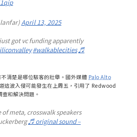
51qip
lanfar)
April 13, 2025
just got vc funding apparently
iliconvalley
#walkablecities
♬
有不清楚是哪位駭客的壯舉。國外媒體
Palo Alto
這波入侵可能發生在上周五，引用了 Redwood
快調查和解決問題。
of meta, crosswalk speakers
uckerberg
♬ original sound –