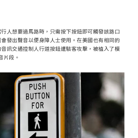
當行人想要過馬路時，只需按下按鈕即可觸發該路口
還會發出聲音以便身障人士使用。在美國也有相同的
的音訊交通控制人行道按鈕遭駭客攻擊，被植入了模
聲音片段。