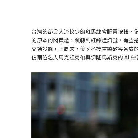
台灣的部分人流較少的斑馬線會配置按鈕，
的原本的閃黃燈，跳轉到紅綠燈訊號，有些
交通設施，上周末，美國科技重鎮矽谷各處
仿兩位名人馬克祖克伯與伊隆馬斯克的 AI 