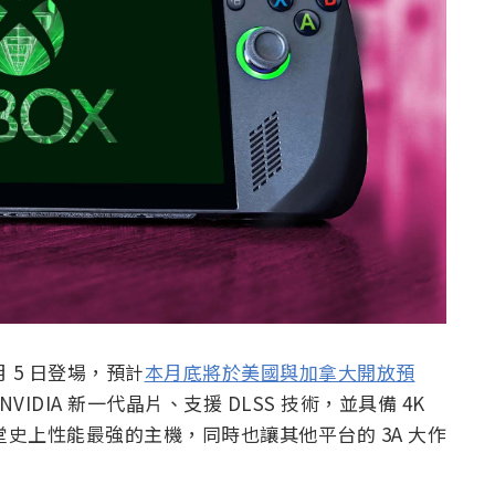
 月 5 日登場，預計
本月底將於美國與加拿大開放預
NVIDIA 新一代晶片、支援 DLSS 技術，並具備 4K
堂史上性能最強的主機，同時也讓其他平台的 3A 大作