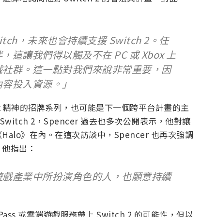
ch，未來也會持續支援 Switch 2。任
讓我們得以觸及不在 PC 或 Xbox 上
戲社群。這一點對我們來說非常重要，因
內容投入資源。」
ox 精神的招牌系列，也可能是下一個跨平台計畫的主
witch 2，Spencer 過去也多次公開表示，他對讓
lo》在內。在這次訪談中，Spencer 也再次強調
。他指出：
遊戲產業中所扮演角色的人，也願意持續
e Pass 或雲端遊戲服務帶上 Switch 2 的可能性，但以