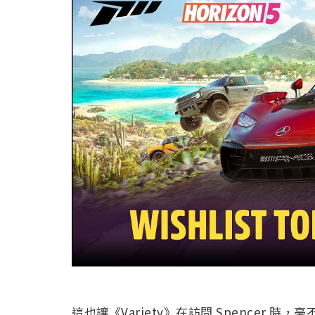
這也讓《Variety》在訪問 Spencer 時，