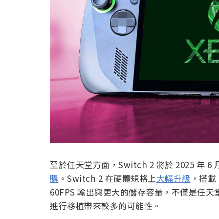
至於任天堂方面，Switch 2 將於 2025 年 6
購
。Switch 2 在硬體規格上
大幅升級
，搭載 
60FPS 輸出與更大的儲存容量，不僅是任天
進行移植帶來較多的可能性。