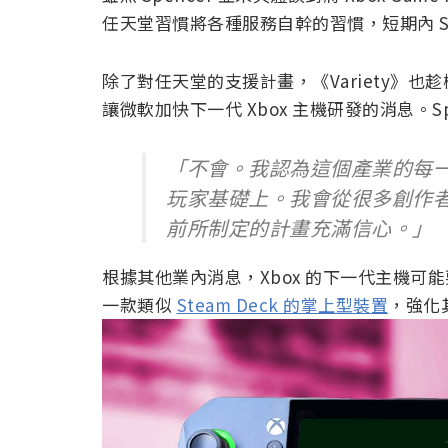
任天堂習慣將各種服務自幹的習慣，短期內 S
除了對任天堂的支援計畫，《Variety》也趁機追
讓微軟加快下一代 Xbox 主機研發的消息。S
「不會。我認為這個產業的每
玩家基礎上。我會從很多創作
前所制定的計畫充滿信心。」
根據其他業內消息，Xbox 的下一代主機可能
一款類似
Steam Deck 的掌上型裝置
，強化