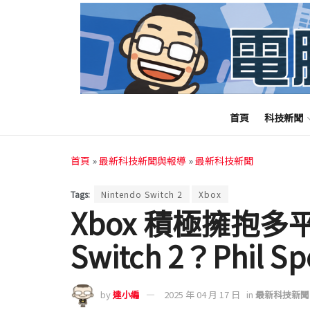
首頁
科技新聞
首頁
»
最新科技新聞與報導
»
最新科技新聞
Tags:
Nintendo Switch 2
Xbox
Xbox 積極擁抱
Switch 2？Phil 
by
達小編
2025 年 04 月 17 日
in
最新科技新聞