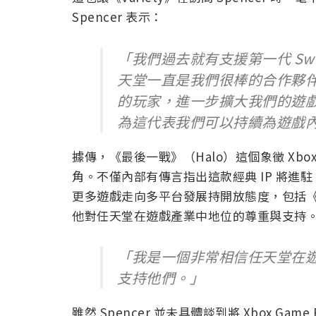
Spencer 表示：
「我們過去就有支援第一代 Swit
天堂一直是我們很棒的合作夥伴，這
的玩家，進一步擴大我們的遊
為這代表我們可以持續為遊戲
據傳，《最後一戰》（Halo）這個象徵 Xb
角。不僅內部有傳言指出這款經典 IP 將進駐 S
更多遊戲走向多平台發展持開放態度，包括《Ha
他對任天堂在遊戲產業中地位的尊重與支持
「我是一個非常相信任天堂在
支持他們。」
雖然 Spencer 並未具體談到將 Xbox Gam