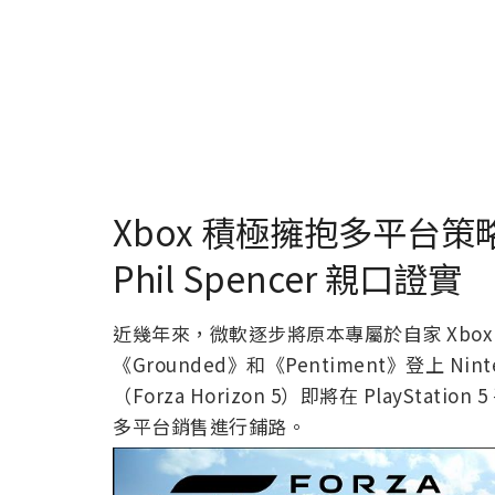
Xbox 積極擁抱多平台策略
Phil Spencer 親口證實
近幾年來，微軟逐步將原本專屬於自家 Xbo
《Grounded》和《Pentiment》登上 Ni
（Forza Horizon 5）即將在 PlayS
多平台銷售進行鋪路。