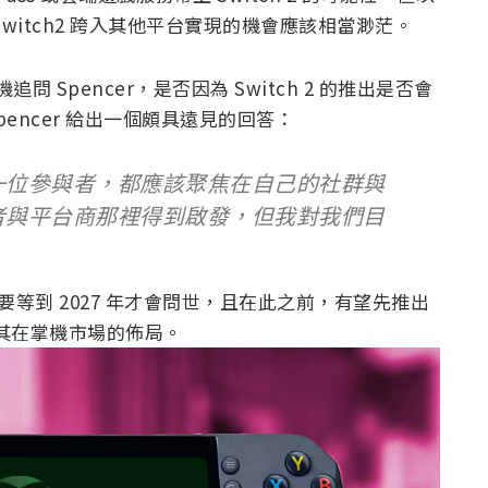
witch2 跨入其他平台實現的機會應該相當渺茫。
問 Spencer，是否因為 Switch 2 的推出是否會
pencer 給出一個頗具遠見的回答：
一位參與者，都應該聚焦在自己的社群與
者與平台商那裡得到啟發，但我對我們目
要等到 2027 年才會問世，且在此之前，有望先推出
其在掌機市場的佈局。