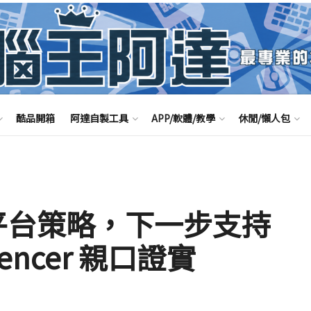
酷品開箱
阿達自製工具
APP/軟體/教學
休閒/懶人包
多平台策略，下一步支持
Spencer 親口證實