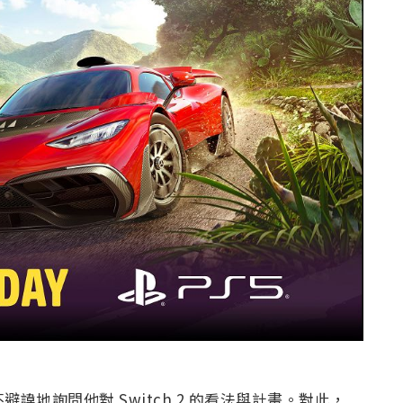
毫不避諱地詢問他對 Switch 2 的看法與計畫。對此，