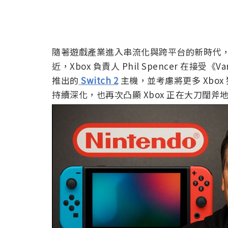
隨著遊戲產業進入串流化與跨平台的新時代
近，Xbox 負責人 Phil Spencer 在
推出的
Switch 2
主機，並考慮將更多 Xbo
持續深化，也再次凸顯 Xbox 正在大刀闊