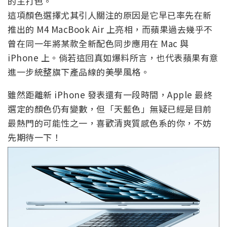
的主打色。
這項顏色選擇尤其引人關注的原因是它早已率先在新
推出的 M4 MacBook Air 上亮相，而蘋果過去幾乎不
曾在同一年將某款全新配色同步應用在 Mac 與
iPhone 上。倘若這回真如爆料所言，也代表蘋果有意
進一步統整旗下產品線的美學風格。
雖然距離新 iPhone 發表還有一段時間，Apple 最終
選定的顏色仍有變數，但「天藍色」無疑已經是目前
最熱門的可能性之一，喜歡清爽質感色系的你，不妨
先期待一下！