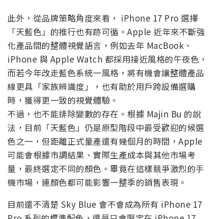
此外，從品牌策略角度來看， iPhone 17 Pro 選擇
「天藍色」的推行也有跡可循。Apple 近年來不斷強
化產品間的整體視覺語言，例如去年 MacBook、
iPhone 與 Apple Watch 都採用接近風格的午夜色，
而若今年改走藍色系統一風格，將有機會讓整體產品
線更具「家族辨識度」，也有助於用戶跨設備選購
時，獲得更一致的視覺體驗。
不過，也不能排除變數的存在。根據 Majin Bu 的說
法，目前「天藍色」仍是原型階段中最受歡迎的候選
色之一，但距離正式量產還有幾個月的時間，Apple
可能會根據市調結果、實際生產成本與其他市場考
量，最終選定不同的顏色。畢竟在這樣競爭激烈的手
機市場，連顏色都可能影響一整季的銷售表現。
目前還不清楚 Sky Blue 會不會成為所有 iPhone 17
Pro 系列的標準配色，還是只會限定在 iPhone 17