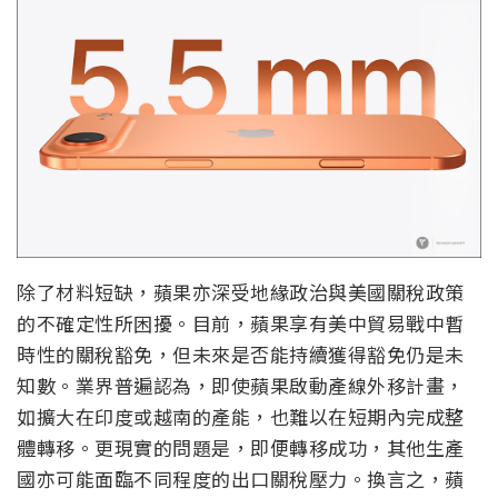
除了材料短缺，蘋果亦深受地緣政治與美國關稅政策
的不確定性所困擾。目前，蘋果享有美中貿易戰中暫
時性的關稅豁免，但未來是否能持續獲得豁免仍是未
知數。業界普遍認為，即使蘋果啟動產線外移計畫，
如擴大在印度或越南的產能，也難以在短期內完成整
體轉移。更現實的問題是，即便轉移成功，其他生產
國亦可能面臨不同程度的出口關稅壓力。換言之，蘋