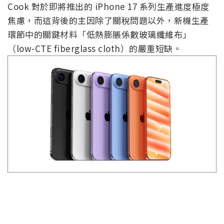
Cook 對於即將推出的 iPhone 17 系列生產進度極度
焦慮，而這背後的主因除了關稅問題以外，新機生產
環節中的關鍵材料「低熱膨脹係數玻璃纖維布」
（low-CTE fiberglass cloth）的嚴重短缺。