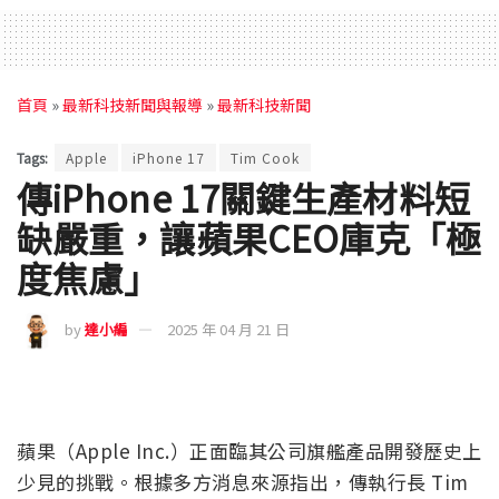
首頁
»
最新科技新聞與報導
»
最新科技新聞
Tags:
Apple
iPhone 17
Tim Cook
傳iPhone 17關鍵生產材料短
缺嚴重，讓蘋果CEO庫克「極
度焦慮」
by
達小編
2025 年 04 月 21 日
蘋果（Apple Inc.）正面臨其公司旗艦產品開發歷史上
少見的挑戰。根據多方消息來源指出，傳執行長 Tim