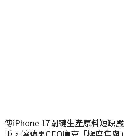
傳iPhone 17關鍵生產原料短缺嚴
重，讓蘋果CEO庫克「極度焦慮」