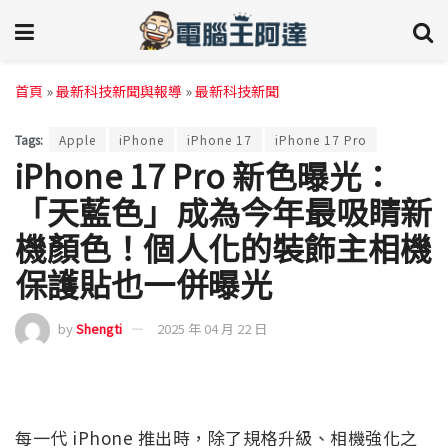
首頁
»
最新科技新聞與報導
»
最新科技新聞
Tags:
Apple
iPhone
iPhone 17
iPhone 17 Pro
iPhone 17 Pro 新色曝光：
「天藍色」成為今年最吸睛新
機顏色！個人化的裝飾主相機
保護貼也一併曝光
by
Shengti
2025 年 04 月 22 日
每一代 iPhone 推出時，除了規格升級、相機強化之