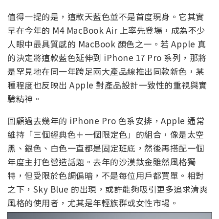
值得一提的是，這款天藍色並不是首度現身。它其實
早在今年的 M4 MacBook Air 上率先登場，成為不少
人眼中最具質感的 MacBook 顏色之一。若 Apple 真
的決定將這款藍色延伸到 iPhone 17 Pro 系列，那將
是罕見地在同一年跨足兩大產品線推出同款新色，某
種程度也反映出 Apple 對產品設計一致性的重視與實
驗精神。
回顧過去幾年的 iPhone Pro 色系安排，Apple 通常
維持「三個經典色＋一個限定色」的組合，像是太空
黑、銀色、白色一直都是固定班底，然後再搭配一個
年度主打色營造話題。去年的沙漠鈦金雖然風格獨
特，但受限於色調偏暗，不是每位用戶都買單。相對
之下，Sky Blue 的出現，或許能夠吸引更多追求清爽
風格的使用者，尤其是年輕族群或女性市場。