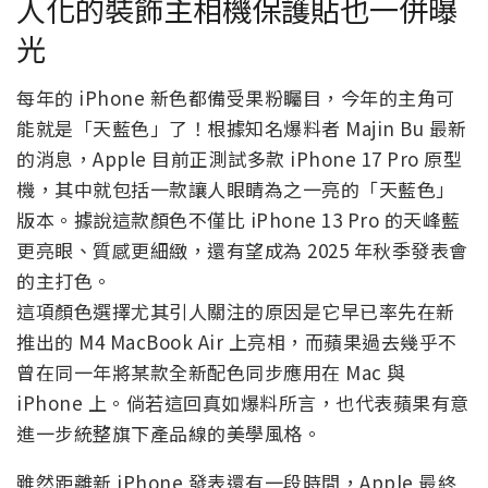
人化的裝飾主相機保護貼也一併曝
光
每年的 iPhone 新色都備受果粉矚目，今年的主角可
能就是「天藍色」了！根據知名爆料者 Majin Bu 最新
的消息，Apple 目前正測試多款 iPhone 17 Pro 原型
機，其中就包括一款讓人眼睛為之一亮的「天藍色」
版本。據說這款顏色不僅比 iPhone 13 Pro 的天峰藍
更亮眼、質感更細緻，還有望成為 2025 年秋季發表會
的主打色。
這項顏色選擇尤其引人關注的原因是它早已率先在新
推出的 M4 MacBook Air 上亮相，而蘋果過去幾乎不
曾在同一年將某款全新配色同步應用在 Mac 與
iPhone 上。倘若這回真如爆料所言，也代表蘋果有意
進一步統整旗下產品線的美學風格。
雖然距離新 iPhone 發表還有一段時間，Apple 最終