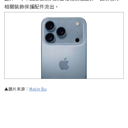
相關裝飾保護配件流出。
▲圖片來源：
Majin Bu