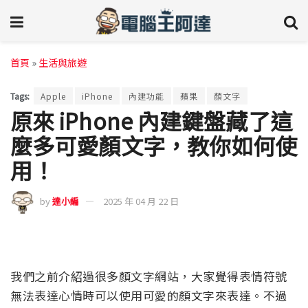
首頁
»
生活與旅遊
Tags:
Apple
iPhone
內建功能
蘋果
顏文字
原來 iPhone 內建鍵盤藏了這
麼多可愛顏文字，教你如何使
用！
by
達小編
2025 年 04 月 22 日
我們之前介紹過很多顏文字網站，大家覺得表情符號
無法表達心情時可以使用可愛的顏文字來表達。不過