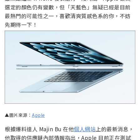
選定的顏色仍有變數，但「天藍色」無疑已經是目前
最熱門的可能性之一，喜歡清爽質感色系的你，不妨
先期待一下！
▲圖片來源：
Apple
根據爆料達人 Majin Bu 在他
個人網站
上的最新消息，
他取得的供應鏈內部情報指出，Apple 目前正在測試