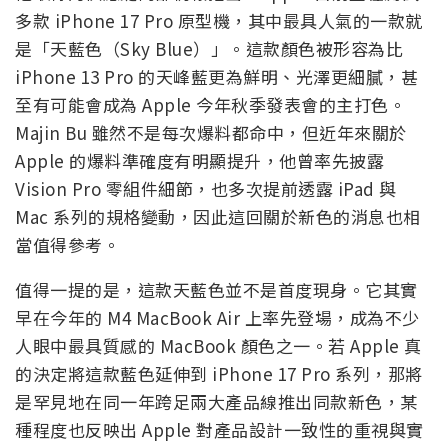
多款 iPhone 17 Pro 原型機，其中最具人氣的一款就
是「天藍色（Sky Blue）」。這款顏色被形容為比
iPhone 13 Pro 的天峰藍更為鮮明、光澤更細膩，甚
至有可能會成為 Apple 今年秋季發表會的主打色。
Majin Bu 雖然不是每次爆料都命中，但近年來關於
Apple 的爆料準確度有明顯提升，他曾率先披露
Vision Pro 零組件細節，也多次提前透露 iPad 與
Mac 系列的規格變動，因此這回關於新色的消息也相
當值得參考。
值得一提的是，這款天藍色並不是首度現身。它其實
早在今年的 M4 MacBook Air 上率先登場，成為不少
人眼中最具質感的 MacBook 顏色之一。若 Apple 真
的決定將這款藍色延伸到 iPhone 17 Pro 系列，那將
是罕見地在同一年跨足兩大產品線推出同款新色，某
種程度也反映出 Apple 對產品設計一致性的重視與實