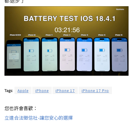
都退步了
Tags:
Apple
iPhone
iPhone 17
iPhone 17 Pro
您也許會喜歡：
立達合法徵信社-讓您安心的選擇