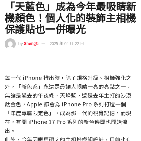
「天藍色」成為今年最吸睛新
機顏色！個人化的裝飾主相機
保護貼也一併曝光
by
Shengti
2025 年 04 月 22 日
每一代 iPhone 推出時，除了規格升級、相機強化之
外，「新色系」永遠是最讓人眼睛一亮的亮點之一。
無論是過去的午夜綠、天峰藍，還是去年主打的沙漠
鈦金色，Apple 都會為 iPhone Pro 系列打造一個
「年度專屬限定色」，成為那一代的視覺記憶。而現
在，有關 iPhone 17 Pro 系列的新色傳聞也開始流
出。
此外，今年因應更碩大的主相機模組設計，目前也有