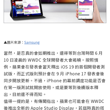
▲圖片來源：
Samsung
當然，是否真的會如期推出，還得等到台灣時間 6 月
10 日凌晨的 WWDC 全球開發者大會揭曉。按照慣
例，蘋果會在發表會當天釋出 iOS 19 的首個開發者測
試版，而正式版則預計會在 9 月 iPhone 17 發表會後
同步開放更新。不過，iPhone 的幕前調度功能是否會
在第一版測試就開放使用，或是要等到後續版本釋
出，目前還不得而知。
值得一提的是，有傳聞指出，蘋果也可能會在 WWDC
後推出全新的 Apple Studio Display，若屆時真的搭