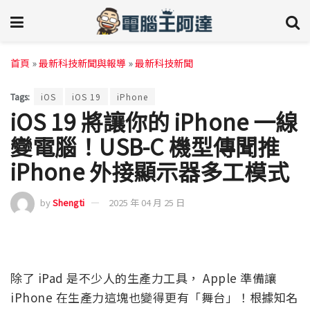
首頁
»
最新科技新聞與報導
»
最新科技新聞
Tags:
iOS
iOS 19
iPhone
iOS 19 將讓你的 iPhone 一線
變電腦！USB-C 機型傳聞推
iPhone 外接顯示器多工模式
by
Shengti
2025 年 04 月 25 日
除了 iPad 是不少人的生產力工具， Apple 準備讓
iPhone 在生產力這塊也變得更有「舞台」！根據知名