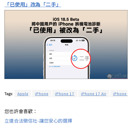
「已使用」改為「二手」
Tags:
Apple
iPhone
iPhone 17
iPhone 17 Air
iPhone 17
您也許會喜歡：
立達合法徵信社-讓您安心的選擇