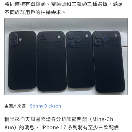
將同時擁有單鏡頭、雙鏡頭和三鏡頭三種選擇，滿足
不同族群用戶的拍攝需求。
▲圖片來源：
Sonny Dickson
稍早來自天風國際證券分析師郭明錤（Ming-Chi
Kuo）的消息， iPhone 17 系列將有至少三款配備