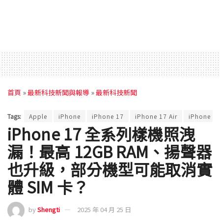
首頁
»
最新科技新聞與報導
»
最新科技新聞
Tags:
Apple
iPhone
iPhone 17
iPhone 17 Air
iPhone 17
iPhone 17 全系列樣機照洩
漏！最高 12GB RAM、揚聲器
也升級，部分機型可能取消實
體 SIM 卡？
by
Shengti
2025 年 04 月 25 日