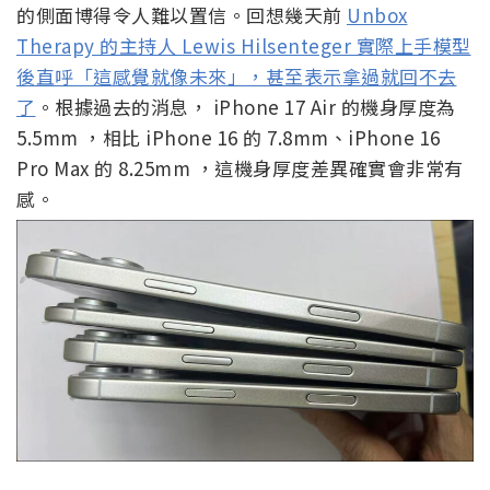
的側面博得令人難以置信。回想幾天前
Unbox
Therapy 的主持人 Lewis Hilsenteger 實際上手模型
後直呼「這感覺就像未來」，甚至表示拿過就回不去
了
。根據過去的消息， iPhone 17 Air 的機身厚度為
5.5mm ，相比 iPhone 16 的 7.8mm、iPhone 16
Pro Max 的 8.25mm ，這機身厚度差異確實會非常有
感。