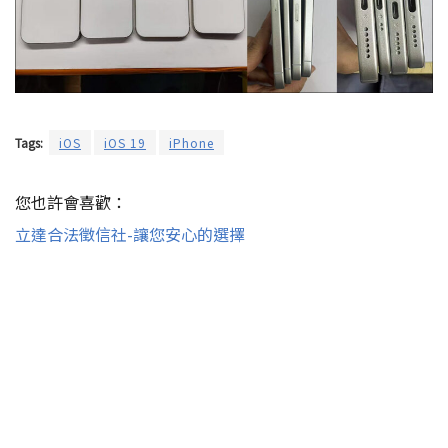
Tags:
iOS
iOS 19
iPhone
您也許會喜歡：
立達合法徵信社-讓您安心的選擇