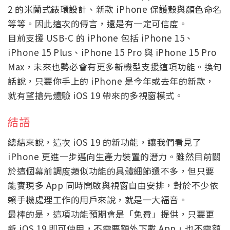
2 的米蘭式錶環設計、新款 iPhone 保護殼與顏色命名
等等。因此這次的傳言，還是有一定可信度。
目前支援 USB-C 的 iPhone 包括 iPhone 15、
iPhone 15 Plus、iPhone 15 Pro 與 iPhone 15 Pro
Max，未來也勢必會有更多新機型支援這項功能。換句
話說，只要你手上的 iPhone 是今年或去年的新款，
就有望搶先體驗 iOS 19 帶來的多視窗模式。
結語
總結來說，這次 iOS 19 的新功能，讓我們看見了
iPhone 更進一步邁向生產力裝置的潛力。雖然目前關
於這個幕前調度類似功能的具體細節還不多，但只要
能實現多 App 同時開啟與視窗自由安排，對於不少依
賴手機處理工作的用戶來說，就是一大福音。
最棒的是，這項功能預期會是「免費」提供，只要更
新 iOS 19 即可使用，不需要額外下載 App，也不需額