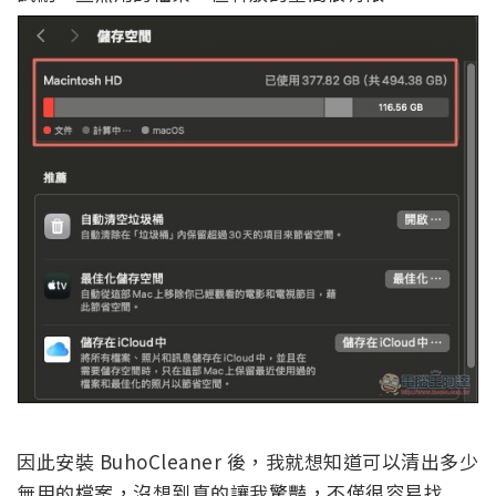
因此安裝 BuhoCleaner 後，我就想知道可以清出多少
無用的檔案，沒想到真的讓我驚豔，不僅很容易找