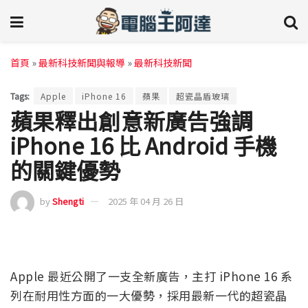
首頁
»
最新科技新聞與報導
»
最新科技新聞
Tags:
Apple
iPhone 16
蘋果
超瓷晶盾玻璃
蘋果釋出創意新廣告強調
iPhone 16 比 Android 手機
的關鍵優勢
by
Shengti
2025 年 04 月 26 日
Apple 最近公開了一支全新廣告，主打 iPhone 16 系
列在耐用性方面的一大優勢，採用最新一代的超瓷晶