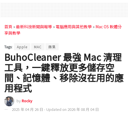
首頁
»
最新科技新聞與報導
»
電腦應用與其他教學
»
Mac OS 軟體分
享與教學
Tags:
Apple
MAC
蘋果
BuhoCleaner 最強 Mac 清理
工具，一鍵釋放更多儲存空
間、記憶體、移除沒在用的應
用程式
by
Rocky
2025 年 04 月 26 日 - Updated on 2026 年 08 月 04 日