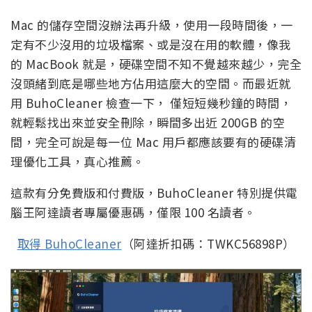
Mac 的儲存空間沒辦法再升級，使用一段時間後，一
定有不少沒用的垃圾檔案、或是沒在用的軟體，像我
的 MacBook 就是，硬碟空間不知不覺越來越少，完全
沒頭緒到底是哪些地方佔用這麼大的空間。而最近就
用 BuhoCleaner 檢查一下， 僅短短幾秒鐘的時間，
就輕鬆找出來並安全刪除，瞬間多出近 200GB 的空
間，完全可說是每一位 Mac 用戶都應該要有的硬碟清
理優化工具，真心推薦。
這款有分免費版和付費版，BuhoCleaner 特別提供電
腦王阿達讀者專屬優惠碼，僅限 100 名讀者。
取得 BuhoCleaner
（阿達折扣碼：TWKC56898P）