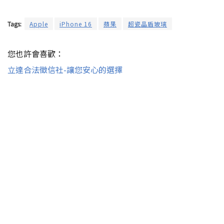
Tags:
Apple
iPhone 16
蘋果
超瓷晶盾玻璃
您也許會喜歡：
立達合法徵信社-讓您安心的選擇