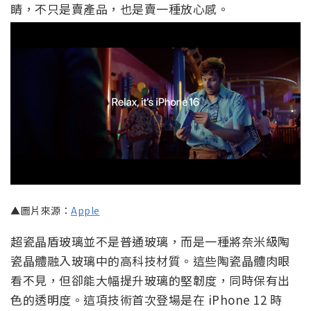
睛，不只是賣產品，也是賣一種放心感。
▲圖片來源：
Apple
超瓷晶盾玻璃並不是普通玻璃，而是一種將奈米級陶
瓷晶體融入玻璃中的高科技材質。這些陶瓷晶體肉眼
看不見，但卻能大幅提升玻璃的堅韌度，同時保有出
色的透明度。這項技術首次登場是在 iPhone 12 時