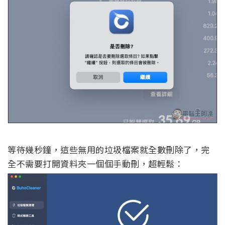
等待幾秒鐘，這些無用的垃圾檔案就全數刪除了，完
全不需要打開資料夾一個個手動刪，超輕鬆：