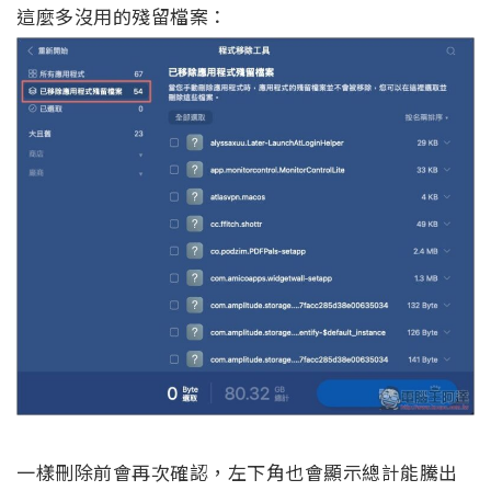
這麼多沒用的殘留檔案：
一樣刪除前會再次確認，左下角也會顯示總計能騰出