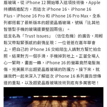
盾玻璃。從 iPhone 12 開始導入這項技術後，Apple
持續精進配方，而這次 iPhone 16、iPhone 16
Plus、iPhone 16 Pro 和 iPhone 16 Pro Max，全系
列都搭載了最新版本的超瓷晶盾玻璃，號稱「比其他
智慧型手機的玻璃還要堅固兩倍」。
這支名為「Trust Issues」（信任危機）的廣告，用輕
鬆又帶點緊張感的劇情呈現：一位爸爸在嘉年華會
上，把自己的 iPhone 16 交給陌生人請對方幫忙拍合
照，結果對方一個手滑，手機掉到地上。正當全場人
心一緊時，畫面一轉，iPhone 16 的螢幕竟然毫髮無
傷，完美展示出超瓷晶盾玻璃的防護力。接下來，就
讓我們一起來深入了解這次 iPhone 16 系列廣告想傳
達的重點，以及超瓷晶盾玻璃技術到底有多厲害吧！