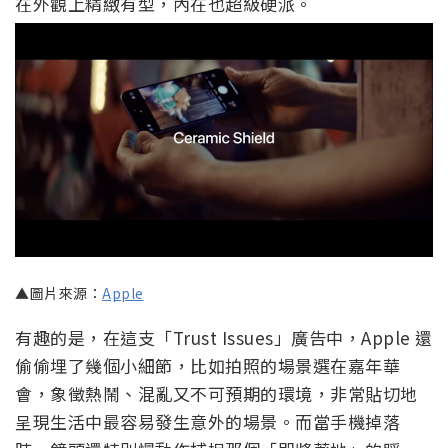
在外觀上精緻有型，內在也超級硬派。
▲圖片來源：
Apple
有趣的是，在這支「Trust Issues」廣告中，Apple 還
偷偷埋了幾個小細節，比如拍照的場景選在嘉年華
會，象徵熱鬧、混亂又不可預期的環境，非常貼切地
呈現生活中最容易發生意外的場景。而當手機掉落