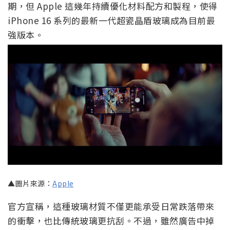
期，但 Apple 這幾年持續優化材料配方和製程，使得
iPhone 16 系列的最新一代超瓷晶盾玻璃成為目前最
強版本。
▲圖片來源：
Apple
官方宣稱，這種玻璃材質不僅更能承受日常跌落帶來
的衝擊，也比傳統玻璃更抗刮。不過，雖然廣告中掉