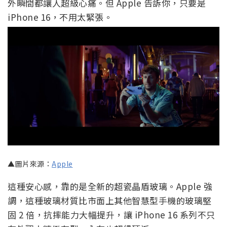
外瞬間都讓人超級心痛。但 Apple 告訴你，只要是
iPhone 16，不用太緊張。
▲圖片來源：
Apple
這種安心感，靠的是全新的超瓷晶盾玻璃。Apple 強
調，這種玻璃材質比市面上其他智慧型手機的玻璃堅
固 2 倍，抗摔能力大幅提升，讓 iPhone 16 系列不只