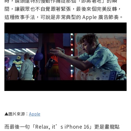
時，鏡頭還特別慢動作捕捉那個「即將著地」的瞬
間，讓觀眾也不自覺跟著緊張，最後來個完美反轉，
這種敘事手法，可說是非常典型的 Apple 廣告節奏。
▲圖片來源：
Apple
而最後一句「Relax, it’s iPhone 16」更是畫龍點