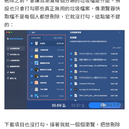
刪除之前，會讓我瀏覽每個分類的垃圾檔是什麼。預
設也只會打勾那些真正無用的垃圾檔案，像瀏覽器快
取檔不是每個人都想刪除，它就沒打勾，這點蠻不錯
的：
下載項目也沒打勾。接著我就一個個瀏覽，把想刪除