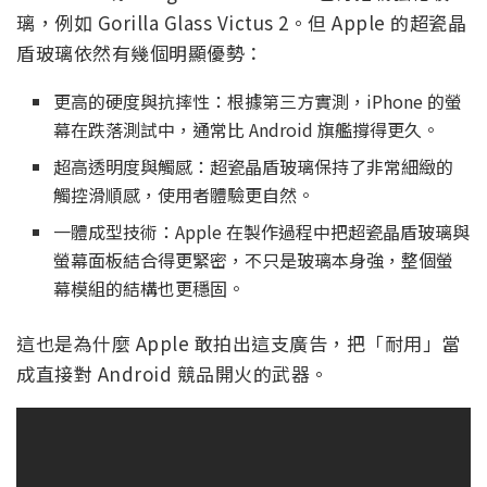
璃，例如 Gorilla Glass Victus 2。但 Apple 的超瓷晶
盾玻璃依然有幾個明顯優勢：
更高的硬度與抗摔性：根據第三方實測，iPhone 的螢
幕在跌落測試中，通常比 Android 旗艦撐得更久。
超高透明度與觸感：超瓷晶盾玻璃保持了非常細緻的
觸控滑順感，使用者體驗更自然。
一體成型技術：Apple 在製作過程中把超瓷晶盾玻璃與
螢幕面板結合得更緊密，不只是玻璃本身強，整個螢
幕模組的結構也更穩固。
這也是為什麼 Apple 敢拍出這支廣告，把「耐用」當
成直接對 Android 競品開火的武器。