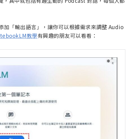
訊概覽，其中就包括有趣生動的 Podcast 對話，每個人都
設定中添加「輸出語言」，讓你可以根據需求來調整 Audio
tebookLM教學
有興趣的朋友可以看看：