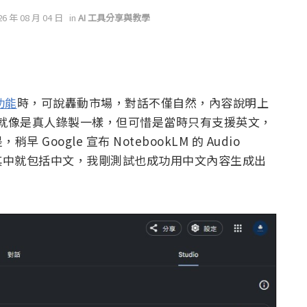
26 年 08 月 04 日
in
AI 工具分享與教學
成功能
時，可說轟動市場，對話不僅自然，內容說明上
感覺就像是真人錄製一樣，但可惜是當時只有支援英文，
oogle 宣布 NotebookLM 的 Audio
語言，其中就包括中文，我剛測試也成功用中文內容生成出