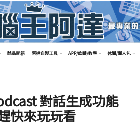
酷品開箱
阿達自製工具
APP/軟體/教學
休閒/懶人包
 Podcast 對話生成功能
趕快來玩玩看