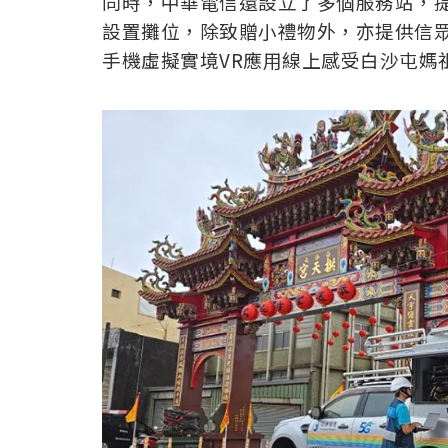
同時，中華電信還設立了多個服務站，
設置攤位，除致贈小禮物外，亦提供信眾
手機虛擬實境VR應用線上感受白沙屯媽