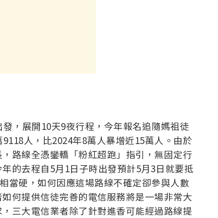
出發，展開10天9夜行程，今年報名追隨媽祖徒
118人，比2024年8萬人暴增近15萬人。由於
長，路線全憑鑾轎「粉紅超跑」指引，無固定行
年的去程自5月1日子時出發預計5月3日就要抵
去程相當硬，如何因應這場路線不確定卻參與人數
者如何提供信徒完善的電信服務將是一場非常大
求，三大電信業者除了針對進香可能經過路線提