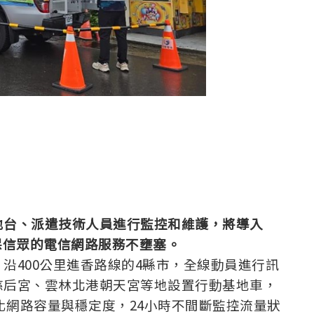
地台
、
派遣技術人員進行監控和維護
，
將導入
保信眾的電信網路服務不壅塞
。
沿400公里進香路線的4縣市，全線動員進行訊
慈后宮、雲林北港朝天宮等地設置行動基地車，
，強化網路容量與穩定度，24小時不間斷監控流量狀