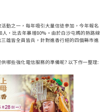
教活動之一，每年吸引大量信徒參加，今年報名
18人，比去年暴增80%。由於白沙屯媽的熱路線
信三雄皆全員皆兵，針對進香行經的四個縣市進
供哪些強化電信服務的準備呢? 以下作一整理: