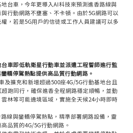
地台車，今年更導入AI科技來預測進香路線與
與行動網路不壅塞、不卡頓。由於5G網路可以
權，若是5G用戶的信徒或工作人員建議可以多
地台車即低軌衛星行動車並派遣工程誓師進行監
與鑾轎停駕熱點提供高品質行動網路。
及擴充和新增超過500座4G/5G行動基地台且
粉紅超跑同行，確保進香全程網路穩定順暢，並動
雲林等可能遶境區域，實施全天候24小時即時
香路線與鑾轎停駕熱點，精準部署網路設備，靈
品質的4G/5G行動網路。