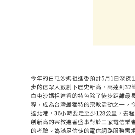
今年的白屯沙媽祖進香預計5月1日深夜
步的信眾人數創下歷史新高，高達到32萬9
白屯沙媽祖進香的特色除了徒步距離最
程，成為台灣最獨特的宗教活動之一。今
達北港，36小時要走至少128公里，
創新高的宗教進香盛事對於三家電信業
的考驗。為滿足信徒的電信網路服務需