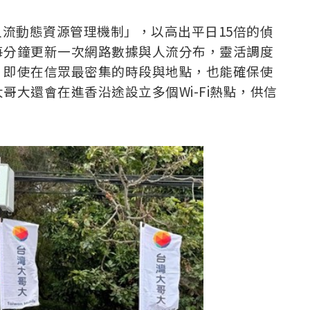
人流動態資源管理機制」，以高出平日15倍的偵
每分鐘更新一次網路數據與人流分布，靈活調度
。即使在信眾最密集的時段與地點，也能確保使
大還會在進香沿途設立多個Wi-Fi熱點，供信