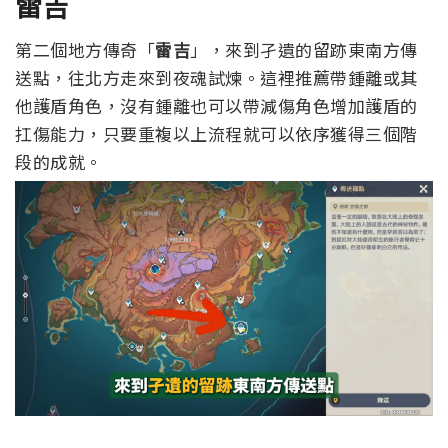
雷吉
第二個地方傳奇「
雷吉
」，來到孑遺的留跡東南方傳
送點，往北方走來到夜魂試煉。
這裡推薦帶鍾離或其
他護盾角色，沒有鍾離也可以帶減傷角色增加護盾的
扛傷能力，只要重複以上流程就可以依序獲得三個階
段的成就。