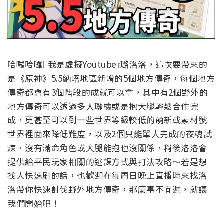
哈囉哈囉! 我是虛擬Youtuber璐洛洛，這次要帶來的
是《原神》5.5納塔地區新增的5個地方傳奇，每個地方
傳奇都會有3個階段的成就可以拿，其中有2個野外的
地方傳奇可以透過多人聯機或是抱大腿輕鬆合作完
成，更甚至可以到一些世界等級較低的萌新或素材號
世界裡面來降低難度，以及2個只能單人完成的夜魂試
煉，沒有滿命角色或大腿能抱也沒關係，稍後洛洛會
提供給平民玩家相關的逃課方式與打法攻略～若是想
找人快速刷的話，也歡迎在每周日晚上直播時來找洛
洛帶你快速討伐野外地方傳奇，那麼事不宜遲，就讓
我們開始吧！