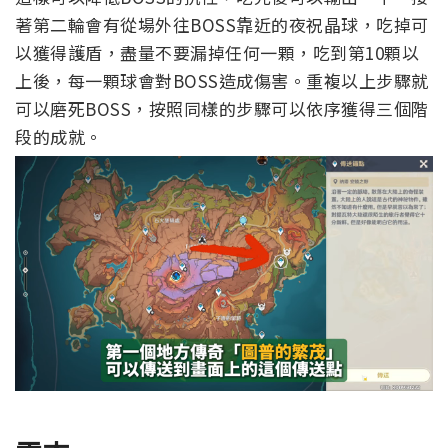
著第二輪會有從場外往BOSS靠近的夜祝晶球，吃掉可
以獲得護盾，盡量不要漏掉任何一顆，吃到第10顆以
上後，每一顆球會對BOSS造成傷害。
重複以上步驟就
可以磨死BOSS，按照同樣的步驟可以依序獲得三個階
段的成就。