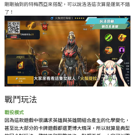
剛剛抽到的特梅西亞來搭配，
可以說洛洛這次算是運氣不錯
了！
戰鬥玩法
戰役模式
因為這款遊戲中很講求英雄與英雄間組合產生的化學變化，
甚至比大部分的卡牌遊戲都還更博大精深，
所以就算是典型