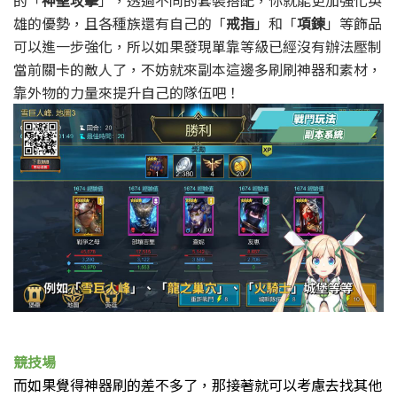
的「
神聖攻擊
」，
透過不同的套裝搭配，你就能更加強化英
雄的優勢，
且各種族還有自己的「
戒指
」和「
項鍊
」等飾品
可以進一步強化，
所以如果發現單靠等級已經沒有辦法壓制
當前關卡的敵人了，
不妨就來副本這邊多刷刷神器和素材，
靠外物的力量來提升自己的隊伍吧！
競技場
而如果覺得神器刷的差不多了，
那接著就可以考慮去找其他