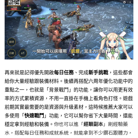
再來就是記得優先開啟
每日任務
、完成
新手挑戰
，這些都會
給你大量經驗跟裝備材料。後續再搭配六周年優化功能中的
重點之一，也就是「背景戰鬥」的功能，讓你可以用更有效
率的方式累積資源，不用一直掛在手機上看角色打怪。
遊戲
前期其實最需要的是資源與升級素材，這時候推薦大家可以
多使用「
快速戰鬥
」功能，它可以幫你省下大量時間，還能
你也可以進「
經驗副本
」刷經驗藥
穩定拿到經驗和裝備。
水，搭配每日任務和成就系統，就能拿到不少鑽石跟體力，