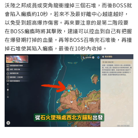
沃陸之邦成員或突角龍衝撞掉三個石堆，而後BOSS就
會陷入癱瘓約10秒，若來不及最好離中心越遠越好，
以免受到超高爆炸傷害。
再來要注意的是第二階段要
在BOSS癱瘓時將其擊敗，建議可以控血到自己有把握
在爆發期打掉的血量，再等BOSS召喚完石堆後，再撞
掉石堆使其陷入癱瘓，最後在10秒內收掉。