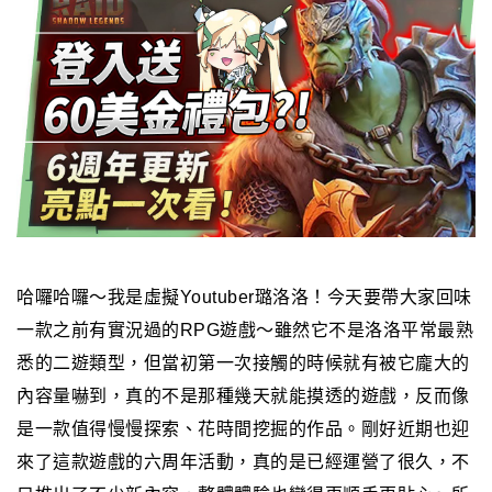
哈囉哈囉～我是虛擬Youtuber璐洛洛！
今天要帶大家回味
一款之前有實況過的RPG遊戲～
雖然它不是洛洛平常最熟
悉的二遊類型，但當初第一次接觸的時候就有被它龐大的
內容量嚇到，真的不是那種幾天就能摸透的遊戲，反而像
是一款值得慢慢探索、花時間挖掘的作品。
剛好近期也迎
來了這款遊戲的六周年活動，真的是已經運營了很久，不