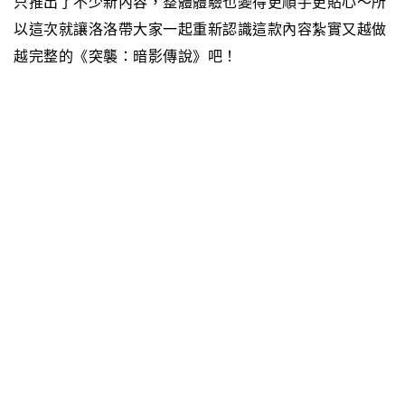
只推出了不少新內容，整體體驗也變得更順手更貼心～
所
以這次就讓洛洛帶大家一起重新認識這款內容紮實又越做
越完整的《突襲：暗影傳說》吧！