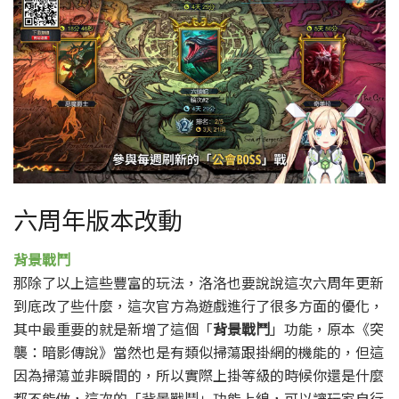
六周年版本改動
背景戰鬥
那除了以上這些豐富的玩法，
洛洛也要說說這次六周年更新
到底改了些什麼，
這次官方為遊戲進行了很多方面的優化，
其中最重要的就是新增了這個「
背景戰鬥
」功能，
原本《突
襲：暗影傳說》當然也是有類似掃蕩跟掛網的機能的，
但這
因為掃蕩並非瞬間的，所以實際上掛等級的時候你還是什麼
都不能做，
這次的「背景戰鬥」功能上線，可以讓玩家自行