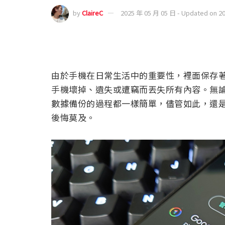
by
ClaireC
2025 年 05 月 05 日 - Updated on 2
由於手機在日常生活中的重要性，裡面保存
手機壞掉、遺失或遭竊而丟失所有內容。無
數據備份的過程都一樣簡單，儘管如此，還
後悔莫及。