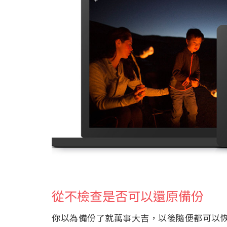
從不檢查是否可以還原備份
你以為備份了就萬事大吉，以後隨便都可以