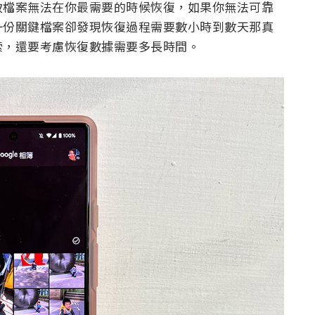
致檔案無法在你最需要的時候恢復，如果你無法可靠
一份關鍵檔案卻發現恢復過程需要數小時到數天那真
索，還要考慮恢復數據需要多長時間。