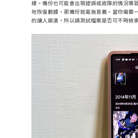
樣。備份也可能會出現錯誤或故障的情況導
地恢復數據，那備份就毫無意義。當你需要
的讓人崩潰，所以請測試檔案是否可不時檢