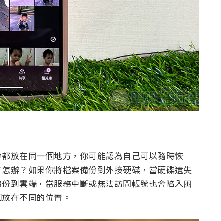
份都放在同一個地方，你可能認為自己可以隨時恢
了怎辦？如果你將檔案備份到外接硬碟，當硬碟遺失
備份到雲端，當服務中斷或無法訪問帳號也會陷入困
個放在不同的位置。