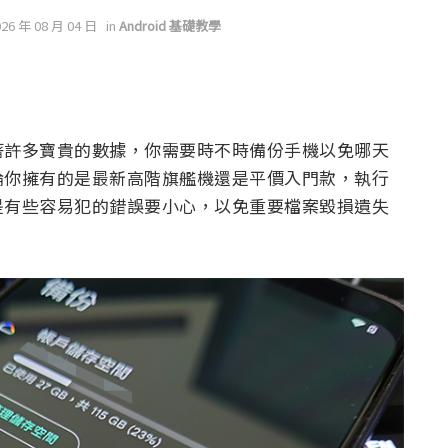
026 年 08 月 04 日
in
Android 基礎教學
著許多寶貴的數據，你需要時不時備份手機以免哪天
論你擁有的是最新高階旗艦機還是平價入門款，執行
是有些容易犯的錯誤要小心，以免重要檔案毀損遺失