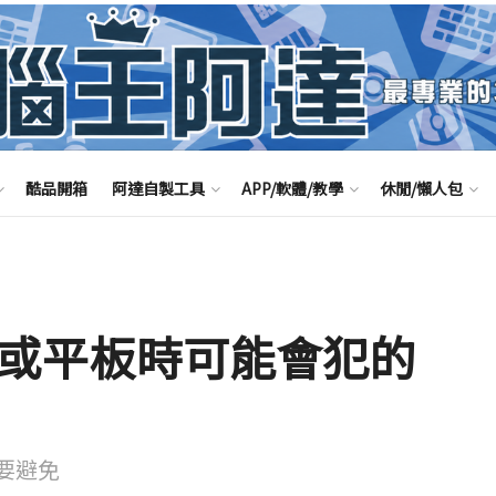
酷品開箱
阿達自製工具
APP/軟體/教學
休閒/懶人包
 手機或平板時可能會犯的
要避免