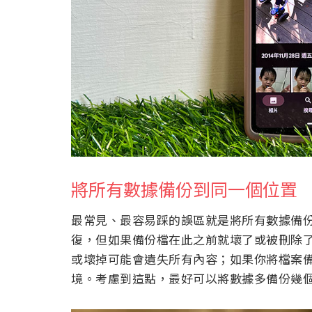
將所有數據備份到同一個位置
最常見、最容易踩的誤區就是將所有數據備
復，但如果備份檔在此之前就壞了或被刪除
或壞掉可能會遺失所有內容；如果你將檔案
境。考慮到這點，最好可以將數據多備份幾