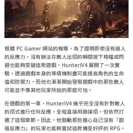
根據 PC Gamer 網站的報導，為了證明即使沒有過人
的反應力，沒有辦法在敵人出招的瞬間按下格檔或閃
避也能夠突破這款遊戲，HunterIV4 展開了一次實
驗，透過遊戲本身的等級機制盡可能提高角色的生命
值和防禦力，而他也漸漸開始發現遊戲中的那些敵人
可能並不像其他玩家所說的那麼可怕。
在遊戲的第一章，HunterIV4 幾乎完全沒有針對敵人
的招式進行任何反應，全程直接用臉接招，但依然打
通了這個章節。因此，他鼓勵那些擔心自己沒有「超
強反應力」的玩家也能夠嘗試這款備受好評的 RPG。