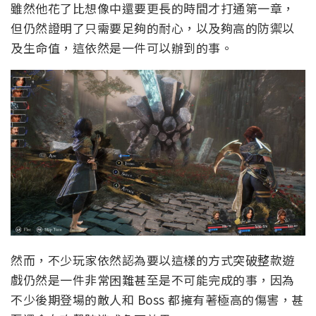
雖然他花了比想像中還要更長的時間才打通第一章，
但仍然證明了只需要足夠的耐心，以及夠高的防禦以
及生命值，這依然是一件可以辦到的事。
然而，不少玩家依然認為要以這樣的方式突破整款遊
戲仍然是一件非常困難甚至是不可能完成的事，因為
不少後期登場的敵人和 Boss 都擁有著極高的傷害，甚