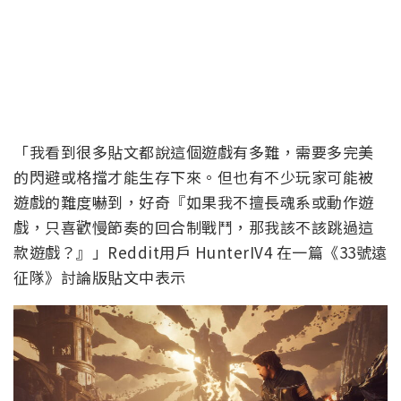
「我看到很多貼文都說這個遊戲有多難，需要多完美
的閃避或格擋才能生存下來。但也有不少玩家可能被
遊戲的難度嚇到，好奇『如果我不擅長魂系或動作遊
戲，只喜歡慢節奏的回合制戰鬥，那我該不該跳過這
款遊戲？』」Reddit用戶 HunterIV4 在一篇《33號遠
征隊》討論版貼文中表示