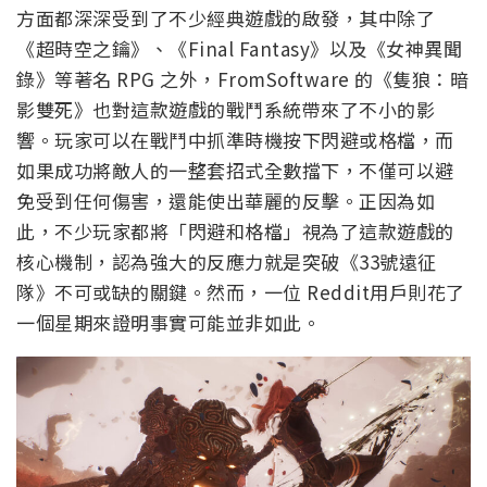
方面都深深受到了不少經典遊戲的啟發，其中除了
《超時空之鑰》、《Final Fantasy》以及《女神異聞
錄》等著名 RPG 之外，FromSoftware 的《隻狼：暗
影雙死》也對這款遊戲的戰鬥系統帶來了不小的影
響。玩家可以在戰鬥中抓準時機按下閃避或格檔，而
如果成功將敵人的一整套招式全數擋下，不僅可以避
免受到任何傷害，還能使出華麗的反擊。正因為如
此，不少玩家都將「閃避和格檔」視為了這款遊戲的
核心機制，認為強大的反應力就是突破《33號遠征
隊》不可或缺的關鍵。然而，一位 Reddit用戶則花了
一個星期來證明事實可能並非如此。