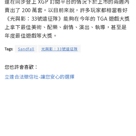
還在同步登上 XGP 訂閱平台的情況下於上市的兩週內
賣出了 200 萬套。以目前來說，許多玩家都相當看好
《光與影：33號遠征隊》能夠在今年的 TGA 遊戲大獎
上拿下最佳美術、配樂、劇情、演出、執導，甚至是
年度最佳遊戲等大獎。
Tags:
Sandfall
光與影：33號遠征隊
您也許會喜歡：
立達合法徵信社-讓您安心的選擇