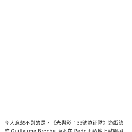
令人意想不到的是，《光與影：33號遠征隊》遊戲總
監 Guillaume Broche 原本在 Reddit 論壇上試圖招