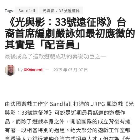
Tags:
Sandfall
光與影：33號遠征隊
《光與影：33號遠征隊》台
裔首席編劇嚴詠如最初應徵的
其實是「配音員」
最後成為了這款遊戲成功的幕後功臣之一
by
KKVincent
2025 年 05 月 07 日
由法國遊戲工作室 Sandfall 打造的 JRPG 風遊戲《光
與影：33號遠征隊》可說是近期最具話題的遊戲作
品，而除了遊戲本身之外，開發團隊的成立背後有擁
有著一段相當特別的過程。絕大部分的遊戲工作室都
會透過人力銀行或仲介等方式招募人才，但在為《光