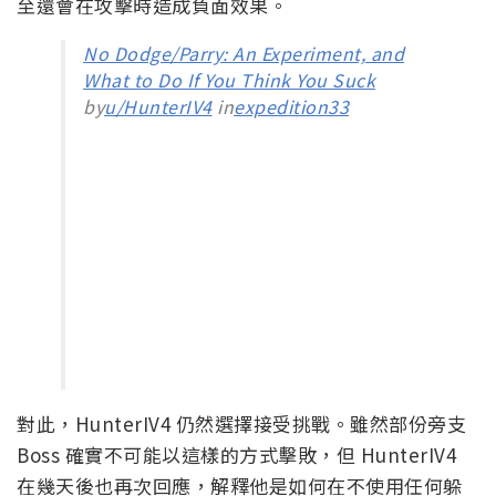
至還會在攻擊時造成負面效果。
No Dodge/Parry: An Experiment, and
What to Do If You Think You Suck
by
u/HunterIV4
in
expedition33
對此，HunterIV4 仍然選擇接受挑戰。雖然部份旁支
Boss 確實不可能以這樣的方式擊敗，但 HunterIV4
在幾天後也再次回應，解釋他是如何在不使用任何躲