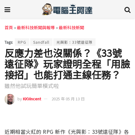
首頁
»
最新科技新聞與報導
»
最新科技新聞
Tags:
RPG
Sandfall
光與影：33號遠征隊
反應力差也沒關係？《33號
遠征隊》玩家證明全程「用臉
接招」也能打通主線任務？
雖然他試玩簡單模式啦
by
KKVincent
2025 年 05 月 13 日
近期相當火紅的 RPG 新作《光與影：33號遠征隊》各