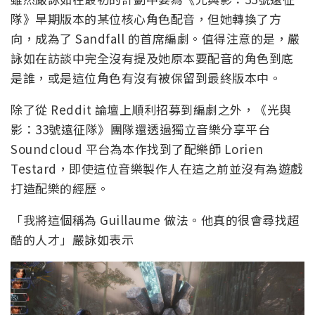
隊》早期版本的某位核心角色配音，但她轉換了方
向，成為了 Sandfall 的首席編劇。值得注意的是，嚴
詠如在訪談中完全沒有提及她原本要配音的角色到底
是誰，或是這位角色有沒有被保留到最終版本中。
除了從 Reddit 論壇上順利招募到編劇之外，《光與
影：33號遠征隊》團隊還透過獨立音樂分享平台
Soundcloud 平台為本作找到了配樂師 Lorien
Testard，即使這位音樂製作人在這之前並沒有為遊戲
打造配樂的經歷。
「我將這個稱為 Guillaume 做法。他真的很會尋找超
酷的人才」嚴詠如表示