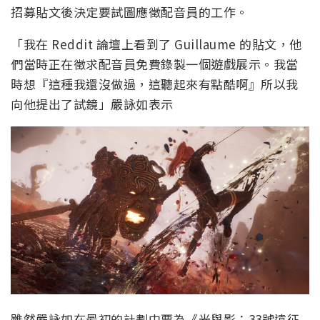
招募貼文後決定要試圖應徵配音員的工作。
「我在 Reddit 論壇上看到了 Guillaume 的貼文，他
們當時正在徵求配音員免費錄製一個遊戲展示。我當
時想『這種我還沒做過，這聽起來有點酷啊』所以我
向他提出了試鏡」嚴詠如表示
雖然嚴詠如在最初的計劃中要為《光與影：33號遠征