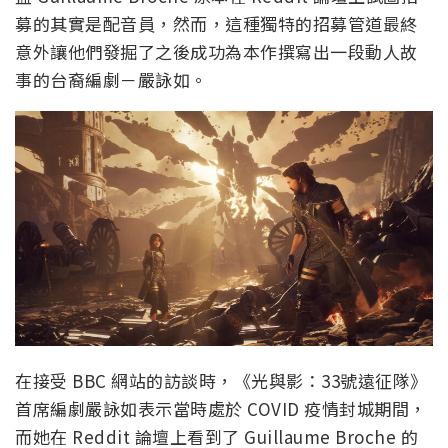
募的其實是配音員，然而，這種獨特的招募管道最終
意外讓他們發掘了之後成功為本作撰寫出一段動人故
事的台裔編劇－嚴詠如。
在接受 BBC 網站的訪談時，《光與影：33號遠征隊》
首席編劇嚴詠如表示當時處於 COVID 疫情封城期間，
而她在 Reddit 論壇上看到了 Guillaume Broche 的