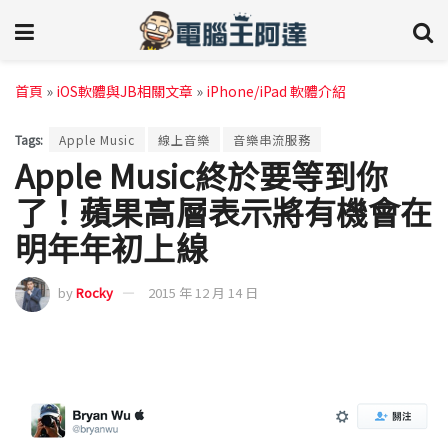
首頁
»
iOS軟體與JB相關文章
»
iPhone/iPad 軟體介紹
Tags:
Apple Music
線上音樂
音樂串流服務
Apple Music終於要等到你
了！蘋果高層表示將有機會在
明年年初上線
by
Rocky
2015 年 12 月 14 日