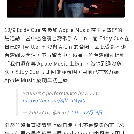
12/9 Eddy Cue 曾參加 Apple Music 在中國舉辦的一
場活動，當中也邀請台灣歌手 A-Lin，而 Eddy Cue 在
自己的 Twitter 刊登與 A-Lin 的合照，因此受到不少
台灣網友關注，下方留言中，就有一位台灣網友提到
「我們還在等 Apple Music 上線」，沒想到過沒多
久，Eddy Cue 立即回覆並表明，目前已在努力讓
Apple Music 於明年初上線。
Stunning performance by A-Lin
pic.twitter.com/8jlfzuMyx0
— Eddy Cue (@cue)
2015 12月 9日
雖然並沒有直接講明上線日期，也不是蘋果的正式公
告，但畢竟是從蘋果高層 Eddy Cue 口中證實，因此