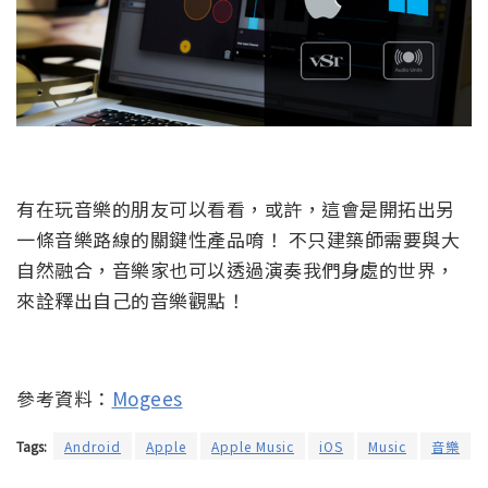
有在玩音樂的朋友可以看看，或許，這會是開拓出另
一條音樂路線的關鍵性產品唷！ 不只建築師需要與大
自然融合，音樂家也可以透過演奏我們身處的世界，
來詮釋出自己的音樂觀點！
參考資料：
Mogees
Tags:
Android
Apple
Apple Music
iOS
Music
音樂