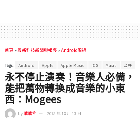
首頁
»
最新科技新聞與報導
»
Android周邊
Tags:
Android
Apple
Apple Music
iOS
Music
音樂
永不停止演奏！音樂人必備，
能把萬物轉換成音樂的小東
西：Mogees
by
嘻嘻兮
2015 年 10 月 13 日