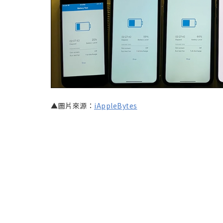
▲圖片來源：
iAppleBytes