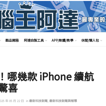
酷品開箱
阿達自製工具
APP/軟體/教學
休閒/懶人包
爐！哪幾款 iPhone 續航
驚喜
2025 年 05 月 22 日
in
最新科技新聞
,
最新科技新聞與報導