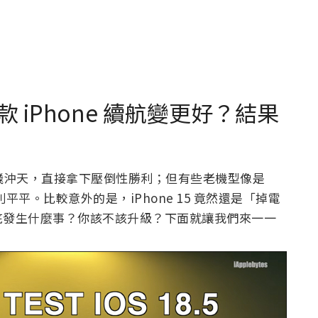
幾款 iPhone 續航變更好？結果
是一飛沖天，直接拿下壓倒性勝利；但有些老機型像是
，表現則平平。比較意外的是，iPhone 15 竟然還是「掉電
底發生什麼事？你該不該升級？下面就讓我們來一一