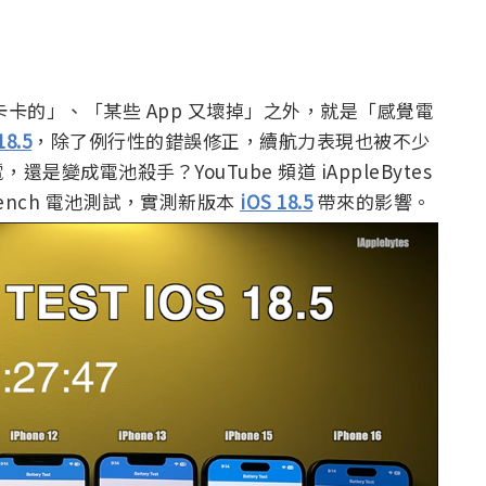
卡的」、「某些 App 又壞掉」之外，就是「感覺電
18.5
，除了例行性的錯誤修正，續航力表現也被不少
是變成電池殺手？YouTube 頻道 iAppleBytes
bench 電池測試，實測新版本
iOS 18.5
帶來的影響。