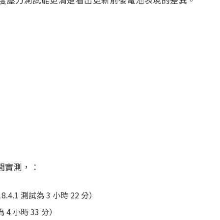
時間實測，：
18.4.1 測試為 3 小時 22 分）
試為 4 小時 33 分）