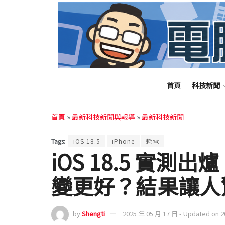
首頁
科技新聞
首頁
»
最新科技新聞與報導
»
最新科技新聞
Tags:
iOS 18.5
iPhone
耗電
iOS 18.5 實測出
變更好？結果讓人
by
Shengti
2025 年 05 月 17 日 - Updated on 