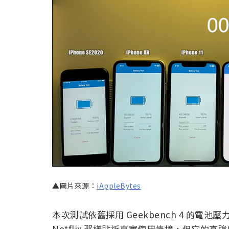
▲圖片來源：
iAppleBytes
本次測試依舊採用 Geekbench 4 的
Netflix 那樣貼近真實使用情境，但它