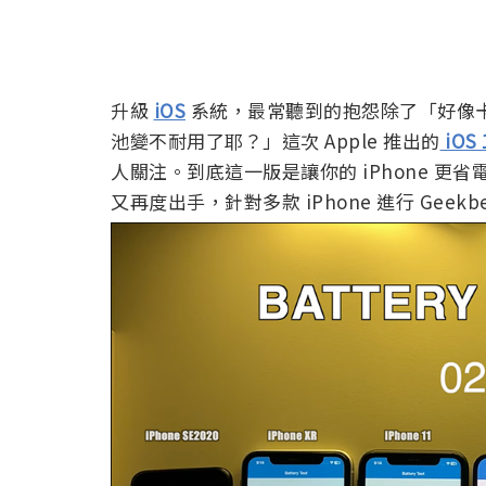
升級
iOS
系統，最常聽到的抱怨除了「好像卡
池變不耐用了耶？」這次 Apple 推出的
iOS 
人關注。到底這一版是讓你的 iPhone 更省電，還
又再度出手，針對多款 iPhone 進行 Geek