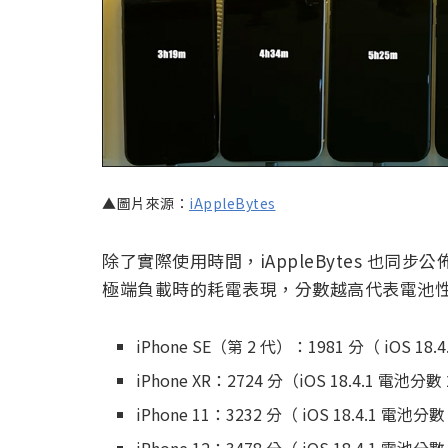
▲圖片來源：
iAppleBytes
除了實際使用時間，iAppleBytes 也同步
極端負載時的耗電表現，分數越高代表電池
iPhone SE（第 2 代）：1981 分（ iOS 18.
iPhone XR：2724 分（iOS 18.4.1 電池分數
iPhone 11：3232 分（ iOS 18.4.1 電池分數
iPhone 12：3478 分（ iOS 18.4.1 電池分數