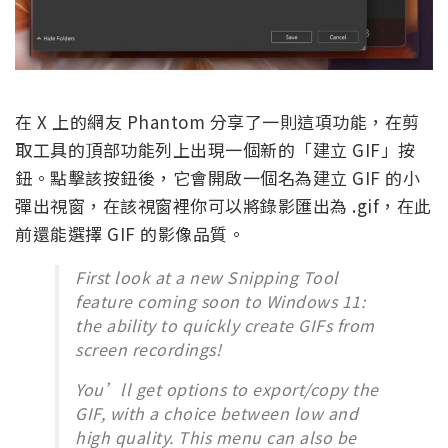
在 X 上的網友 Phantom 分享了一則這項功能，在剪
取工具的頂部功能列上出現一個新的「建立 GIF」按
鈕。點擊該按鈕後，它會開啟一個名為建立 GIF 的小
彈出視窗，在該視窗裡你可以將錄影匯出為 .gif，在此
前還能選擇 GIF 的影像品質。
First look at a new Snipping Tool
feature coming soon to Windows 11:
the ability to quickly create GIFs from
screen recordings!
You’ll get options to export/copy the
GIF, with a choice between low and
high quality. This menu can also be