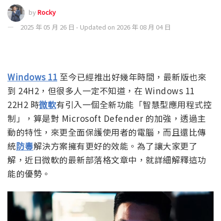
by
Rocky
2025 年 05 月 26 日 - Updated on 2026 年 08 月 04 日
Windows 11
至今已經推出好幾年時間，最新版也來
到 24H2，但很多人一定不知道，在 Windows 11
22H2 時
微軟
有引入一個全新功能「智慧型應用程式控
制」，算是對 Microsoft Defender 的加強，透過主
動的特性，來更全面保護使用者的電腦，而且還比傳
統
防毒
解決方案擁有更好的效能。為了讓大家更了
解，近日微軟的最新部落格文章中，就詳細解釋這功
能的優勢。