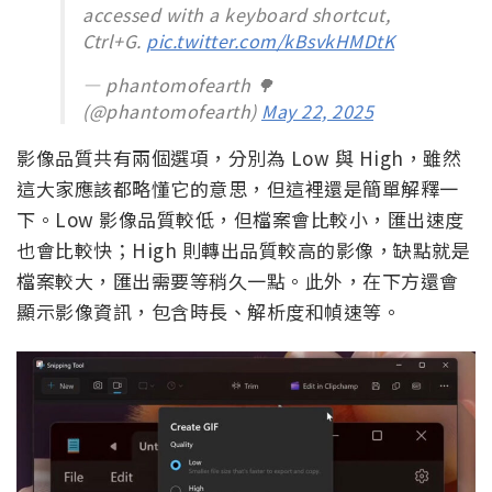
accessed with a keyboard shortcut,
Ctrl+G.
pic.twitter.com/kBsvkHMDtK
— phantomofearth 🌳
(@phantomofearth)
May 22, 2025
影像品質共有兩個選項，分別為 Low 與 High，雖然
這大家應該都略懂它的意思，但這裡還是簡單解釋一
下。Low 影像品質較低，但檔案會比較小，匯出速度
也會比較快；High 則轉出品質較高的影像，缺點就是
檔案較大，匯出需要等稍久一點。此外，在下方還會
顯示影像資訊，包含時長、解析度和幀速等。