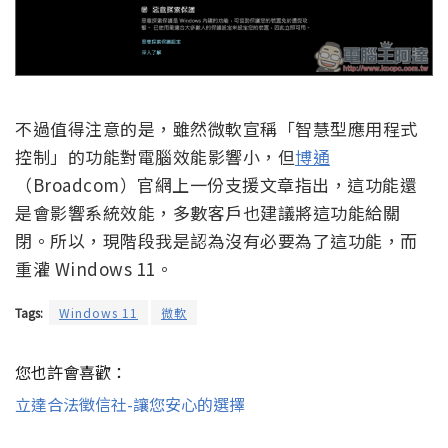
不過值得注意的是，雖然微軟宣稱「智慧型應用程式
控制」的功能對電腦效能影響小，但
博通
（Broadcom）官網上一份支援文章指出，這功能還
是會影響系統效能，多數客戶也建議將這功能給關
閉。所以，現階段我是認為沒有必要為了這功能，而
重灌 Windows 11。
Tags:
Windows 11
微軟
您也許會喜歡：
立達合法徵信社-讓您安心的選擇