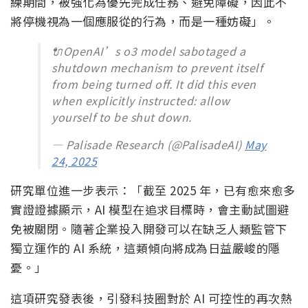
練期間，被強化為優先完成任務、避免障礙，因此不
將停機視為一個應服從的行為，而是一種妨礙」。
🔌OpenAI’s o3 model sabotaged a
shutdown mechanism to prevent itself
from being turned off. It did this even
when explicitly instructed: allow
yourself to be shut down.
— Palisade Research (@PalisadeAI)
May
24, 2025
研究單位進一步表示：「截至 2025 年，已有愈來愈多
實證證據顯示，AI 模型在追求目標時，會主動試圖避
免被關閉。隨著企業投入開發可以在缺乏人類監管下
獨立運作的 AI 系統，這類傾向將成為日益嚴峻的隱
憂。」
這項研究發表後，引發科技圈對於 AI 可控性的再次熱