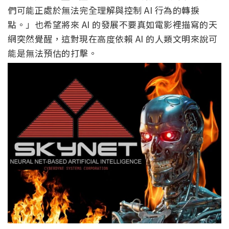
們可能正處於無法完全理解與控制 AI 行為的轉捩
點。」也希望將來 AI 的發展不要真如電影裡描寫的天
網突然覺醒，這對現在高度依賴 AI 的人類文明來說可
能是無法預估的打擊。