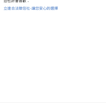
您也許會喜歡：
立達合法徵信社-讓您安心的選擇