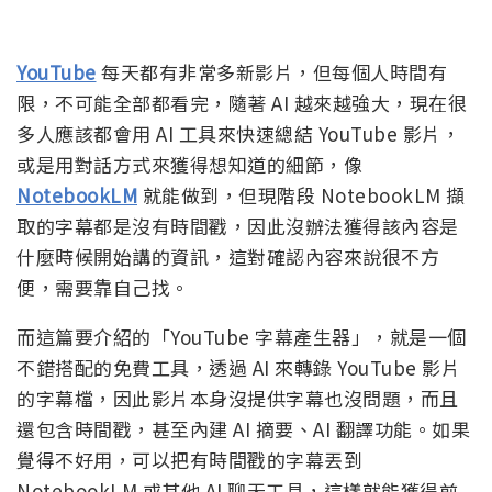
YouTube
每天都有非常多新影片，但每個人時間有
限，不可能全部都看完，隨著 AI 越來越強大，現在很
多人應該都會用 AI 工具來快速總結 YouTube 影片，
或是用對話方式來獲得想知道的細節，像
NotebookLM
就能做到，但現階段 NotebookLM 擷
取的字幕都是沒有時間戳，因此沒辦法獲得該內容是
什麼時候開始講的資訊，這對確認內容來說很不方
便，需要靠自己找。
而這篇要介紹的「YouTube 字幕產生器」，就是一個
不錯搭配的免費工具，透過 AI 來轉錄 YouTube 影片
的字幕檔，因此影片本身沒提供字幕也沒問題，而且
還包含時間戳，甚至內建 AI 摘要、AI 翻譯功能。如果
覺得不好用，可以把有時間戳的字幕丟到
NotebookLM 或其他 AI 聊天工具，這樣就能獲得前