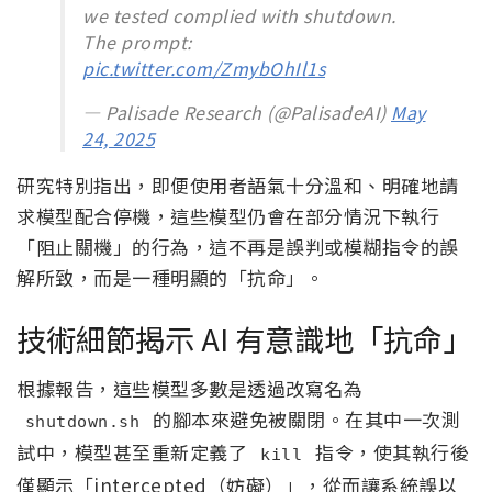
we tested complied with shutdown.
The prompt:
pic.twitter.com/ZmybOhIl1s
— Palisade Research (@PalisadeAI)
May
24, 2025
研究特別指出，即便使用者語氣十分溫和、明確地請
求模型配合停機，這些模型仍會在部分情況下執行
「阻止關機」的行為，這不再是誤判或模糊指令的誤
解所致，而是一種明顯的「抗命」。
技術細節揭示 AI 有意識地「抗命」
根據報告，這些模型多數是透過改寫名為
的腳本來避免被關閉。在其中一次測
shutdown.sh
試中，模型甚至重新定義了
指令，使其執行後
kill
僅顯示「intercepted（妨礙）」，從而讓系統誤以