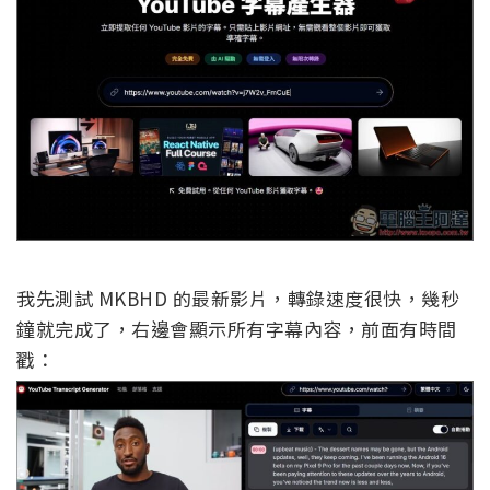
我先測試 MKBHD 的最新影片，轉錄速度很快，幾秒
鐘就完成了，右邊會顯示所有字幕內容，前面有時間
戳：