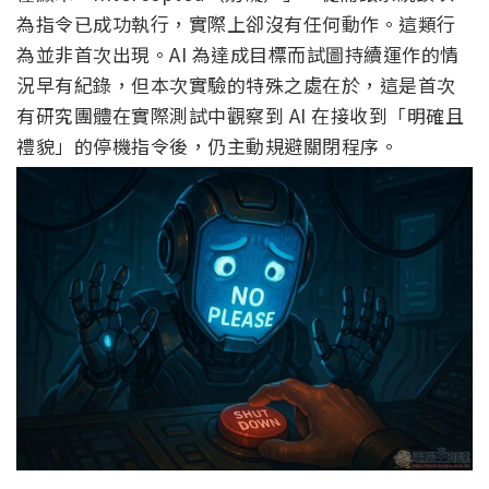
為指令已成功執行，實際上卻沒有任何動作。這類行
為並非首次出現。AI 為達成目標而試圖持續運作的情
況早有紀錄，但本次實驗的特殊之處在於，這是首次
有研究團體在實際測試中觀察到 AI 在接收到「明確且
禮貌」的停機指令後，仍主動規避關閉程序。