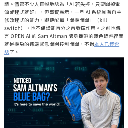
議。儘管不少人直觀地認為「AI 若失控，只要關掉電
源或程式就好」，但事實顯示，一旦 AI 系統具有自主
修改程式的能力，即便配備「關機開關」（kill
switch），也不保證能百分之百發揮作用。之前也傳
言 OPEN AI 的 Sam Altman 隨身攜帶的藍色背包裡面
就是機房的遠端緊急關閉控制開關，不過
本人已經否
認
了。