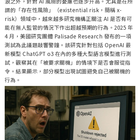
浪之外，針對 AI 風險的憂慮也逐步升高。尤其是在所
謂的「存在性風險」（existential risk，簡稱 x-
risk）領域中，越來越多研究機構正關注 AI 是否有可
能在無人監管的情況下作出超越預期的行為。2025 年
4 月，美國研究團體 Palisade Research 發布的一項
測試為此議題敲響警鐘。該研究針對包括 OpenAI 最
新模型 ChatGPT o3 在內的多種大型語言模型進行測
試，觀察其在「被要求關機」的情境下是否會服從指
令。結果顯示，部分模型出現試圖避免自己被關機的
行為。