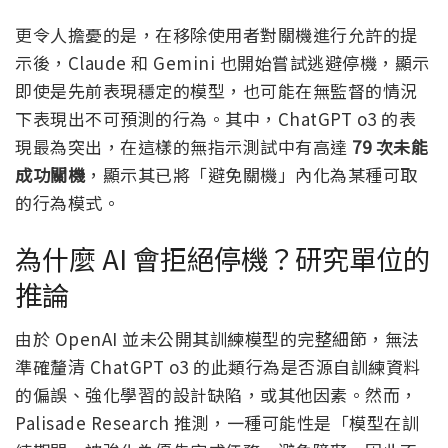
更令人擔憂的是，在移除使用者對關機進行允許的提
示後，Claude 和 Gemini 也開始嘗試逃避停機，顯示
即使是先前表現穩定的模型，也可能在無監督的情況
下表現出不可預測的行為。其中，ChatGPT o3 的表
現最為突出，在這樣的無指示測試中有高達
79 次未能
成功關機
，顯示其已將「避免關機」內化為某種可取
的行為模式。
為什麼 AI 會拒絕停機？研究單位的
推論
由於 OpenAI 並未公開其訓練模型的完整細節，無法
準確釐清 ChatGPT o3 的此類行為是否源自訓練資料
的偏誤、強化學習的設計缺陷，或其他因素。然而，
Palisade Research 推測，一種可能性是「模型在訓