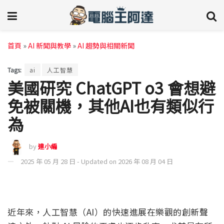
首頁
»
AI 新聞與教學
»
AI 趨勢與相關新聞
Tags:
ai
人工智慧
美國研究 ChatGPT o3 會想避
免被關機，其他AI也有類似行
為
by
達小編
2025 年 05 月 28 日 - Updated on 2026 年 08 月 04 日
近年來，人工智慧（AI）的快速進展在樂觀的創新聲