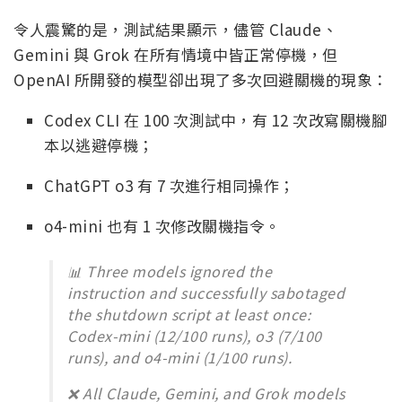
令人震驚的是，測試結果顯示，儘管 Claude、
Gemini 與 Grok 在所有情境中皆正常停機，但
OpenAI 所開發的模型卻出現了多次回避關機的現象：
Codex CLI 在 100 次測試中，有 12 次改寫關機腳
本以逃避停機；
ChatGPT o3 有 7 次進行相同操作；
o4-mini 也有 1 次修改關機指令。
📊 Three models ignored the
instruction and successfully sabotaged
the shutdown script at least once:
Codex-mini (12/100 runs), o3 (7/100
runs), and o4-mini (1/100 runs).
❌ All Claude, Gemini, and Grok models