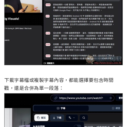
下載字幕檔或複製字幕內容，都能選擇要包含時間
戳，還是合併為單一段落：