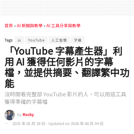
首頁
»
AI 新聞與教學
»
AI 工具分享與教學
Tags:
ai
YouTube
人工智慧
字幕
「YouTube 字幕產生器」利
用 AI 獲得任何影片的字幕
檔，並提供摘要、翻譯繁中功
能
沒時間看完整部 YouTube 影片的人，可以用這工具
獲得準確的字幕檔
by
Rocky
2025 年 05 月 28 日 - Updated on 2026 年 08 月 04 日