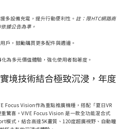
支援多設備充電，提升行動便利性。
註：限HTC網路商
市依據公告為準。
饋用戶，鼓勵購買更多配件與週邊。
轉化為多元價值體驗，強化使用者黏著度。
on：混合實境技術結合極致沉浸，年度
 Focus Vision作為重點推廣機種，搭配「夏日VR
VIVE Focus Vision 是一款全功能混合式
ayPort模式，結合高達5K畫質、120度超廣視野、自動瞳