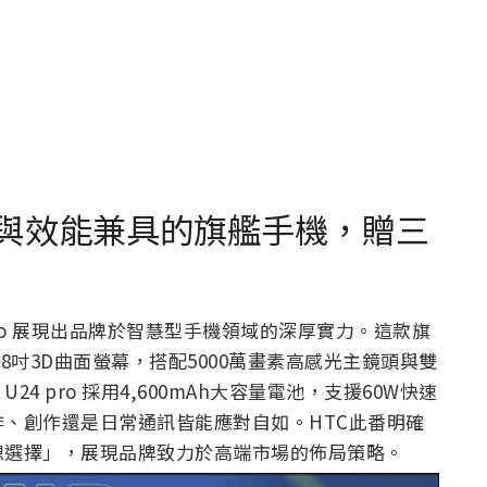
：設計與效能兼具的旗艦手機，贈三
pro 展現出品牌於智慧型手機領域的深厚實力。這款旗
8吋3D曲面螢幕，搭配5000萬畫素高感光主鏡頭與雙
 pro 採用4,600mAh大容量電池，支援60W快速
、創作還是日常通訊皆能應對自如。HTC此番明確
想選擇」，展現品牌致力於高端市場的佈局策略。