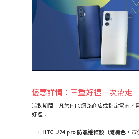
優惠詳情：三重好禮一次帶走
活動期間，凡於HTC網路商店或指定電商／電信
好禮：
HTC U24 pro 防震邊框殼（隨機色，市價