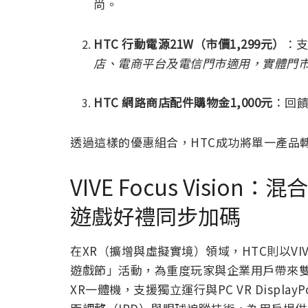
尚。
HTC 行動電源21W（市價1,299元）
：
店、電商平台及電信門市適用，實體門
HTC 網路商店配件購物金1,000元
：回
透過這樣的優惠組合，HTC成功將單一產品
VIVE Focus Visi
遊戲好禮同步加碼
在XR（擴增與虛擬實境）領域，HTC則以VIVE
遊戲節」活動，為重度玩家與企業用戶帶來雙重驚喜。
XR一體機，支援獨立運行與PC VR Displ