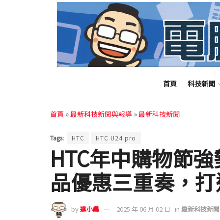
首頁
科技新聞
首頁
»
最新科技新聞與報導
»
最新科技新聞
Tags:
HTC
HTC U24 pro
HTC年中購物節強
品優惠三重奏，打
by
達小編
2025 年 06 月 02 日
in
最新科技新聞