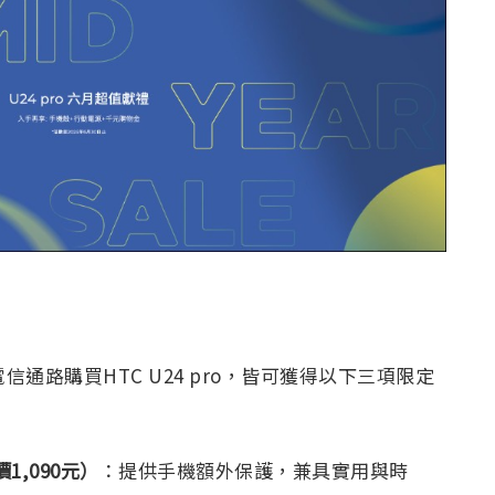
通路購買HTC U24 pro，皆可獲得以下三項限定
1,090元）
：提供手機額外保護，兼具實用與時