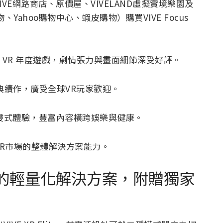
IVE網路商店、原價屋、VIVELAND虛擬實境樂園及
Yahoo購物中心、蝦皮購物）購買VIVE Focus
eam VR 年度遊戲，劇情張力與畫面細節深受好評。
典續作，廣受全球VR玩家歡迎。
浸式體驗，豐富內容橫跨娛樂與健康。
XR市場的整體解決方案能力。
一機三用的輕量化解決方案，附贈獨家