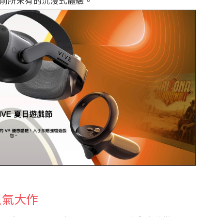
供前所未有的沉浸式體驗。
人氣大作