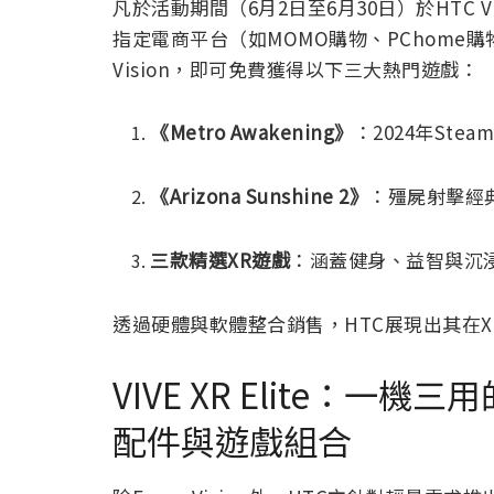
凡於活動期間（6月2日至6月30日）於HTC V
指定電商平台（如MOMO購物、PChome購物、
Vision，即可免費獲得以下三大熱門遊戲：
《Metro Awakening》
：2024年St
《Arizona Sunshine 2》
：殭屍射擊經
三款精選XR遊戲
：涵蓋健身、益智與沉
透過硬體與軟體整合銷售，HTC展現出其在
VIVE XR Elite：
配件與遊戲組合