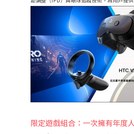
距調整（IPD）與眼球追蹤技術，為用戶提
限定遊戲組合：一次擁有年度