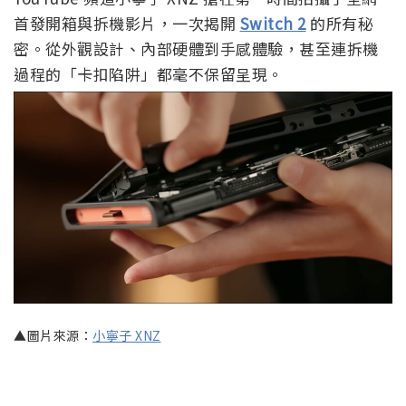
首發開箱與拆機影片，一次揭開
Switch 2
的所有秘
密。從外觀設計、內部硬體到手感體驗，甚至連拆機
過程的「卡扣陷阱」都毫不保留呈現。
▲圖片來源：
小寧子 XNZ