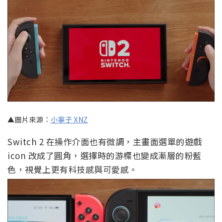
▲圖片來源：
小寧子 XNZ
Switch 2 在操作介面也有微調，主畫面選單的遊戲
icon 改成了圓角，選擇時的游標也變成漸層的粉藍
色，視覺上更有科技感與可愛感。