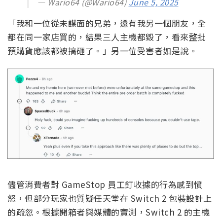
— Wario64 (@Wario64)
June 5, 2025
「我和一位從未謀面的兄弟，還有我另一個朋友，全
都在同一家店買的，結果三人主機都毀了，看來整批
預購貨應該都被搞砸了。」另一位受害者如是說。
儘管消費者對 GameStop 員工釘收據的行為感到憤
怒，但部分玩家也質疑任天堂在 Switch 2 包裝設計上
的疏忽。根據開箱者與媒體的實測，Switch 2 的主機