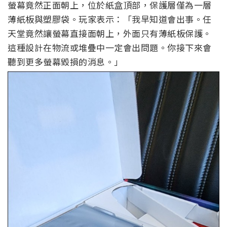
螢幕竟然正面朝上，位於紙盒頂部，保護層僅為一層
薄紙板與塑膠袋。玩家表示：「我早知道會出事。任
天堂竟然讓螢幕直接面朝上，外面只有薄紙板保護。
這種設計在物流或堆疊中一定會出問題。你接下來會
聽到更多螢幕毀損的消息。」