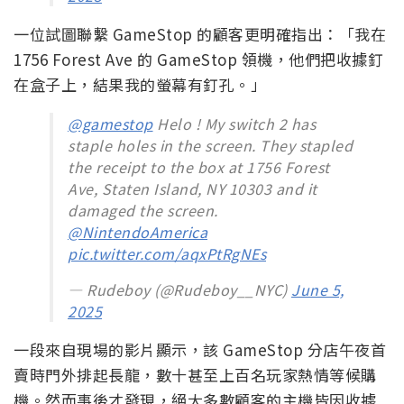
一位試圖聯繫 GameStop 的顧客更明確指出：「我在
1756 Forest Ave 的 GameStop 領機，他們把收據釘
在盒子上，結果我的螢幕有釘孔。」
@gamestop
Helo ! My switch 2 has
staple holes in the screen. They stapled
the receipt to the box at 1756 Forest
Ave, Staten Island, NY 10303 and it
damaged the screen.
@NintendoAmerica
pic.twitter.com/aqxPtRgNEs
— Rudeboy (@Rudeboy__NYC)
June 5,
2025
一段來自現場的影片顯示，該 GameStop 分店午夜首
賣時門外排起長龍，數十甚至上百名玩家熱情等候購
機。然而事後才發現，絕大多數顧客的主機皆因收據