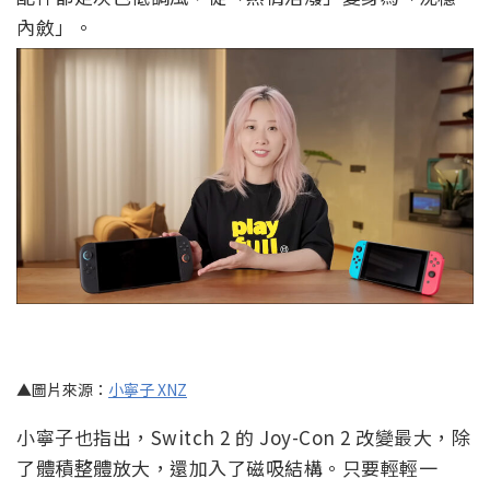
內斂」。
▲圖片來源：
小寧子 XNZ
小寧子也指出，Switch 2 的 Joy-Con 2 改變最大，除
了體積整體放大，還加入了磁吸結構。只要輕輕一