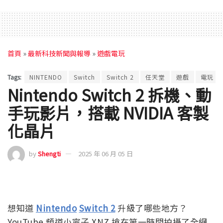
首頁
»
最新科技新聞與報導
»
遊戲電玩
Tags:
NINTENDO
Switch
Switch 2
任天堂
遊戲
電玩
Nintendo Switch 2 拆機、動
手玩影片，搭載 NVIDIA 客製
化晶片
by
Shengti
2025 年 06 月 05 日
想知道
Nintendo
Switch 2
升級了哪些地方？
YouTube 頻道小寧子 XNZ 搶在第一時間拍攝了全網