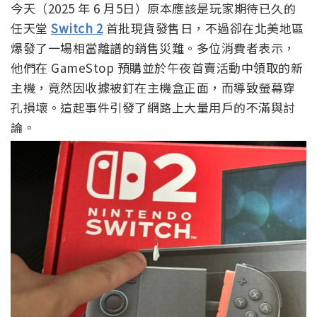
今天（2025 年 6 月5日）原本應該是玩家期待已久的
任天堂
Switch 2
首批現貨發售日，不過卻在北美地區
爆發了一場相當離譜的銷售災難。多位消費者表示，
他們在 GameStop 預購並於午夜首賣活動中領取的新
主機，竟然因收據被釘在主機盒正面，而導致螢幕穿
孔損壞。這起事件引發了網路上大量用戶的不滿與討
論。