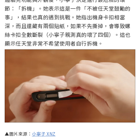
節：「拆機」。她表示這是一件「不被任天堂鼓勵的
事」，結果也真的遇到挑戰。她指出機身卡扣相當
深，而且還藏有兩個貼紙，如果不先撕掉，會導致螺
絲卡扣全數斷裂（小寧子親測真的壞了四個）。這也
顯示任天堂非常不希望使用者自行拆機。
▲圖片來源：
小寧子 XNZ