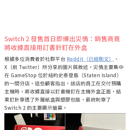
Switch 2 發售首日即爆出災情：銷售商竟
將收據直接用訂書針釘在外盒
根據多位消費者於社群平台
Reddit（已經刪文）
、
X（前 Twitter）所分享的圖片與敘述，災情主要集中
在 GameStop 位於紐約史泰登島（Staten Island）
的一間分店。這些顧客指出，該店的員工在交付預購
主機時，將收據直接以釘書機釘在主機外盒正面，結
果釘針穿透了外層紙盒與塑膠包裝，最終刺穿了
Switch 2 的主要顯示螢幕。