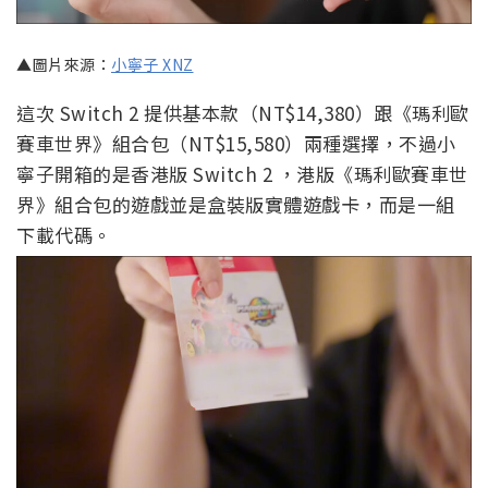
▲圖片來源：
小寧子 XNZ
這次 Switch 2 提供基本款（NT$14,380）跟《瑪利歐
賽車世界》組合包（NT$15,580）兩種選擇，不過小
寧子開箱的是香港版 Switch 2 ，港版《瑪利歐賽車世
界》組合包的遊戲並是盒裝版實體遊戲卡，而是一組
下載代碼。