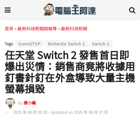
首頁
»
最新科技新聞與報導
»
最新科技新聞
Tags:
GameSTOP
Nintendo Switch 2
Switch 2
任天堂 Switch 2 發售首日即
爆出災情：銷售商竟將收據用
釘書針釘在外盒導致大量主機
螢幕損毀
by
達小編
2025 年 06 月 05 日 - Updated on 2025 年 06 月 07 日