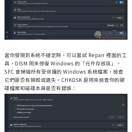
當你發現到系統不穩定時，可以嘗試 Repair 裡面的工
具，DISM 用來修復 Windows 的「元件存放區」。
SFC 會掃描所有受保護的 Windows 系統檔案，檢查
它們是否有損毀或遺失。CHKDSK 是用來檢查你的硬
碟檔案和磁碟本身是否有錯誤：