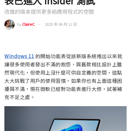
表已進入 Insider 測試
改進的版本提供更多給應用程式的空間
by
ClaireC
2025 年 06 月 11 日
Windows 11
的開始功能表從該新版系統推出以來就
讓很多使用者發出不滿的抱怨，與舊款相比設計上雖
然現代化，但使用上沒什麼可供自定義的空間，這點
大大挑戰了用戶的使用習慣。如果你也有上面這種困
擾與不滿，現在微軟已經對功能表進行大修，試著補
充不足之處。