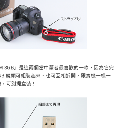
4L IS USM 8GB」是這兩個當中筆者最喜歡的一款，因為它完
USB 鏡頭可組裝起來、也可互相拆開，跟實機一模一
贈，可別提盒裝！