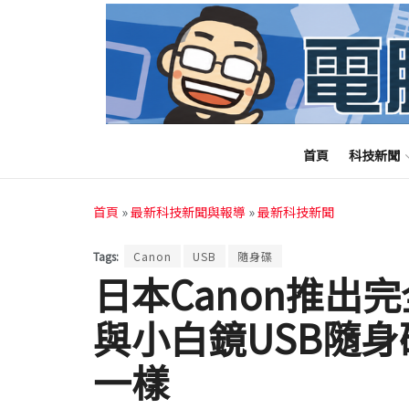
首頁
科技新聞
首頁
»
最新科技新聞與報導
»
最新科技新聞
Tags:
Canon
USB
隨身碟
日本Canon推出
與小白鏡USB隨
一樣