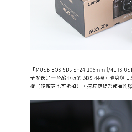
「MUSB EOS 5Ds EF24-105mm f/
全就像是一台縮小版的 5DS 相機，機身與 
樣（鏡頭蓋也可拆掉），連原廠背帶都有附