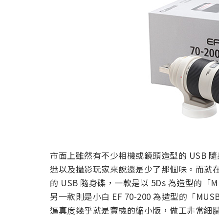
市面上雖然有不少相機或鏡頭造型的 USB
迷以及攝影玩家來說還是少了那個味。而就在前
的 USB 隨身碟，一款是以 5Ds 為造型的「MUSB E
另一款則是小白 EF 70-200 為造型的「MUSB EF
逼真度幾乎就是實機的縮小版，做工非常細